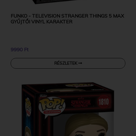
FUNKO - TELEVISION STRANGER THINGS 5 MAX
GYŰJTŐI VINYL KARAKTER
9990 Ft
RÉSZLETEK