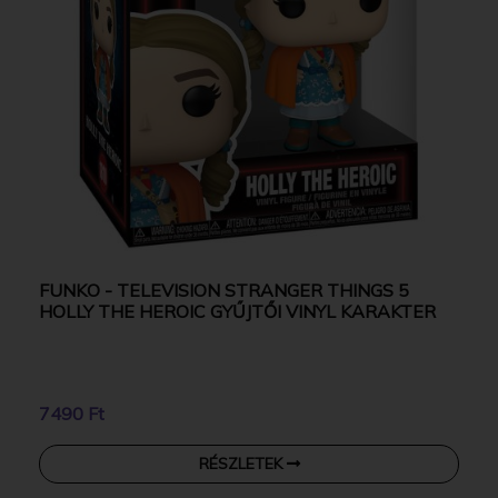
FUNKO - TELEVISION STRANGER THINGS 5
HOLLY THE HEROIC GYŰJTŐI VINYL KARAKTER
7490 Ft
RÉSZLETEK