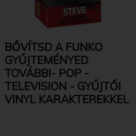
BŐVÍTSD A FUNKO
GYŰJTEMÉNYED
TOVÁBBI- POP -
TELEVISION - GYŰJTŐI
VINYL KARAKTEREKKEL