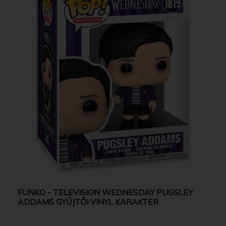
FUNKO - TELEVISION WEDNESDAY PUGSLEY
ADDAMS GYŰJTŐI VINYL KARAKTER