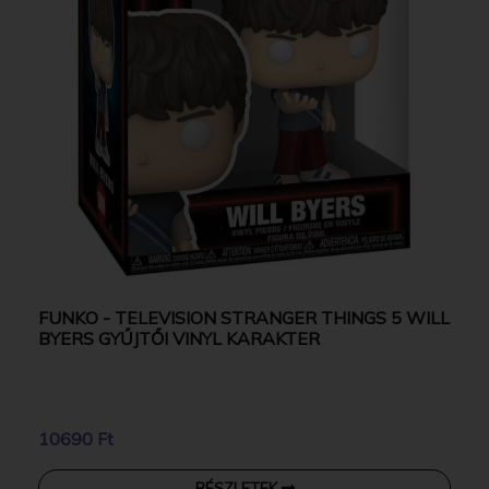
FUNKO - TELEVISION STRANGER THINGS 5 WILL
BYERS GYŰJTŐI VINYL KARAKTER
10690 Ft
RÉSZLETEK