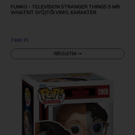
FUNKO - TELEVISION STRANGER THINGS 5 MR.
WHATSIT GYŰJTŐI VINYL KARAKTER
7490 Ft
RÉSZLETEK