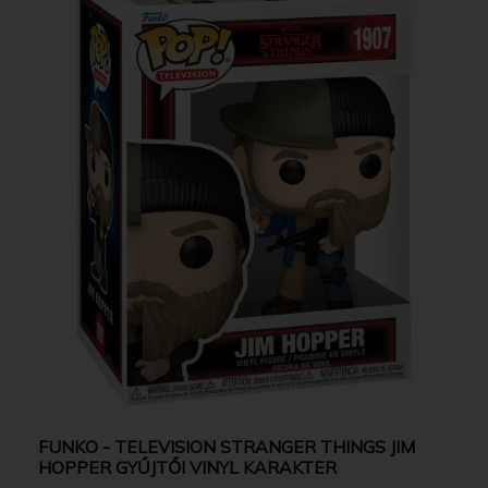
FUNKO - TELEVISION STRANGER THINGS JIM
HOPPER GYŰJTŐI VINYL KARAKTER