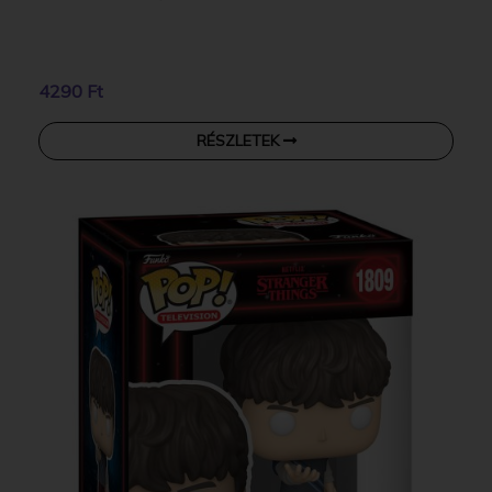
4290 Ft
RÉSZLETEK