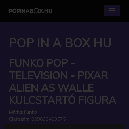
POP IN A BOX HU
FUNKO POP -
TELEVISION - PIXAR
ALIEN AS WALLE
KULCSTARTÓ FIGURA
Márka:
Funko
Cikkszám:
889698483575
Elérhetőség:
Készlethiány