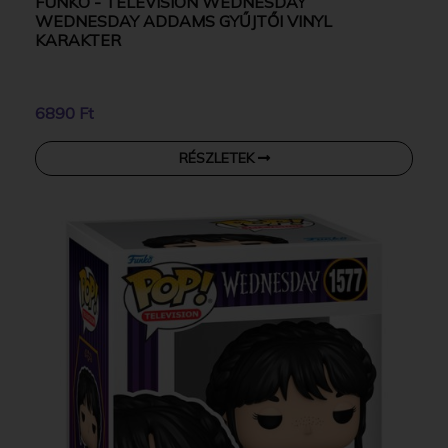
FUNKO - TELEVISION WEDNESDAY
WEDNESDAY ADDAMS GYŰJTŐI VINYL
KARAKTER
6890 Ft
RÉSZLETEK