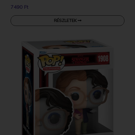
7490 Ft
RÉSZLETEK