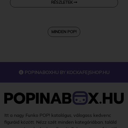
RÉSZLETEK
MINDEN POP!
POPINABOXHU BY
KOCKAFEJSHOP.HU
Itt a nagy Funko POP! katalógus, válogass kedvenc
figuráid között. Nézz szét minden kategóriában, találd