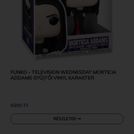
FUNKO - TELEVISION WEDNESDAY MORTICIA
ADDAMS GYŰJTŐI VINYL KARAKTER
6890 Ft
RÉSZLETEK