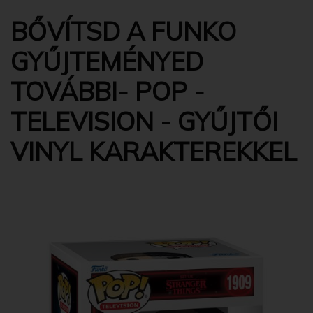
BŐVÍTSD A FUNKO
GYŰJTEMÉNYED
TOVÁBBI- POP -
TELEVISION - GYŰJTŐI
VINYL KARAKTEREKKEL