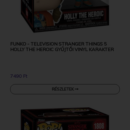
FUNKO - TELEVISION STRANGER THINGS 5
HOLLY THE HEROIC GYŰJTŐI VINYL KARAKTER
7490 Ft
RÉSZLETEK