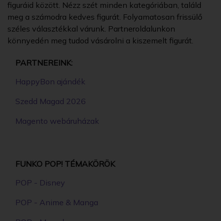
figuráid között. Nézz szét minden kategóriában, találd
meg a számodra kedves figurát. Folyamatosan frissülő
széles választékkal várunk. Partneroldalunkon
könnyedén meg tudod vásárolni a kiszemelt figurát.
PARTNEREINK:
HappyBon ajándék
Szedd Magad 2026
Magento webáruházak
FUNKO POP! TÉMAKÖRÖK
POP - Disney
POP - Anime & Manga