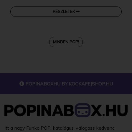
RÉSZLETEK
MINDEN POP!
POPINABOXHU BY
KOCKAFEJSHOP.HU
Itt a nagy Funko POP! katalógus, válogass kedvenc