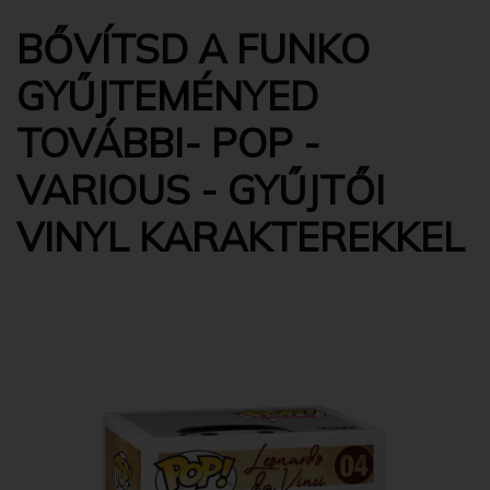
BŐVÍTSD A FUNKO
GYŰJTEMÉNYED
TOVÁBBI- POP -
VARIOUS - GYŰJTŐI
VINYL KARAKTEREKKEL