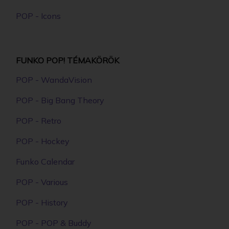
POP - Icons
FUNKO POP! TÉMAKÖRÖK
POP - WandaVision
POP - Big Bang Theory
POP - Retro
POP - Hockey
Funko Calendar
POP - Various
POP - History
POP - POP & Buddy