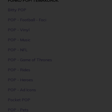
FUNKO POP! TÉMAKÖRÖK
Bitty POP
POP - Football - Foci
POP - Vinyl
POP - Music
POP - NFL
POP - Game of Thrones
POP - Rides
POP - Heroes
POP - Ad Icons
Pocket POP
POP - Pets