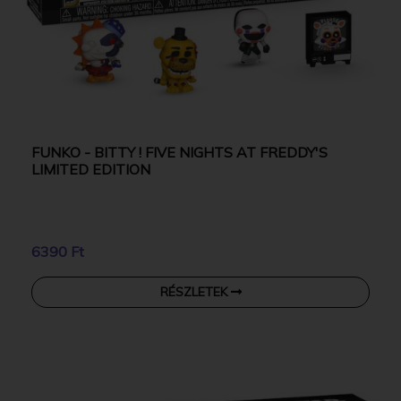
FUNKO - BITTY ! FIVE NIGHTS AT FREDDY'S
LIMITED EDITION
6390 Ft
RÉSZLETEK