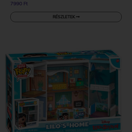
7990 Ft
RÉSZLETEK