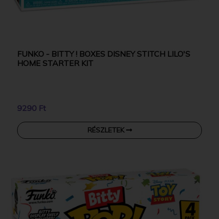
FUNKO - BITTY ! BOXES DISNEY STITCH LILO'S
HOME STARTER KIT
9290 Ft
RÉSZLETEK