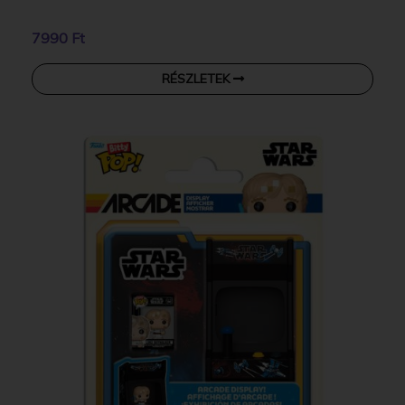
7990 Ft
RÉSZLETEK