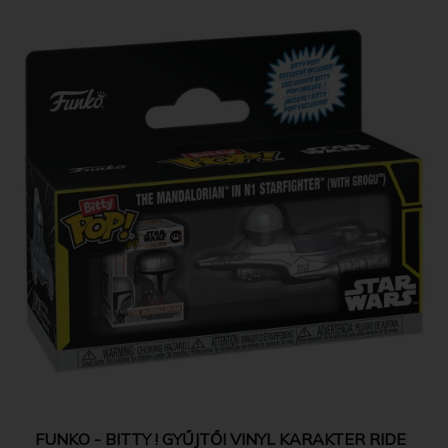
FUNKO - BITTY ! GYŰJTŐI VINYL KARAKTER RIDE