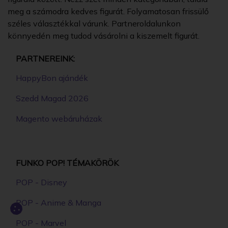
meg a számodra kedves figurát. Folyamatosan frissülő
széles választékkal várunk. Partneroldalunkon
könnyedén meg tudod vásárolni a kiszemelt figurát.
PARTNEREINK:
HappyBon ajándék
Szedd Magad 2026
Magento webáruházak
FUNKO POP! TÉMAKÖRÖK
POP - Disney
POP - Anime & Manga
POP - Marvel