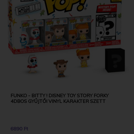
FUNKO - BITTY ! DISNEY TOY STORY FORKY
4DBOS GYŰJTŐI VINYL KARAKTER SZETT
6890 Ft