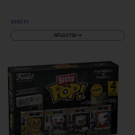
9390 Ft
RÉSZLETEK