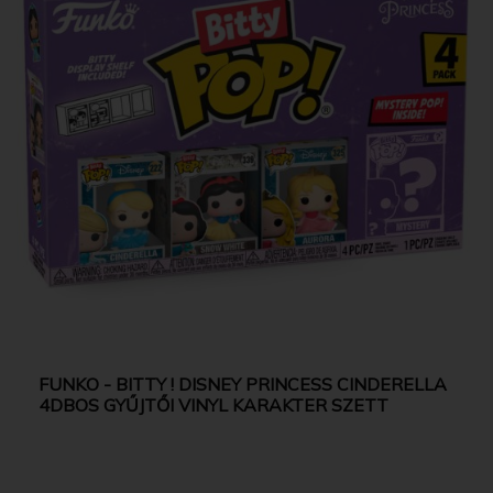
FUNKO - BITTY ! DISNEY PRINCESS CINDERELLA
4DBOS GYŰJTŐI VINYL KARAKTER SZETT