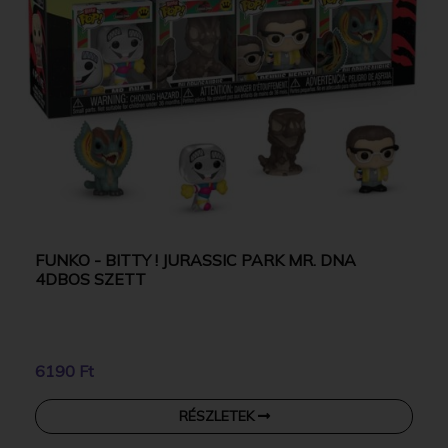
FUNKO - BITTY ! JURASSIC PARK MR. DNA
4DBOS SZETT
6190 Ft
RÉSZLETEK