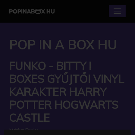
POP IN A BOX HU
FUNKO - BITTY !
BOXES GYŰJTŐI VINYL
KARAKTER HARRY
POTTER HOGWARTS
CASTLE
Márka:
Funko