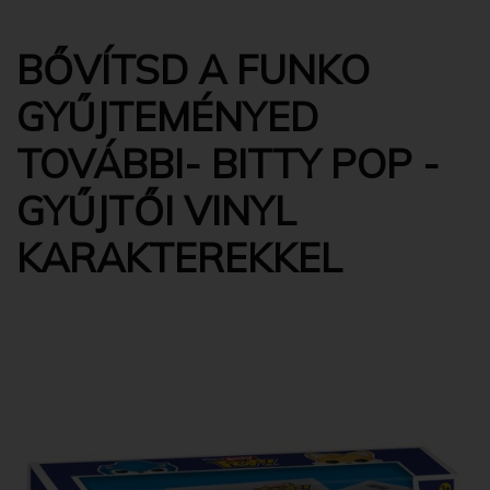
BŐVÍTSD A FUNKO
GYŰJTEMÉNYED
TOVÁBBI- BITTY POP -
GYŰJTŐI VINYL
KARAKTEREKKEL