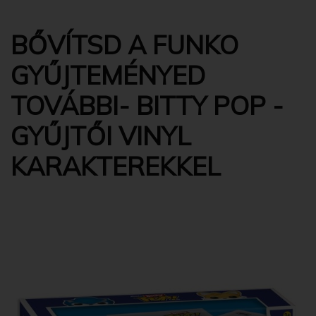
BŐVÍTSD A FUNKO
GYŰJTEMÉNYED
TOVÁBBI- BITTY POP -
GYŰJTŐI VINYL
KARAKTEREKKEL