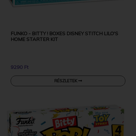
FUNKO - BITTY ! BOXES DISNEY STITCH LILO'S
HOME STARTER KIT
9290 Ft
RÉSZLETEK