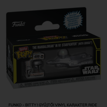
FUNKO - BITTY ! GYŰJTŐI VINYL KARAKTER RIDE