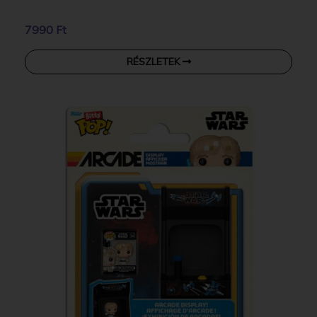
7990 Ft
RÉSZLETEK