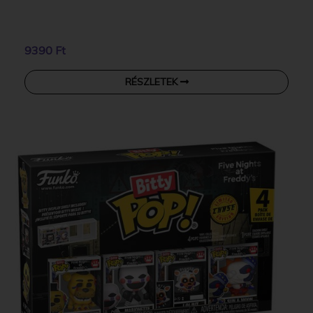
9390 Ft
RÉSZLETEK