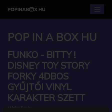
POP IN A BOX HU
FUNKO - BITTY !
DISNEY TOY STORY
FORKY 4DBOS
GYŰJTŐI VINYL
KARAKTER SZETT
Márka:
Funko