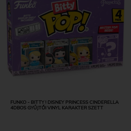
FUNKO - BITTY ! DISNEY PRINCESS CINDERELLA
4DBOS GYŰJTŐI VINYL KARAKTER SZETT