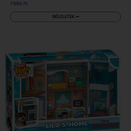
7990 Ft
RÉSZLETEK