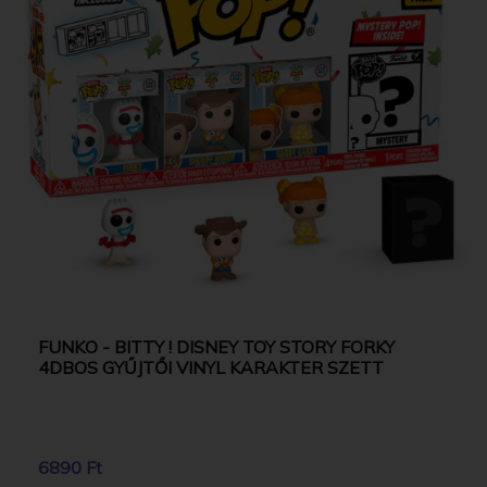
FUNKO - BITTY ! DISNEY TOY STORY FORKY
4DBOS GYŰJTŐI VINYL KARAKTER SZETT
6890 Ft