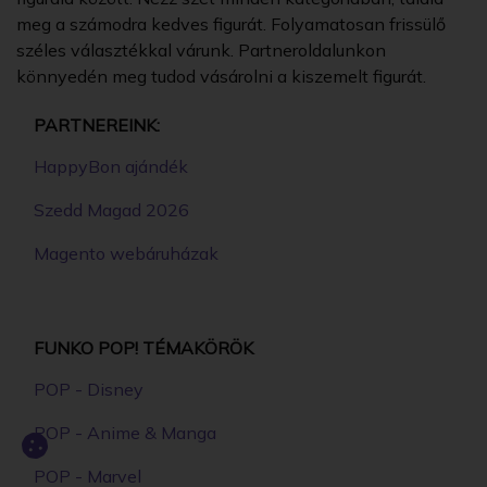
meg a számodra kedves figurát. Folyamatosan frissülő
széles választékkal várunk. Partneroldalunkon
könnyedén meg tudod vásárolni a kiszemelt figurát.
PARTNEREINK:
HappyBon ajándék
Szedd Magad 2026
Magento webáruházak
FUNKO POP! TÉMAKÖRÖK
POP - Disney
POP - Anime & Manga
POP - Marvel