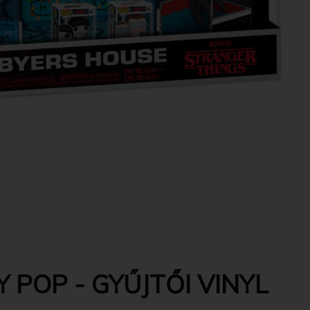
 POP - GYŰJTŐI VINYL