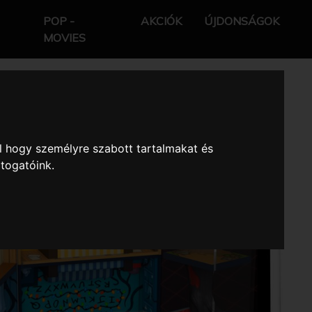
POP -
AKCIÓK
ÚJDONSÁGOK
MOVIES
l hogy személyre szabott tartalmakat és
átogatóink.