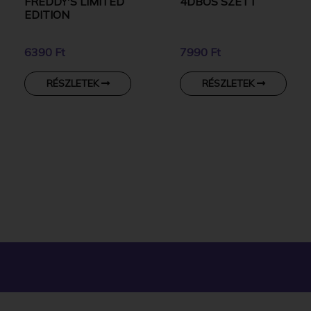
FREDDY'S LIMITED
4DBOS SZETT
EDITION
6390 Ft
7990 Ft
RÉSZLETEK
RÉSZLETEK