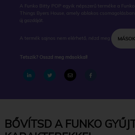
A Funko Bitty POP egyik népszerű terméke a Funko -
Things Byers House, amely ablakos csomagolásban a
új gazdáját.
A termék sajnos nem elérhető, nézd meg
MÁSOK
Tetszik? Osszd meg másokkal!
BŐVÍTSD A FUNKO GYŰJT