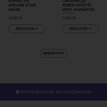
KARAKTER
CINDERELLA
ARCADE STAR
4DBOS GYŰJTŐI
WARS
VINYL KARAKTER
SZETT
4290 Ft
7990 Ft
RÉSZLETEK
RÉSZLETEK
MINDEN POP!
POPINABOXHU BY
KOCKAFEJSHOP.HU