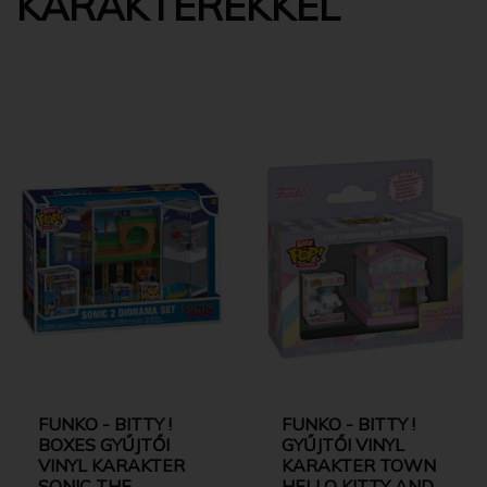
KARAKTEREKKEL
FUNKO - BITTY !
FUNKO - BITTY !
BOXES GYŰJTŐI
GYŰJTŐI VINYL
VINYL KARAKTER
KARAKTER TOWN
SONIC THE
HELLO KITTY AND