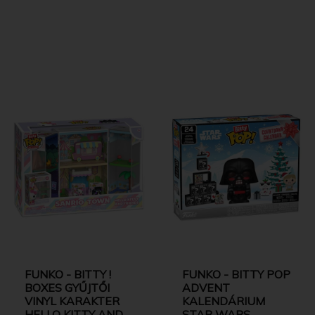
FUNKO - BITTY !
FUNKO - BITTY POP
BOXES GYŰJTŐI
ADVENT
VINYL KARAKTER
KALENDÁRIUM
HELLO KITTY AND
STAR WARS