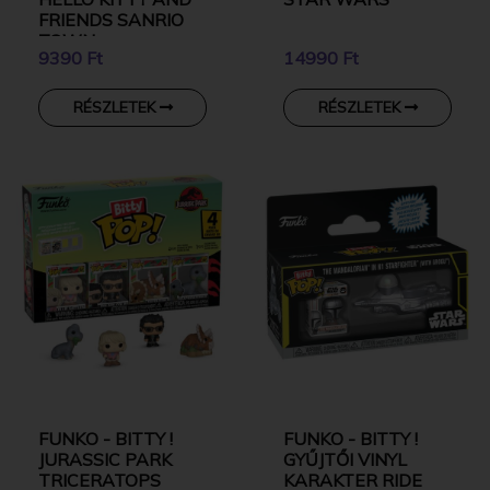
FRIENDS SANRIO
TOWN
9390 Ft
14990 Ft
RÉSZLETEK
RÉSZLETEK
FUNKO - BITTY !
FUNKO - BITTY !
JURASSIC PARK
GYŰJTŐI VINYL
TRICERATOPS
KARAKTER RIDE