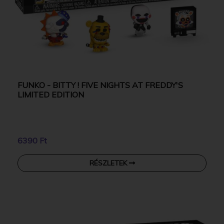
FUNKO - BITTY ! FIVE NIGHTS AT FREDDY'S
LIMITED EDITION
6390 Ft
RÉSZLETEK