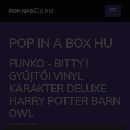
POP IN A BOX HU
FUNKO - BITTY !
GYŰJTŐI VINYL
KARAKTER DELUXE
HARRY POTTER BARN
OWL
Márka:
Funko