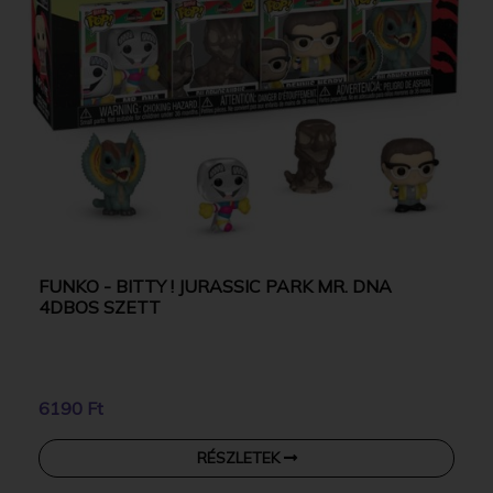
FUNKO - BITTY ! JURASSIC PARK MR. DNA
4DBOS SZETT
6190 Ft
RÉSZLETEK