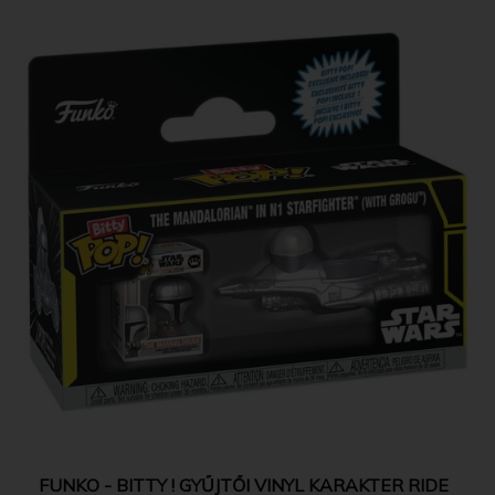
FUNKO - BITTY ! GYŰJTŐI VINYL KARAKTER RIDE