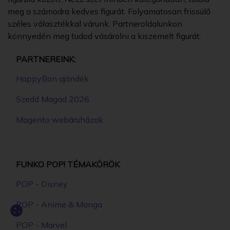
meg a számodra kedves figurát. Folyamatosan frissülő
széles választékkal várunk. Partneroldalunkon
könnyedén meg tudod vásárolni a kiszemelt figurát.
PARTNEREINK:
HappyBon ajándék
Szedd Magad 2026
Magento webáruházak
FUNKO POP! TÉMAKÖRÖK
POP - Disney
POP - Anime & Manga
POP - Marvel