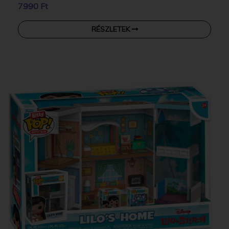
7990 Ft
RÉSZLETEK