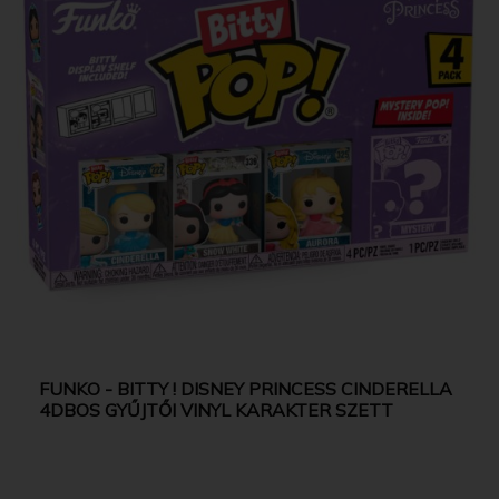
FUNKO - BITTY ! DISNEY PRINCESS CINDERELLA
4DBOS GYŰJTŐI VINYL KARAKTER SZETT