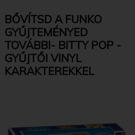
BŐVÍTSD A FUNKO
GYŰJTEMÉNYED
TOVÁBBI- BITTY POP -
GYŰJTŐI VINYL
KARAKTEREKKEL