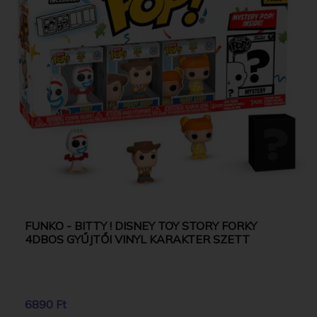
FUNKO - BITTY ! DISNEY TOY STORY FORKY
4DBOS GYŰJTŐI VINYL KARAKTER SZETT
6890 Ft