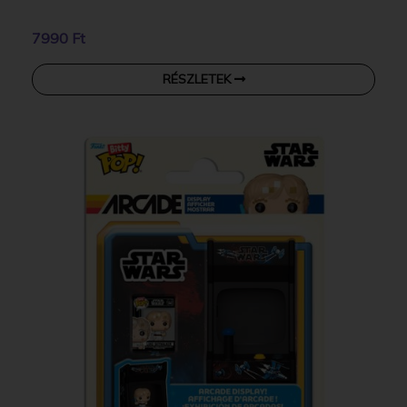
7990 Ft
RÉSZLETEK