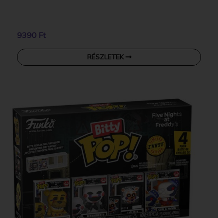
9390 Ft
RÉSZLETEK