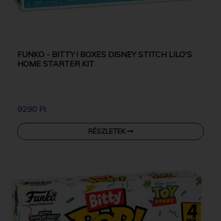
FUNKO - BITTY ! BOXES DISNEY STITCH LILO'S
HOME STARTER KIT
9290 Ft
RÉSZLETEK