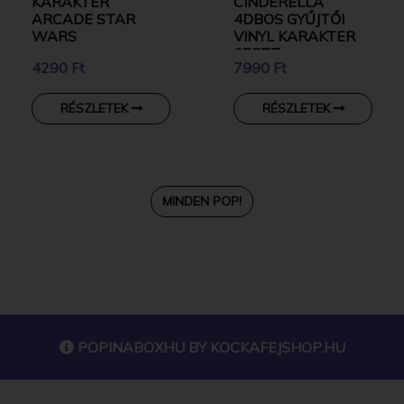
KARAKTER
CINDERELLA
ARCADE STAR
4DBOS GYŰJTŐI
WARS
VINYL KARAKTER
SZETT
4290 Ft
7990 Ft
RÉSZLETEK
RÉSZLETEK
MINDEN POP!
POPINABOXHU BY
KOCKAFEJSHOP.HU