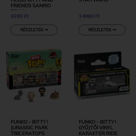
FRIENDS SANRIO
TOWN
9390 Ft
14990 Ft
RÉSZLETEK
RÉSZLETEK
FUNKO - BITTY !
FUNKO - BITTY !
JURASSIC PARK
GYŰJTŐI VINYL
TRICERATOPS
KARAKTER RIDE