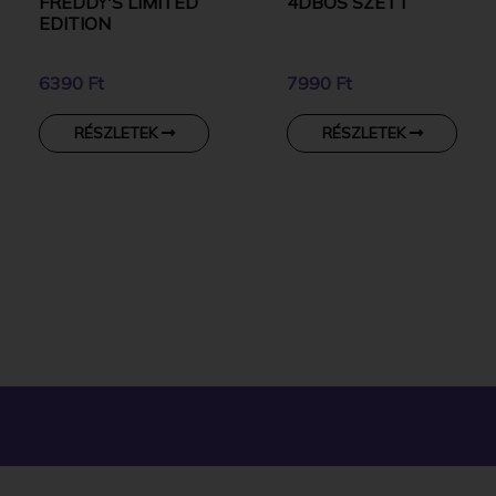
FREDDY'S LIMITED
4DBOS SZETT
EDITION
6390 Ft
7990 Ft
RÉSZLETEK
RÉSZLETEK