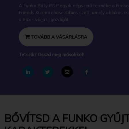
A Funko Bitty POP egyik népszerű terméke a Funko - 
Friends Kuromi chase 4dbos szett, amely ablakos c
a Box - várja új gazdáját.
TOVÁBB A VÁSÁRLÁSRA
Tetszik? Osszd meg másokkal!
BŐVÍTSD A FUNKO GYŰJT