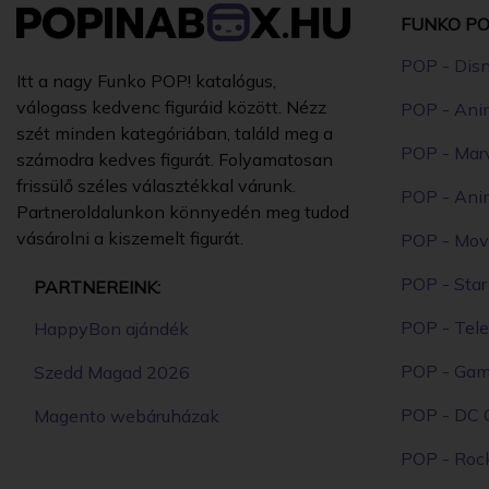
FUNKO PO
POP - Dis
Itt a nagy Funko POP! katalógus,
válogass kedvenc figuráid között. Nézz
POP - Ani
szét minden kategóriában, találd meg a
POP - Mar
számodra kedves figurát. Folyamatosan
frissülő széles választékkal várunk.
POP - Ani
Partneroldalunkon könnyedén meg tudod
vásárolni a kiszemelt figurát.
POP - Mov
POP - Sta
PARTNEREINK:
POP - Tele
HappyBon ajándék
POP - Ga
Szedd Magad 2026
POP - DC 
Magento webáruházak
POP - Roc