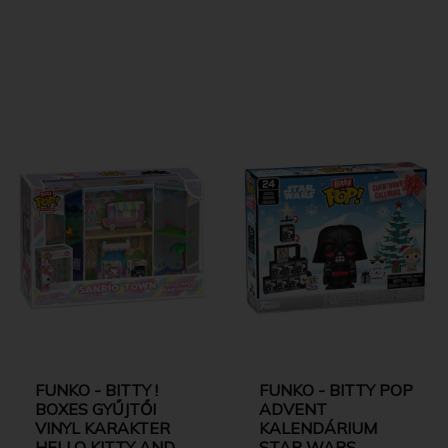
FUNKO - BITTY !
FUNKO - BITTY POP
BOXES GYŰJTŐI
ADVENT
VINYL KARAKTER
KALENDÁRIUM
HELLO KITTY AND
STAR WARS