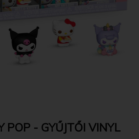
 POP - GYŰJTŐI VINYL