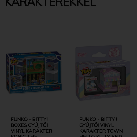
KARAKTEREKKEL
FUNKO - BITTY !
FUNKO - BITTY !
BOXES GYŰJTŐI
GYŰJTŐI VINYL
VINYL KARAKTER
KARAKTER TOWN
SONIC THE
HELLO KITTY AND