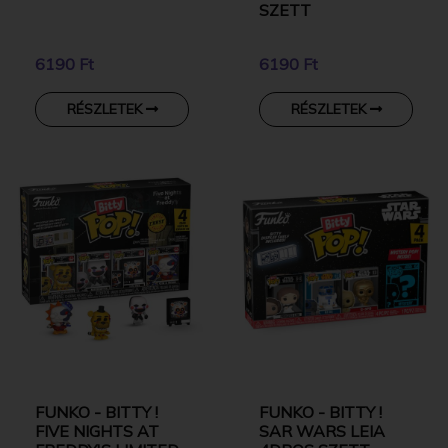
SZETT
6190 Ft
6190 Ft
RÉSZLETEK
RÉSZLETEK
FUNKO - BITTY !
FUNKO - BITTY !
FIVE NIGHTS AT
SAR WARS LEIA