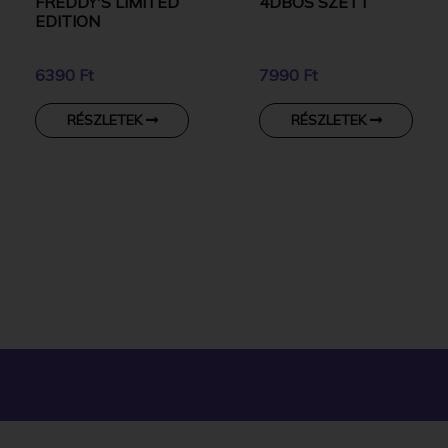
FREDDY'S LIMITED
4DBOS SZETT
EDITION
6390 Ft
7990 Ft
RÉSZLETEK
RÉSZLETEK