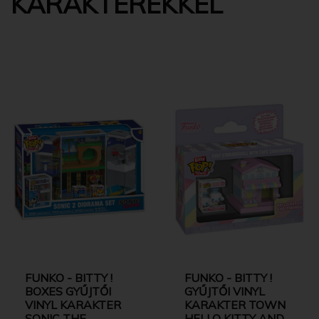
KARAKTEREKKEL
FUNKO - BITTY !
FUNKO - BITTY !
BOXES GYŰJTŐI
GYŰJTŐI VINYL
VINYL KARAKTER
KARAKTER TOWN
SONIC THE
HELLO KITTY AND