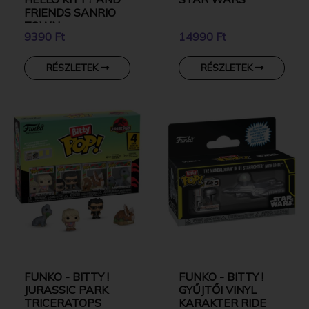
FRIENDS SANRIO
TOWN
9390 Ft
14990 Ft
RÉSZLETEK
RÉSZLETEK
FUNKO - BITTY !
FUNKO - BITTY !
JURASSIC PARK
GYŰJTŐI VINYL
TRICERATOPS
KARAKTER RIDE