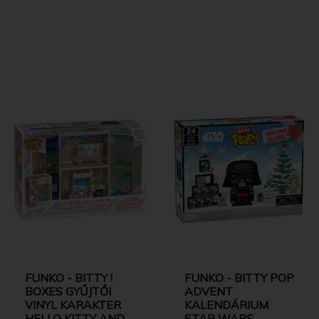
FUNKO - BITTY !
FUNKO - BITTY POP
BOXES GYŰJTŐI
ADVENT
VINYL KARAKTER
KALENDÁRIUM
HELLO KITTY AND
STAR WARS