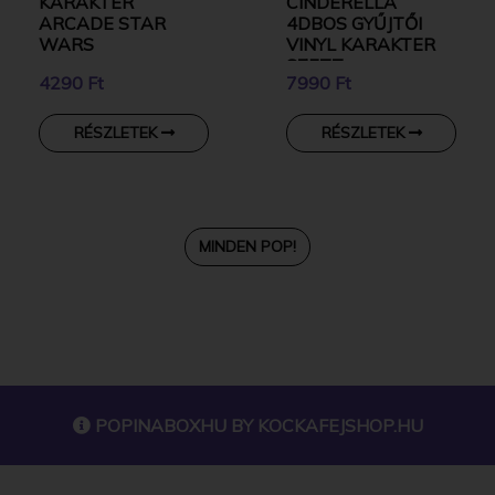
KARAKTER
CINDERELLA
ARCADE STAR
4DBOS GYŰJTŐI
WARS
VINYL KARAKTER
SZETT
4290 Ft
7990 Ft
RÉSZLETEK
RÉSZLETEK
MINDEN POP!
POPINABOXHU BY
KOCKAFEJSHOP.HU