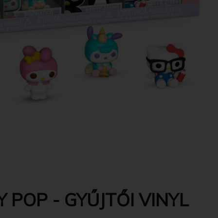
 POP - GYŰJTŐI VINYL