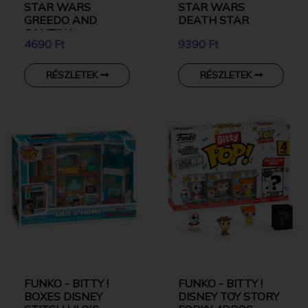
STAR WARS
STAR WARS
GREEDO AND
DEATH STAR
CANTINA
4690 Ft
9390 Ft
RÉSZLETEK
RÉSZLETEK
FUNKO - BITTY !
FUNKO - BITTY !
BOXES DISNEY
DISNEY TOY STORY