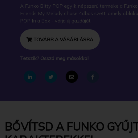
A Funko Bitty POP egyik népszerű terméke a Funko - 
Friends My Melody chase 4dbos szett, amely ablak
POP In a Box - várja új gazdáját.
TOVÁBB A VÁSÁRLÁSRA
Tetszik? Osszd meg másokkal!
BŐVÍTSD A FUNKO GYŰJT