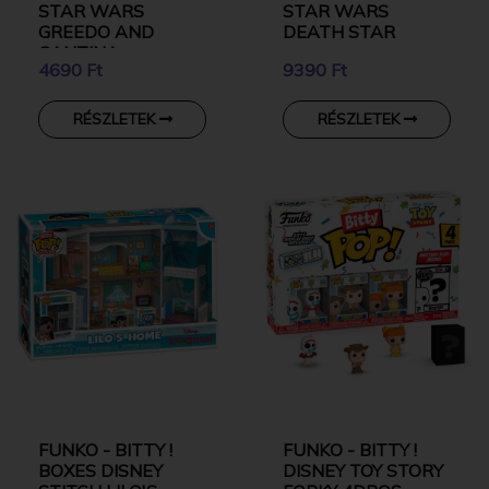
STAR WARS
STAR WARS
GREEDO AND
DEATH STAR
CANTINA
4690 Ft
9390 Ft
RÉSZLETEK
RÉSZLETEK
FUNKO - BITTY !
FUNKO - BITTY !
BOXES DISNEY
DISNEY TOY STORY