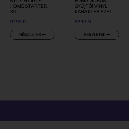
STITCH LILO'S
FORKY 4DBOS
HOME STARTER
GYŰJTŐI VINYL
KIT
KARAKTER SZETT
9290 Ft
6890 Ft
RÉSZLETEK
RÉSZLETEK