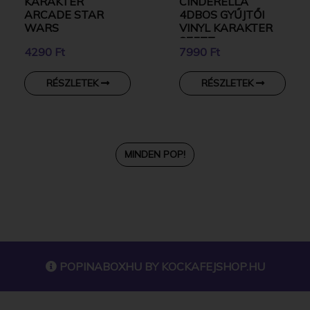
KARAKTER
CINDERELLA
ARCADE STAR
4DBOS GYŰJTŐI
WARS
VINYL KARAKTER
SZETT
4290 Ft
7990 Ft
RÉSZLETEK
RÉSZLETEK
MINDEN POP!
POPINABOXHU BY
KOCKAFEJSHOP.HU