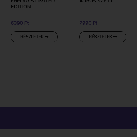
FREDDY'S LIMITED
4DBOS SZETT
EDITION
6390 Ft
7990 Ft
RÉSZLETEK
RÉSZLETEK