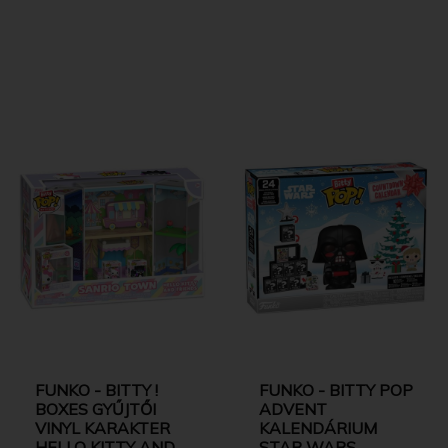
FUNKO - BITTY !
FUNKO - BITTY POP
BOXES GYŰJTŐI
ADVENT
VINYL KARAKTER
KALENDÁRIUM
HELLO KITTY AND
STAR WARS