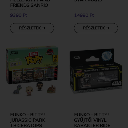
FRIENDS SANRIO
TOWN
9390 Ft
14990 Ft
RÉSZLETEK
RÉSZLETEK
FUNKO - BITTY !
FUNKO - BITTY !
JURASSIC PARK
GYŰJTŐI VINYL
TRICERATOPS
KARAKTER RIDE