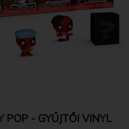
 POP - GYŰJTŐI VINYL