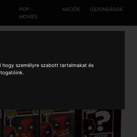
POP -
AKCIÓK
ÚJDONSÁGOK
MOVIES
l hogy személyre szabott tartalmakat és
átogatóink.