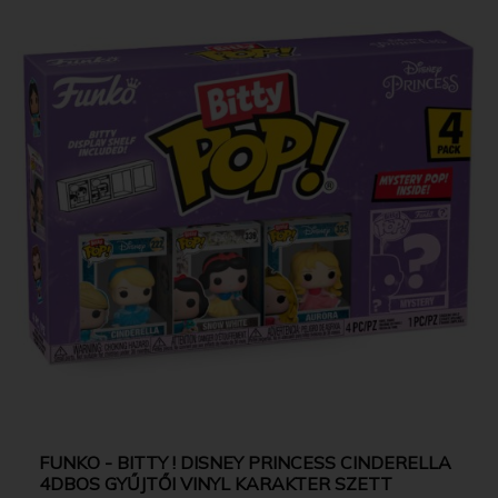
FUNKO - BITTY ! DISNEY PRINCESS CINDERELLA
4DBOS GYŰJTŐI VINYL KARAKTER SZETT