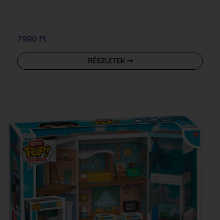
7990 Ft
RÉSZLETEK