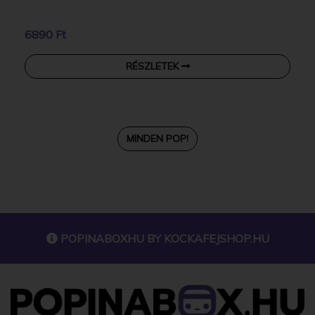
6890 Ft
RÉSZLETEK
MINDEN POP!
POPINABOXHU BY
KOCKAFEJSHOP.HU