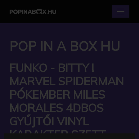
POP IN A BOX HU
FUNKO - BITTY !
MARVEL SPIDERMAN
PÓKEMBER MILES
MORALES 4DBOS
GYŰJTŐI VINYL
KARAKTER SZETT