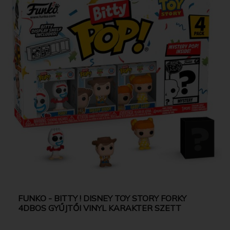
FUNKO - BITTY ! DISNEY TOY STORY FORKY
4DBOS GYŰJTŐI VINYL KARAKTER SZETT