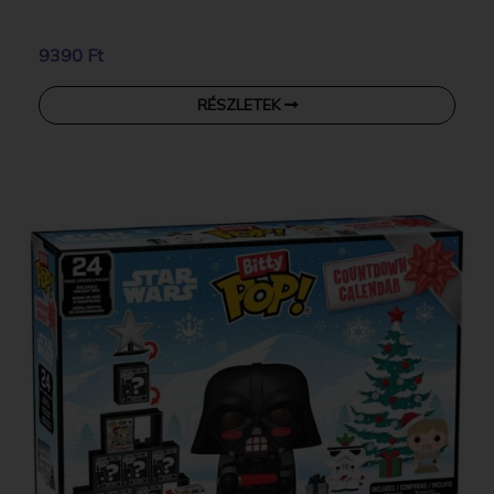
9390 Ft
RÉSZLETEK