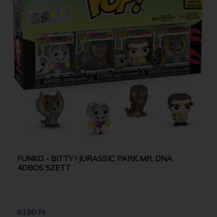
FUNKO - BITTY ! JURASSIC PARK MR. DNA
4DBOS SZETT
6190 Ft