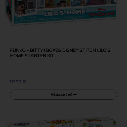
FUNKO - BITTY ! BOXES DISNEY STITCH LILO'S
HOME STARTER KIT
9290 Ft
RÉSZLETEK