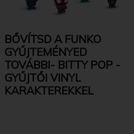
BŐVÍTSD A FUNKO
GYŰJTEMÉNYED
TOVÁBBI- BITTY POP -
GYŰJTŐI VINYL
KARAKTEREKKEL