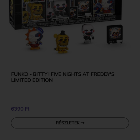
FUNKO - BITTY ! FIVE NIGHTS AT FREDDY'S
LIMITED EDITION
6390 Ft
RÉSZLETEK