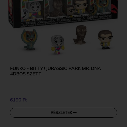
FUNKO - BITTY ! JURASSIC PARK MR. DNA
4DBOS SZETT
6190 Ft
RÉSZLETEK