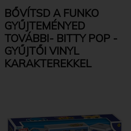
BŐVÍTSD A FUNKO
GYŰJTEMÉNYED
TOVÁBBI- BITTY POP -
GYŰJTŐI VINYL
KARAKTEREKKEL