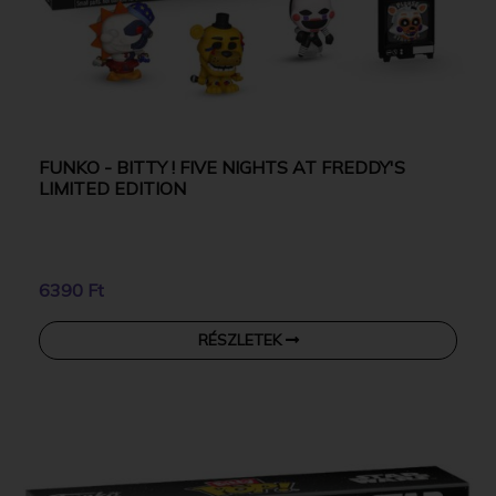
FUNKO - BITTY ! FIVE NIGHTS AT FREDDY'S
LIMITED EDITION
6390 Ft
RÉSZLETEK