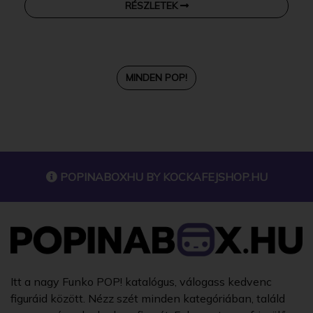
RÉSZLETEK
MINDEN POP!
POPINABOXHU BY
KOCKAFEJSHOP.HU
Itt a nagy Funko POP! katalógus, válogass kedvenc
figuráid között. Nézz szét minden kategóriában, találd