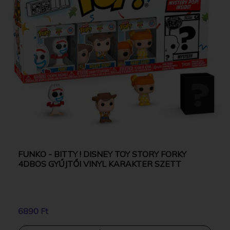
FUNKO - BITTY ! DISNEY TOY STORY FORKY
4DBOS GYŰJTŐI VINYL KARAKTER SZETT
6890 Ft