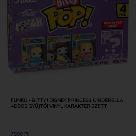
FUNKO - BITTY ! DISNEY PRINCESS CINDERELLA
4DBOS GYŰJTŐI VINYL KARAKTER SZETT
7990 Ft