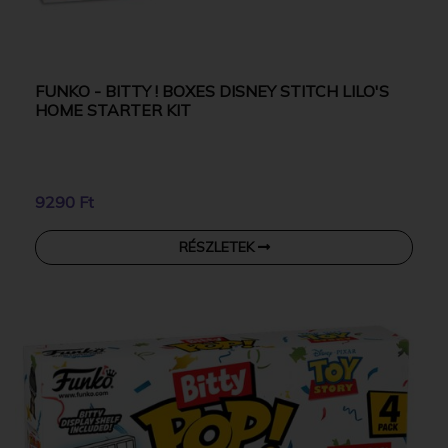
FUNKO - BITTY ! BOXES DISNEY STITCH LILO'S
HOME STARTER KIT
9290 Ft
RÉSZLETEK