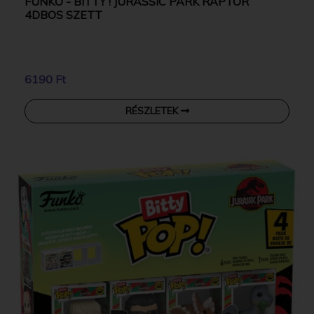
FUNKO - BITTY ! JURASSIC PARK RAPTOR
4DBOS SZETT
6190 Ft
RÉSZLETEK