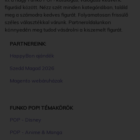
figuráid között. Nézz szét minden kategóriában, találd
meg a számodra kedves figurát. Folyamatosan frissülő
széles választékkal várunk. Partneroldalunkon
könnyedén meg tudod vásárolni a kiszemelt figurát.
PARTNEREINK:
HappyBon ajándék
Szedd Magad 2026
Magento webáruházak
FUNKO POP! TÉMAKÖRÖK
POP - Disney
POP - Anime & Manga