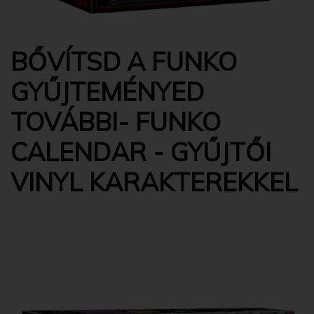
BŐVÍTSD A FUNKO
GYŰJTEMÉNYED
TOVÁBBI- FUNKO
CALENDAR - GYŰJTŐI
VINYL KARAKTEREKKEL