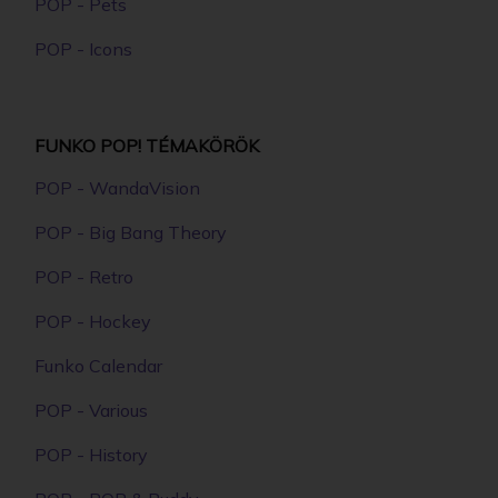
POP - Pets
POP - Icons
FUNKO POP! TÉMAKÖRÖK
POP - WandaVision
POP - Big Bang Theory
POP - Retro
POP - Hockey
Funko Calendar
POP - Various
POP - History