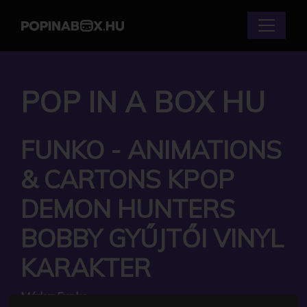
POP IN A BOX HU
FUNKO - ANIMATIONS
& CARTONS KPOP
DEMON HUNTERS
BOBBY GYŰJTŐI VINYL
KARAKTER
Márka:
Funko