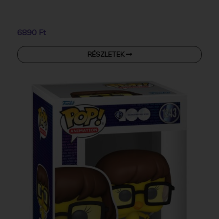
6890 Ft
RÉSZLETEK