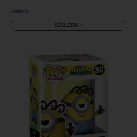
3990 Ft
RÉSZLETEK