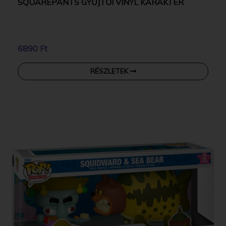
SQUAREPANTS GYŰJTŐI VINYL KARAKTER
6890 Ft
RÉSZLETEK