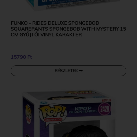
FUNKO - RIDES DELUXE SPONGEBOB
SQUAREPANTS SPONGEBOB WITH MYSTERY 15
CM GYŰJTŐI VINYL KARAKTER
15790 Ft
RÉSZLETEK