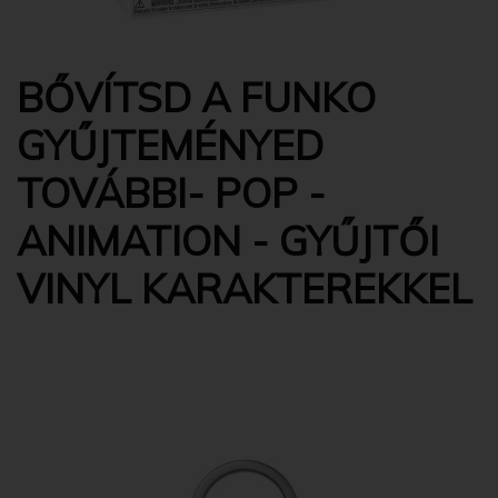
BŐVÍTSD A FUNKO
GYŰJTEMÉNYED
TOVÁBBI- POP -
ANIMATION - GYŰJTŐI
VINYL KARAKTEREKKEL