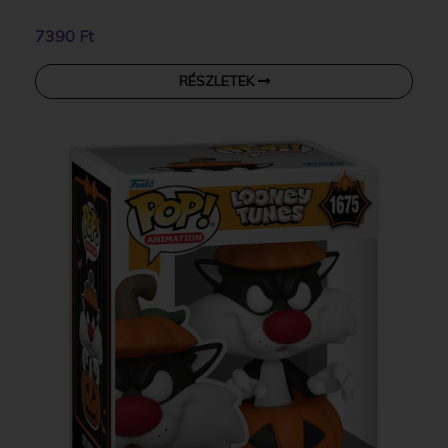
7390 Ft
RÉSZLETEK