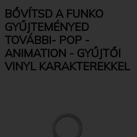
BŐVÍTSD A FUNKO
GYŰJTEMÉNYED
TOVÁBBI- POP -
ANIMATION - GYŰJTŐI
VINYL KARAKTEREKKEL