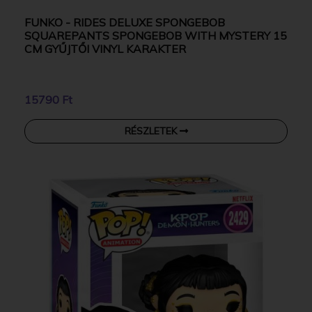
FUNKO - RIDES DELUXE SPONGEBOB
SQUAREPANTS SPONGEBOB WITH MYSTERY 15
CM GYŰJTŐI VINYL KARAKTER
15790 Ft
RÉSZLETEK