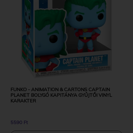
FUNKO - ANIMATION & CARTONS CAPTAIN
PLANET BOLYGÓ KAPITÁNYA GYŰJTŐI VINYL
KARAKTER
5590 Ft