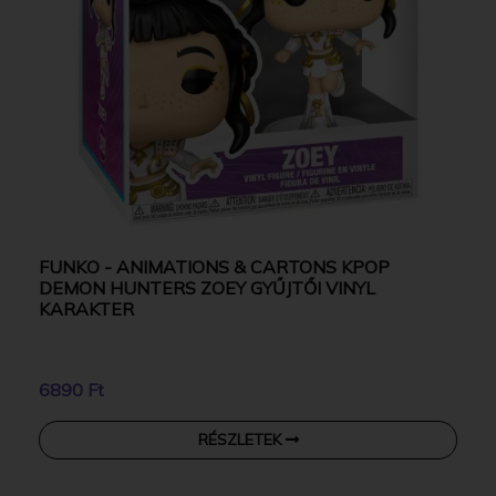
FUNKO - ANIMATIONS & CARTONS KPOP
DEMON HUNTERS ZOEY GYŰJTŐI VINYL
KARAKTER
6890 Ft
RÉSZLETEK