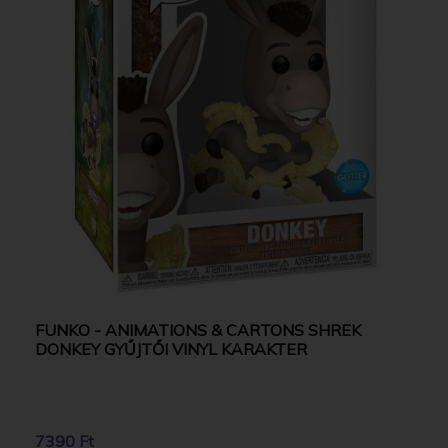
FUNKO - ANIMATIONS & CARTONS SHREK
DONKEY GYŰJTŐI VINYL KARAKTER
7390 Ft