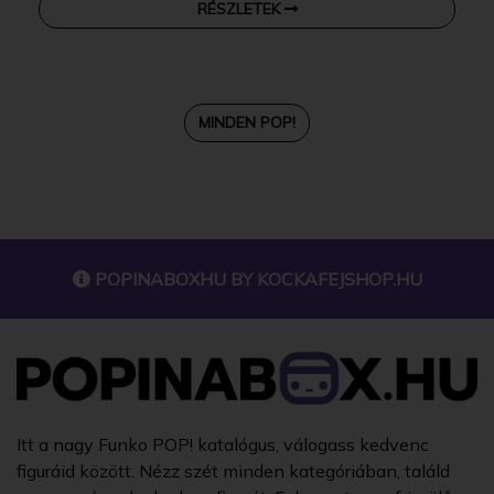
RÉSZLETEK
MINDEN POP!
POPINABOXHU BY
KOCKAFEJSHOP.HU
Itt a nagy Funko POP! katalógus, válogass kedvenc
figuráid között. Nézz szét minden kategóriában, találd