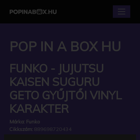
POP IN A BOX HU
FUNKO - JUJUTSU
KAISEN SUGURU
GETO GYŰJTŐI VINYL
KARAKTER
Márka:
Funko
Cikkszám:
889698720434
Elérhetőség:
Készlethiány