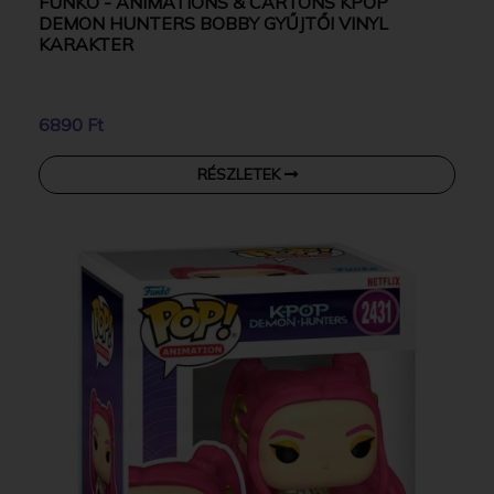
FUNKO - ANIMATIONS & CARTONS KPOP
DEMON HUNTERS BOBBY GYŰJTŐI VINYL
KARAKTER
6890 Ft
RÉSZLETEK