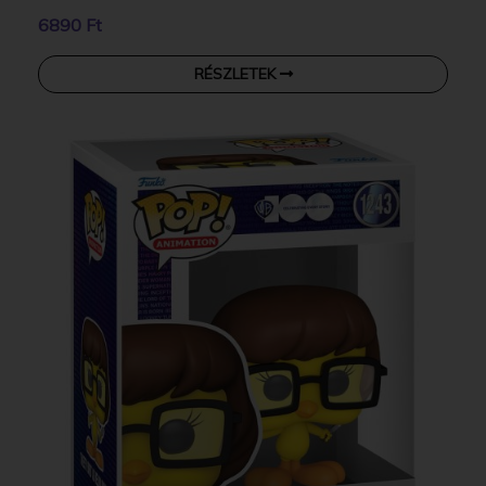
6890 Ft
RÉSZLETEK