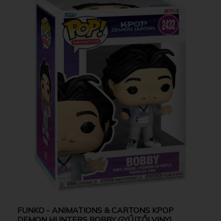
FUNKO - ANIMATIONS & CARTONS KPOP
DEMON HUNTERS BOBBY GYŰJTŐI VINYL