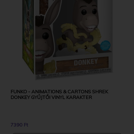
FUNKO - ANIMATIONS & CARTONS SHREK
DONKEY GYŰJTŐI VINYL KARAKTER
7390 Ft