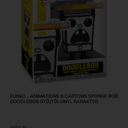
FUNKO - ANIMATIONS & CARTONS SPONGE BOB
DOODLEBOB GYŰJTŐI VINYL KARAKTER
6890 Ft