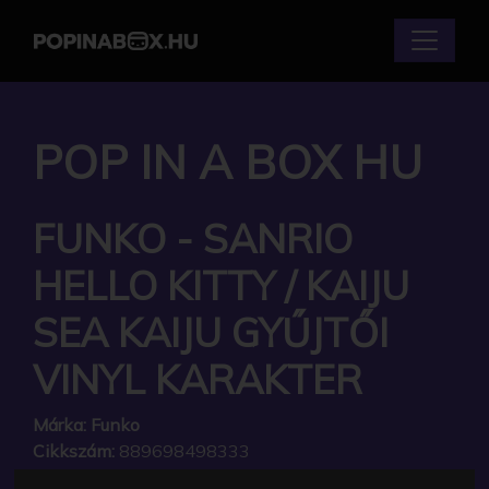
POP IN A BOX HU
FUNKO - SANRIO
HELLO KITTY / KAIJU
SEA KAIJU GYŰJTŐI
VINYL KARAKTER
Márka:
Funko
Cikkszám:
889698498333
Elérhetőség:
Készleten