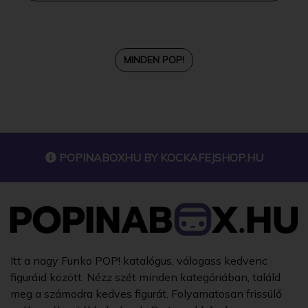
MINDEN POP!
POPINABOXHU BY
KOCKAFEJSHOP.HU
Itt a nagy Funko POP! katalógus, válogass kedvenc
figuráid között. Nézz szét minden kategóriában, találd
meg a számodra kedves figurát. Folyamatosan frissülő