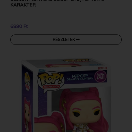
KARAKTER
6890 Ft
RÉSZLETEK