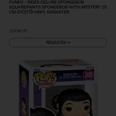
FUNKO - RIDES DELUXE SPONGEBOB
SQUAREPANTS SPONGEBOB WITH MYSTERY 15
CM GYŰJTŐI VINYL KARAKTER
15790 Ft
RÉSZLETEK