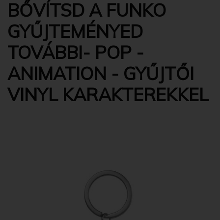
BŐVÍTSD A FUNKO
GYŰJTEMÉNYED
TOVÁBBI- POP -
ANIMATION - GYŰJTŐI
VINYL KARAKTEREKKEL