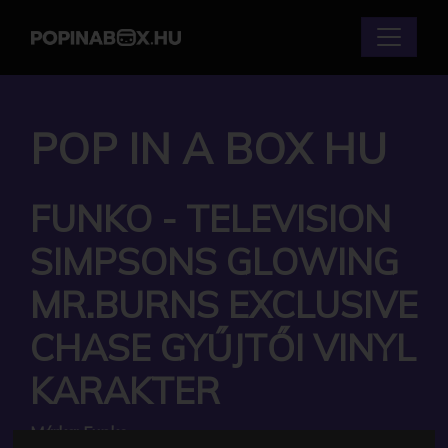
POP IN A BOX HU
FUNKO - TELEVISION
SIMPSONS GLOWING
MR.BURNS EXCLUSIVE
CHASE GYŰJTŐI VINYL
KARAKTER
Márka:
Funko