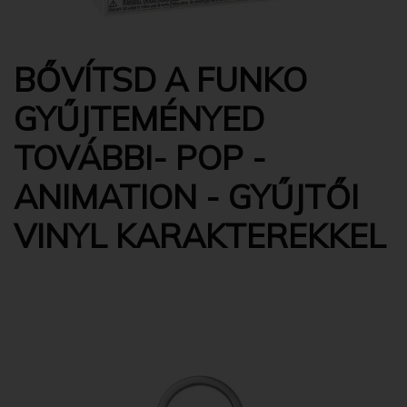
BŐVÍTSD A FUNKO
GYŰJTEMÉNYED
TOVÁBBI- POP -
ANIMATION - GYŰJTŐI
VINYL KARAKTEREKKEL