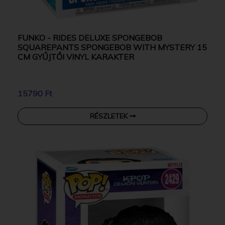
FUNKO - RIDES DELUXE SPONGEBOB
SQUAREPANTS SPONGEBOB WITH MYSTERY 15
CM GYŰJTŐI VINYL KARAKTER
15790 Ft
RÉSZLETEK