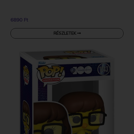
6890 Ft
RÉSZLETEK