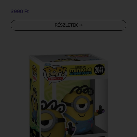
3990 Ft
RÉSZLETEK