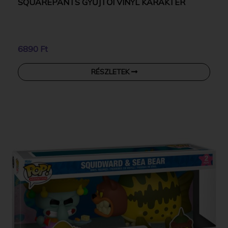
SQUAREPANTS GYŰJTŐI VINYL KARAKTER
6890 Ft
RÉSZLETEK