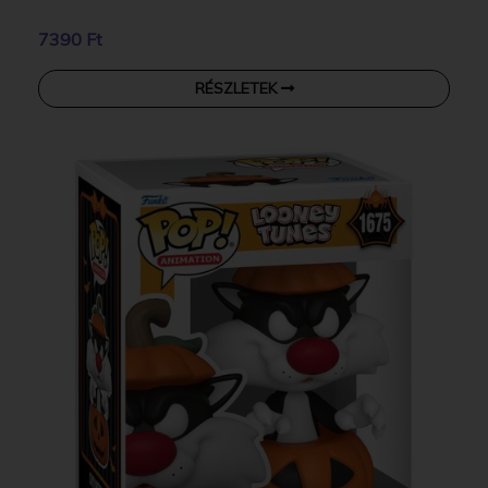
7390 Ft
RÉSZLETEK