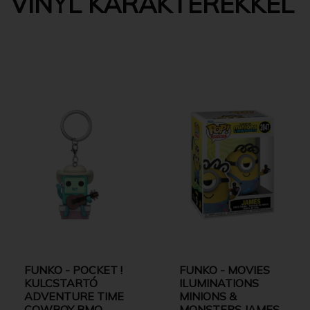
VINYL KARAKTEREKKEL
FUNKO - POCKET !
FUNKO - MOVIES
KULCSTARTÓ
ILUMINATIONS
ADVENTURE TIME
MINIONS &
COWBOY BMO
MONSTERS JAMES