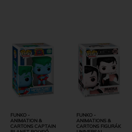
FUNKO -
FUNKO -
ANIMATION &
ANIMATIONS &
CARTONS CAPTAIN
CARTONS FIGURÁK
PLANET BOLYGÓ
UNIVERSAL