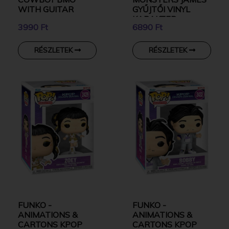
WITH GUITAR
GYŰJTŐI VINYL
KARAKTER
3990 Ft
6890 Ft
RÉSZLETEK
RÉSZLETEK
FUNKO -
FUNKO -
ANIMATIONS &
ANIMATIONS &
CARTONS KPOP
CARTONS KPOP