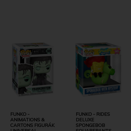
FUNKO -
FUNKO - RIDES
ANIMATIONS &
DELUXE
CARTONS FIGURÁK
SPONGEBOB
UNIVERSAL
SQUAREPANTS