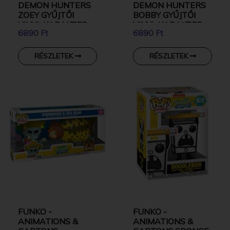
DEMON HUNTERS
DEMON HUNTERS
ZOEY GYŰJTŐI
BOBBY GYŰJTŐI
VINYL KARAKTER
VINYL KARAKTER
6890 Ft
6890 Ft
RÉSZLETEK
RÉSZLETEK
FUNKO -
FUNKO -
ANIMATIONS &
ANIMATIONS &