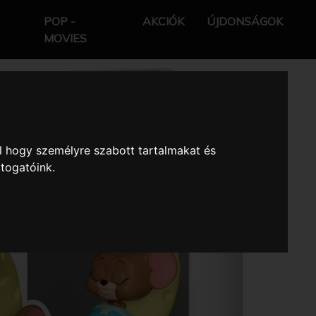
POP -
AKCIÓK
ÚJDONSÁGOK
MOVIES
l hogy személyre szabott tartalmakat és
átogatóink.