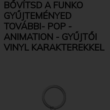
BŐVÍTSD A FUNKO
GYŰJTEMÉNYED
TOVÁBBI- POP -
ANIMATION - GYŰJTŐI
VINYL KARAKTEREKKEL