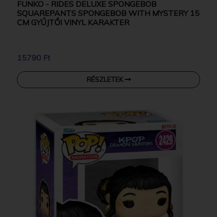
FUNKO - RIDES DELUXE SPONGEBOB
SQUAREPANTS SPONGEBOB WITH MYSTERY 15
CM GYŰJTŐI VINYL KARAKTER
15790 Ft
RÉSZLETEK