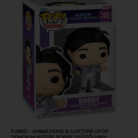
FUNKO - ANIMATIONS & CARTONS KPOP
DEMON HUNTERS BOBBY GYŰJTŐI VINYL