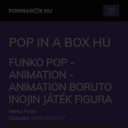
POP IN A BOX HU
FUNKO POP -
ANIMATION -
ANIMATION BORUTO
INOJIN JÁTÉK FIGURA
Márka:
Funko
Cikkszám:
889698559157
Elérhetőség:
Készleten