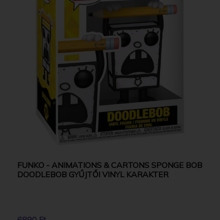
FUNKO - ANIMATIONS & CARTONS SPONGE BOB
DOODLEBOB GYŰJTŐI VINYL KARAKTER
6890 Ft