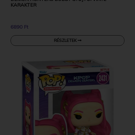
KARAKTER
6890 Ft
RÉSZLETEK