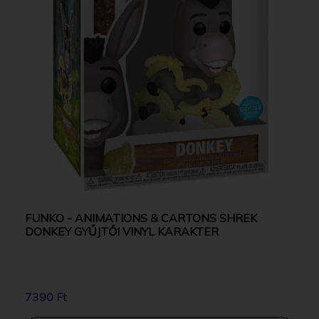
FUNKO - ANIMATIONS & CARTONS SHREK
DONKEY GYŰJTŐI VINYL KARAKTER
7390 Ft