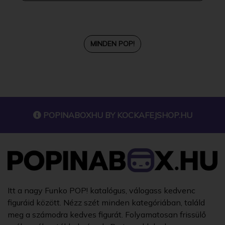
MINDEN POP!
POPINABOXHU BY
KOCKAFEJSHOP.HU
Itt a nagy Funko POP! katalógus, válogass kedvenc
figuráid között. Nézz szét minden kategóriában, találd
meg a számodra kedves figurát. Folyamatosan frissülő