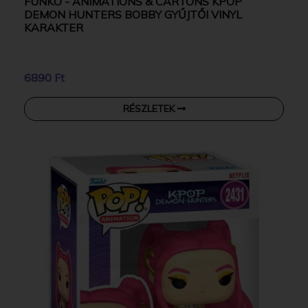
FUNKO - ANIMATIONS & CARTONS KPOP
DEMON HUNTERS BOBBY GYŰJTŐI VINYL
KARAKTER
6890 Ft
RÉSZLETEK