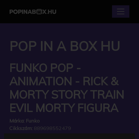
POP IN A BOX HU
FUNKO POP -
ANIMATION - RICK &
MORTY STORY TRAIN
EVIL MORTY FIGURA
Márka:
Funko
Cikkszám:
889698552479
Elérhetőség:
Készlethiány