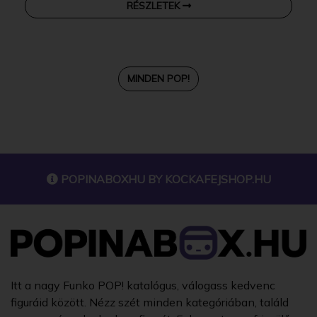
RÉSZLETEK
MINDEN POP!
POPINABOXHU BY
KOCKAFEJSHOP.HU
Itt a nagy Funko POP! katalógus, válogass kedvenc
figuráid között. Nézz szét minden kategóriában, találd