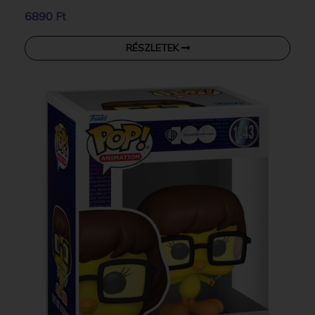
6890 Ft
RÉSZLETEK