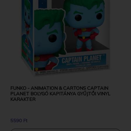
FUNKO - ANIMATION & CARTONS CAPTAIN
PLANET BOLYGÓ KAPITÁNYA GYŰJTŐI VINYL
KARAKTER
5590 Ft