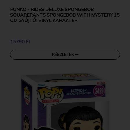
FUNKO - RIDES DELUXE SPONGEBOB
SQUAREPANTS SPONGEBOB WITH MYSTERY 15
CM GYŰJTŐI VINYL KARAKTER
15790 Ft
RÉSZLETEK