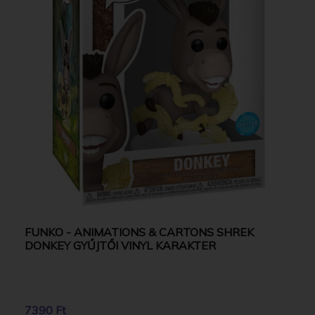
FUNKO - ANIMATIONS & CARTONS SHREK
DONKEY GYŰJTŐI VINYL KARAKTER
7390 Ft