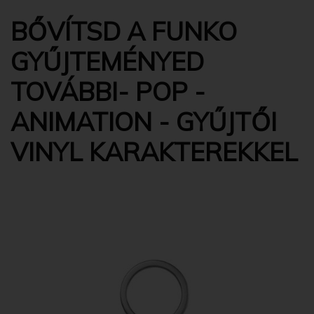
BŐVÍTSD A FUNKO
GYŰJTEMÉNYED
TOVÁBBI- POP -
ANIMATION - GYŰJTŐI
VINYL KARAKTEREKKEL