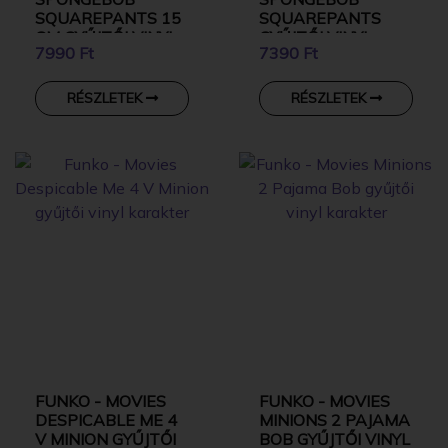
SQUAREPANTS 15
SQUAREPANTS
CM GYŰJTŐI VINYL
GYŰJTŐI VINYL
7990 Ft
7390 Ft
KARAKTER
KARAKTER
RÉSZLETEK
RÉSZLETEK
FUNKO - MOVIES
FUNKO - MOVIES
DESPICABLE ME 4
MINIONS 2 PAJAMA
V MINION GYŰJTŐI
BOB GYŰJTŐI VINYL