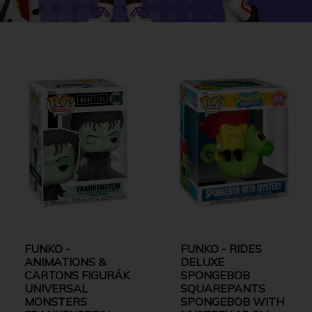
FUNKO -
FUNKO - RIDES
ANIMATIONS &
DELUXE
CARTONS FIGURÁK
SPONGEBOB
UNIVERSAL
SQUAREPANTS
MONSTERS
SPONGEBOB WITH