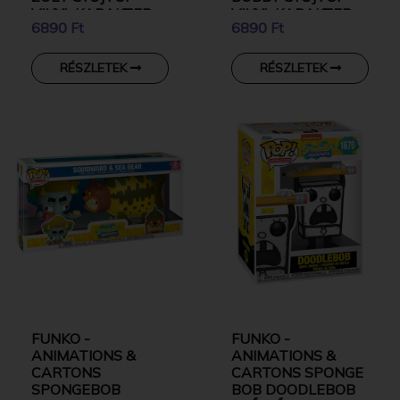
VINYL KARAKTER
VINYL KARAKTER
6890 Ft
6890 Ft
RÉSZLETEK
RÉSZLETEK
FUNKO -
FUNKO -
ANIMATIONS &
ANIMATIONS &
CARTONS
CARTONS SPONGE
SPONGEBOB
BOB DOODLEBOB