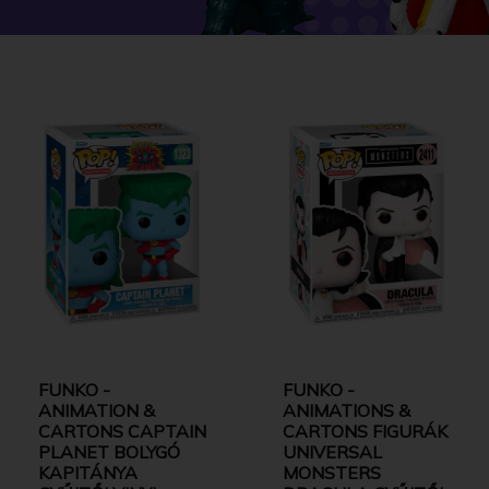
FUNKO -
FUNKO -
ANIMATION &
ANIMATIONS &
CARTONS CAPTAIN
CARTONS FIGURÁK
PLANET BOLYGÓ
UNIVERSAL
KAPITÁNYA
MONSTERS