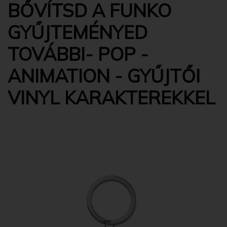
BŐVÍTSD A FUNKO
GYŰJTEMÉNYED
TOVÁBBI- POP -
ANIMATION - GYŰJTŐI
VINYL KARAKTEREKKEL