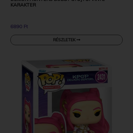
KARAKTER
6890 Ft
RÉSZLETEK