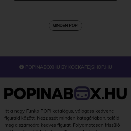
MINDEN POP!
POPINABOXHU BY
KOCKAFEJSHOP.HU
Itt a nagy Funko POP! katalógus, válogass kedvenc
figuráid között. Nézz szét minden kategóriában, találd
meg a számodra kedves figurát. Folyamatosan frissülő