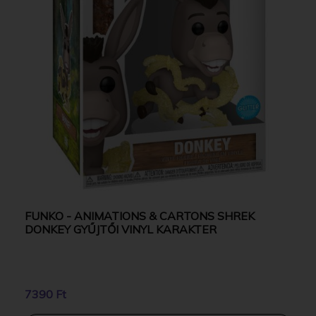
FUNKO - ANIMATIONS & CARTONS SHREK
DONKEY GYŰJTŐI VINYL KARAKTER
7390 Ft