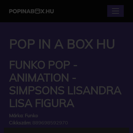
POP IN A BOX HU
FUNKO POP -
ANIMATION -
SIMPSONS LISANDRA
LISA FIGURA
Márka:
Funko
Cikkszám:
889698592970
Elérhetőség:
Készleten