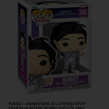
FUNKO - ANIMATIONS & CARTONS KPOP
DEMON HUNTERS BOBBY GYŰJTŐI VINYL