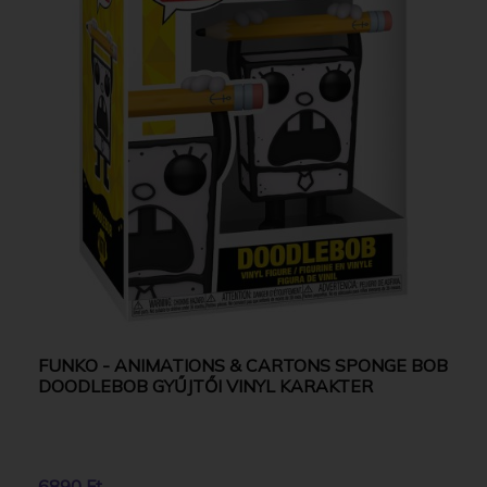
FUNKO - ANIMATIONS & CARTONS SPONGE BOB
DOODLEBOB GYŰJTŐI VINYL KARAKTER
6890 Ft