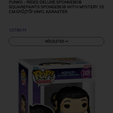
FUNKO - RIDES DELUXE SPONGEBOB
SQUAREPANTS SPONGEBOB WITH MYSTERY 15
CM GYŰJTŐI VINYL KARAKTER
15790 Ft
RÉSZLETEK