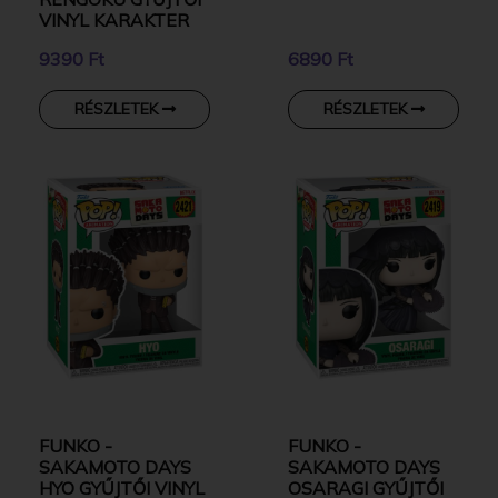
VINYL KARAKTER
9390 Ft
6890 Ft
RÉSZLETEK
RÉSZLETEK
FUNKO -
FUNKO -
SAKAMOTO DAYS
SAKAMOTO DAYS
HYO GYŰJTŐI VINYL
OSARAGI GYŰJTŐI