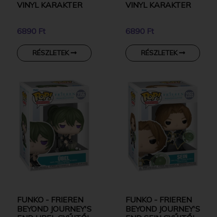
VINYL KARAKTER
VINYL KARAKTER
6890 Ft
6890 Ft
RÉSZLETEK
RÉSZLETEK
FUNKO - FRIEREN
FUNKO - FRIEREN
BEYOND JOURNEY'S
BEYOND JOURNEY'S