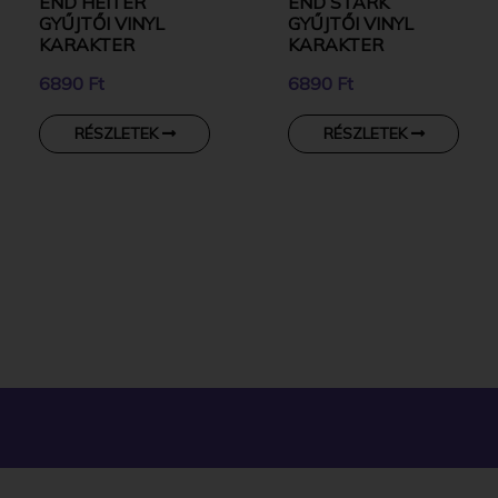
END HEITER
END STARK
GYŰJTŐI VINYL
GYŰJTŐI VINYL
KARAKTER
KARAKTER
6890 Ft
6890 Ft
RÉSZLETEK
RÉSZLETEK