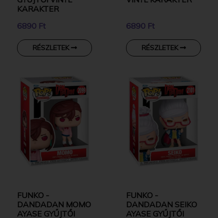
KARAKTER
6890 Ft
6890 Ft
RÉSZLETEK
RÉSZLETEK
FUNKO -
FUNKO -
DANDADAN MOMO
DANDADAN SEIKO
AYASE GYŰJTŐI
AYASE GYŰJTŐI