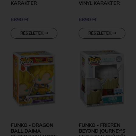
KARAKTER
VINYL KARAKTER
6890 Ft
6890 Ft
RÉSZLETEK
RÉSZLETEK
FUNKO - DRAGON
FUNKO - FRIEREN
BALL DAIMA
BEYOND JOURNEY'S