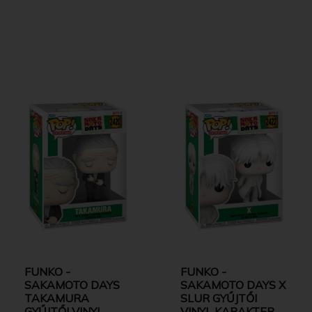
FUNKO -
FUNKO -
SAKAMOTO DAYS
SAKAMOTO DAYS X
TAKAMURA
SLUR GYŰJTŐI
GYŰJTŐI VINYL
VINYL KARAKTER