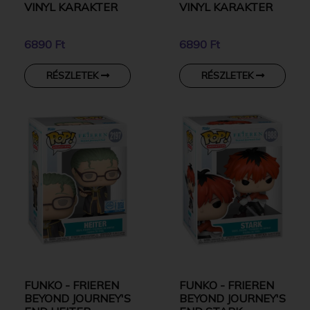
VINYL KARAKTER
VINYL KARAKTER
6890 Ft
6890 Ft
RÉSZLETEK
RÉSZLETEK
FUNKO - FRIEREN
FUNKO - FRIEREN
BEYOND JOURNEY'S
BEYOND JOURNEY'S