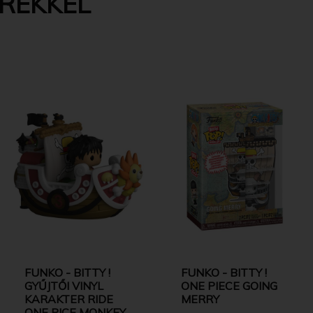
EREKKEL
FUNKO - BITTY !
FUNKO - BITTY !
GYŰJTŐI VINYL
ONE PIECE GOING
KARAKTER RIDE
MERRY
ONE PICE MONKEY