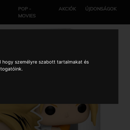
POP -
AKCIÓK
ÚJDONSÁGOK
MOVIES
l hogy személyre szabott tartalmakat és
átogatóink.