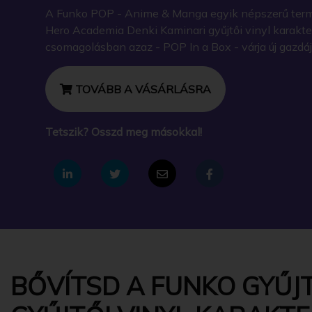
A Funko POP - Anime & Manga egyik népszerű ter
Hero Academia Denki Kaminari gyűjtői vinyl karakte
csomagolásban azaz - POP In a Box - várja új gazdáj
TOVÁBB A VÁSÁRLÁSRA
Tetszik? Osszd meg másokkal!
BŐVÍTSD A FUNKO GYŰJ