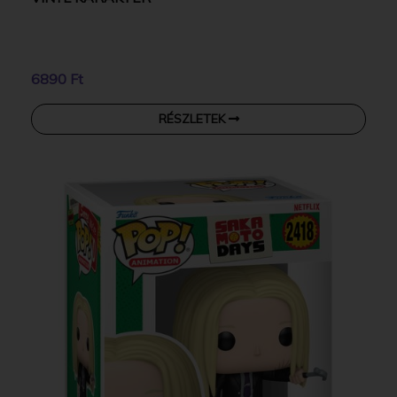
6890 Ft
RÉSZLETEK