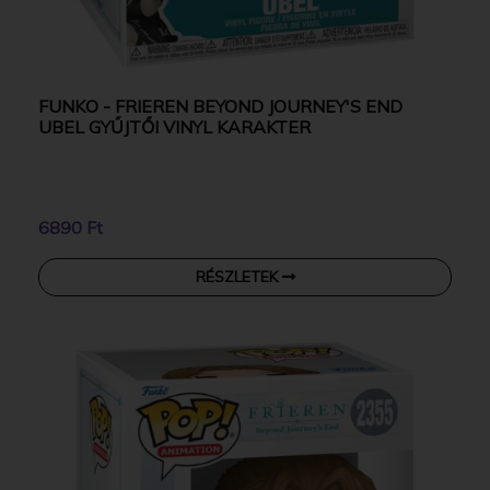
FUNKO - FRIEREN BEYOND JOURNEY'S END
UBEL GYŰJTŐI VINYL KARAKTER
6890 Ft
RÉSZLETEK