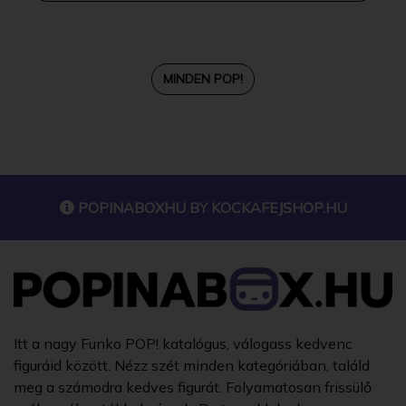
MINDEN POP!
POPINABOXHU BY
KOCKAFEJSHOP.HU
Itt a nagy Funko POP! katalógus, válogass kedvenc
figuráid között. Nézz szét minden kategóriában, találd
meg a számodra kedves figurát. Folyamatosan frissülő