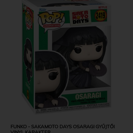
FUNKO - SAKAMOTO DAYS OSARAGI GYŰJTŐI
VINYL KARAKTER