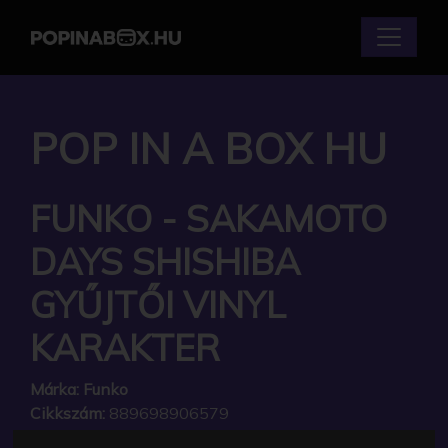
POP IN A BOX HU
FUNKO - SAKAMOTO
DAYS SHISHIBA
GYŰJTŐI VINYL
KARAKTER
Márka:
Funko
Cikkszám:
889698906579
Elérhetőség:
Készleten