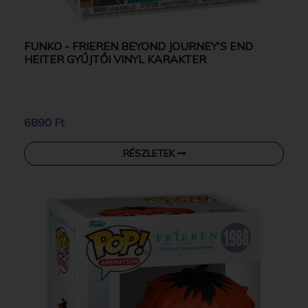
FUNKO - FRIEREN BEYOND JOURNEY'S END
HEITER GYŰJTŐI VINYL KARAKTER
6890 Ft
RÉSZLETEK