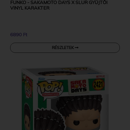
FUNKO - SAKAMOTO DAYS X SLUR GYŰJTŐI
VINYL KARAKTER
6890 Ft
RÉSZLETEK