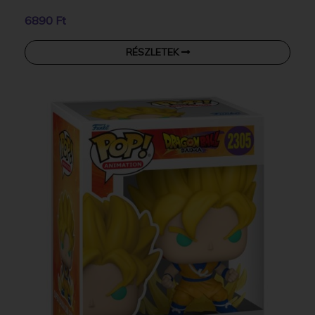
6890 Ft
RÉSZLETEK