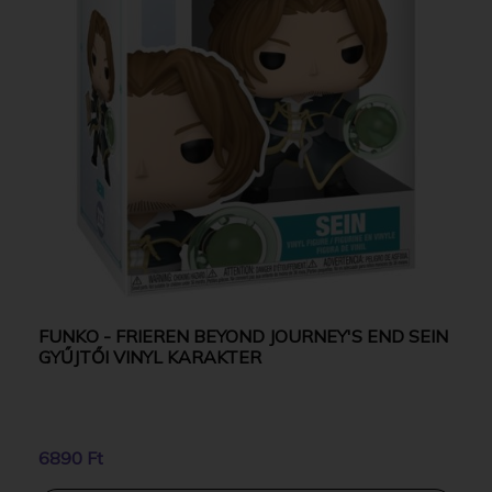
FUNKO - FRIEREN BEYOND JOURNEY'S END SEIN
GYŰJTŐI VINYL KARAKTER
6890 Ft