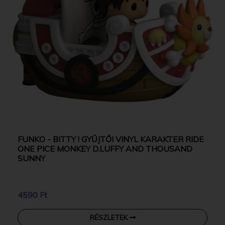
FUNKO - BITTY ! GYŰJTŐI VINYL KARAKTER RIDE
ONE PICE MONKEY D.LUFFY AND THOUSAND
SUNNY
4590 Ft
RÉSZLETEK