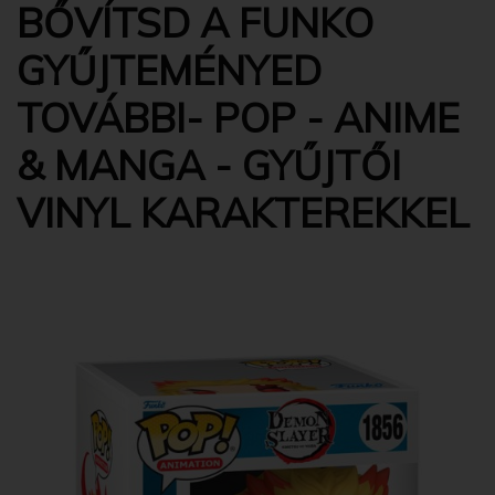
BŐVÍTSD A FUNKO
GYŰJTEMÉNYED
TOVÁBBI- POP - ANIME
& MANGA - GYŰJTŐI
VINYL KARAKTEREKKEL