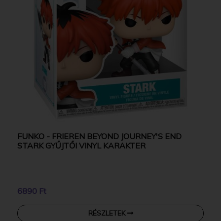
FUNKO - FRIEREN BEYOND JOURNEY'S END
STARK GYŰJTŐI VINYL KARAKTER
6890 Ft
RÉSZLETEK