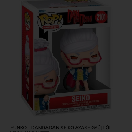
FUNKO - DANDADAN SEIKO AYASE GYŰJTŐI