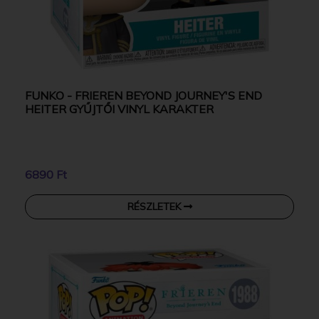
FUNKO - FRIEREN BEYOND JOURNEY'S END
HEITER GYŰJTŐI VINYL KARAKTER
6890 Ft
RÉSZLETEK