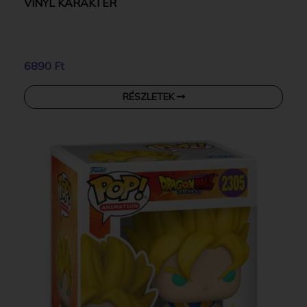
VINYL KARAKTER
6890 Ft
RÉSZLETEK