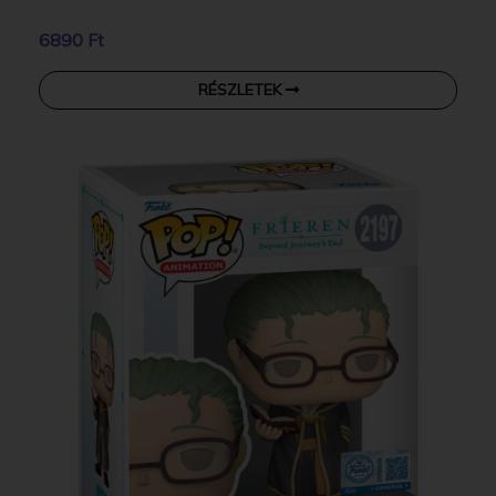
6890 Ft
RÉSZLETEK