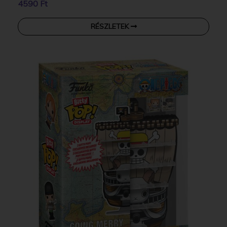
4590 Ft
RÉSZLETEK