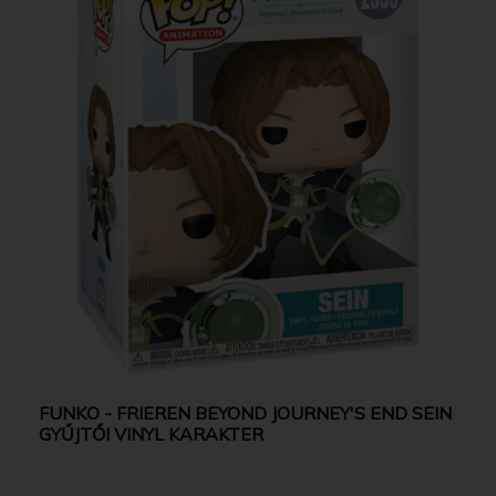
FUNKO - FRIEREN BEYOND JOURNEY'S END SEIN
GYŰJTŐI VINYL KARAKTER