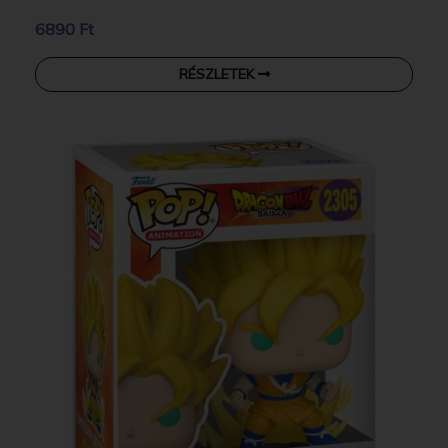
6890 Ft
RÉSZLETEK