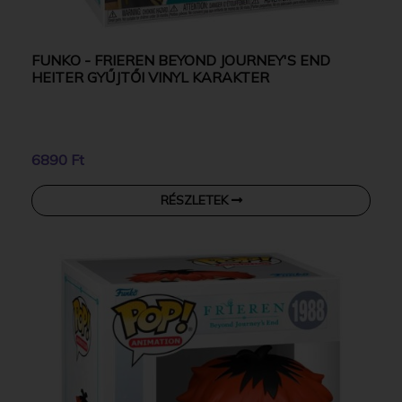
FUNKO - FRIEREN BEYOND JOURNEY'S END
HEITER GYŰJTŐI VINYL KARAKTER
6890 Ft
RÉSZLETEK