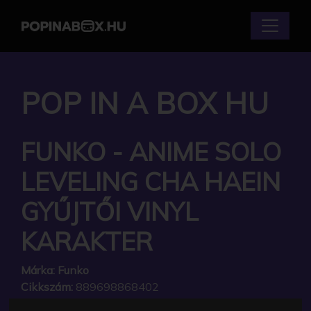
POP IN A BOX HU
FUNKO - ANIME SOLO
LEVELING CHA HAEIN
GYŰJTŐI VINYL
KARAKTER
Márka:
Funko
Cikkszám:
889698868402
Elérhetőség:
Készleten