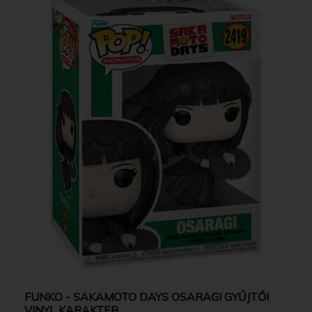
FUNKO - SAKAMOTO DAYS OSARAGI GYŰJTŐI
VINYL KARAKTER