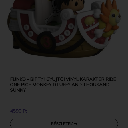
FUNKO - BITTY ! GYŰJTŐI VINYL KARAKTER RIDE
ONE PICE MONKEY D.LUFFY AND THOUSAND
SUNNY
4590 Ft
RÉSZLETEK