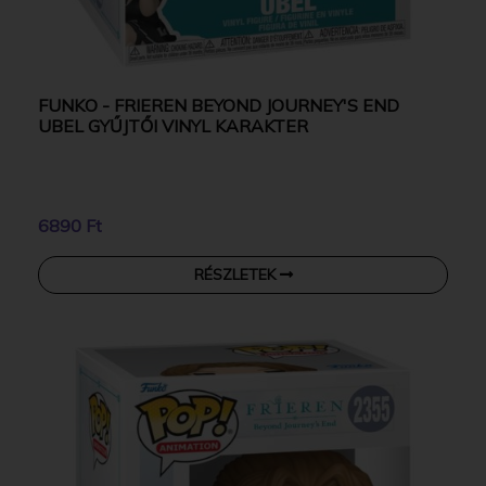
FUNKO - FRIEREN BEYOND JOURNEY'S END
UBEL GYŰJTŐI VINYL KARAKTER
6890 Ft
RÉSZLETEK