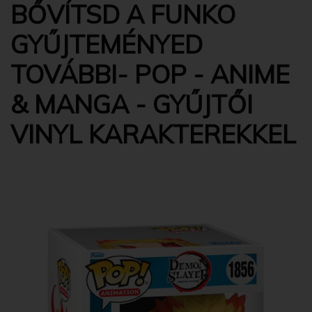
BŐVÍTSD A FUNKO
GYŰJTEMÉNYED
TOVÁBBI- POP - ANIME
& MANGA - GYŰJTŐI
VINYL KARAKTEREKKEL