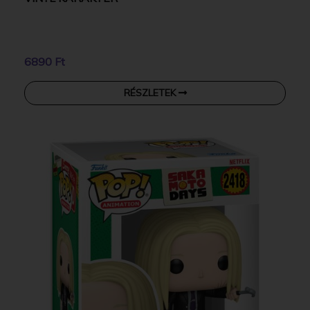
6890 Ft
RÉSZLETEK