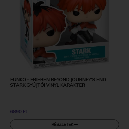
FUNKO - FRIEREN BEYOND JOURNEY'S END
STARK GYŰJTŐI VINYL KARAKTER
6890 Ft
RÉSZLETEK