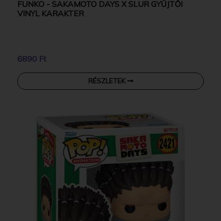
FUNKO - SAKAMOTO DAYS X SLUR GYŰJTŐI
VINYL KARAKTER
6890 Ft
RÉSZLETEK