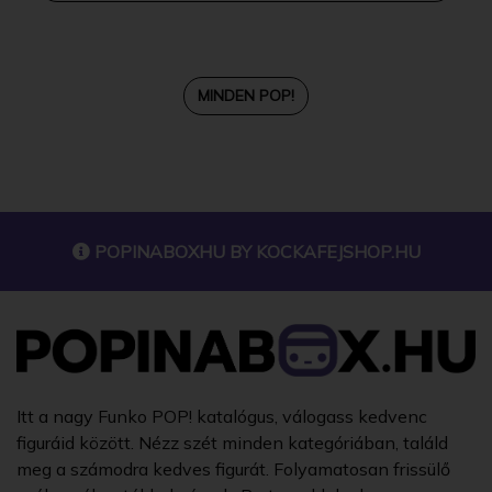
MINDEN POP!
POPINABOXHU BY
KOCKAFEJSHOP.HU
Itt a nagy Funko POP! katalógus, válogass kedvenc
figuráid között. Nézz szét minden kategóriában, találd
meg a számodra kedves figurát. Folyamatosan frissülő