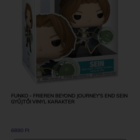
FUNKO - FRIEREN BEYOND JOURNEY'S END SEIN
GYŰJTŐI VINYL KARAKTER
6890 Ft