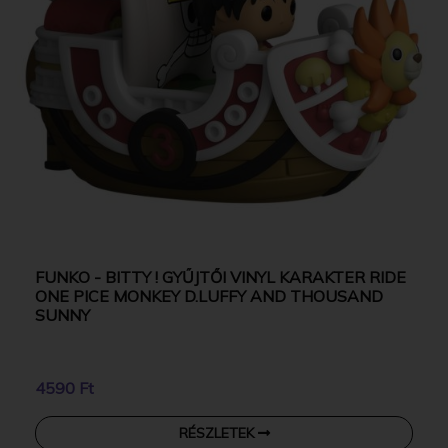
FUNKO - BITTY ! GYŰJTŐI VINYL KARAKTER RIDE
ONE PICE MONKEY D.LUFFY AND THOUSAND
SUNNY
4590 Ft
RÉSZLETEK