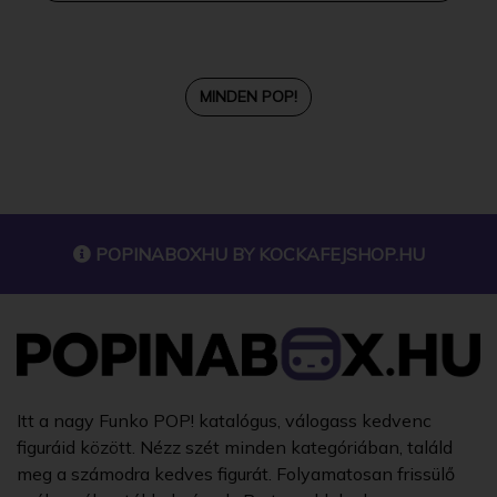
MINDEN POP!
POPINABOXHU BY
KOCKAFEJSHOP.HU
Itt a nagy Funko POP! katalógus, válogass kedvenc
figuráid között. Nézz szét minden kategóriában, találd
meg a számodra kedves figurát. Folyamatosan frissülő