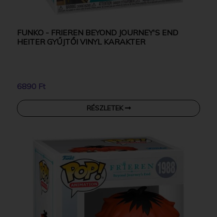
FUNKO - FRIEREN BEYOND JOURNEY'S END
HEITER GYŰJTŐI VINYL KARAKTER
6890 Ft
RÉSZLETEK