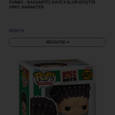
FUNKO - SAKAMOTO DAYS X SLUR GYŰJTŐI
VINYL KARAKTER
6890 Ft
RÉSZLETEK