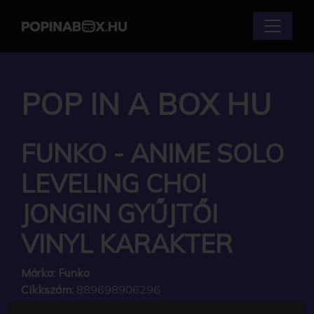
POP IN A BOX HU
FUNKO - ANIME SOLO
LEVELING CHOI
JONGIN GYŰJTŐI
VINYL KARAKTER
Márka:
Funko
Cikkszám:
889698906296
Elérhetőség:
Készleten