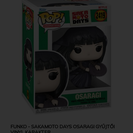
FUNKO - SAKAMOTO DAYS OSARAGI GYŰJTŐI
VINYL KARAKTER