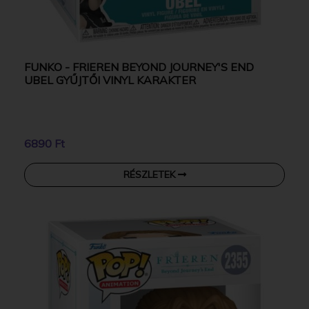
FUNKO - FRIEREN BEYOND JOURNEY'S END
UBEL GYŰJTŐI VINYL KARAKTER
6890 Ft
RÉSZLETEK