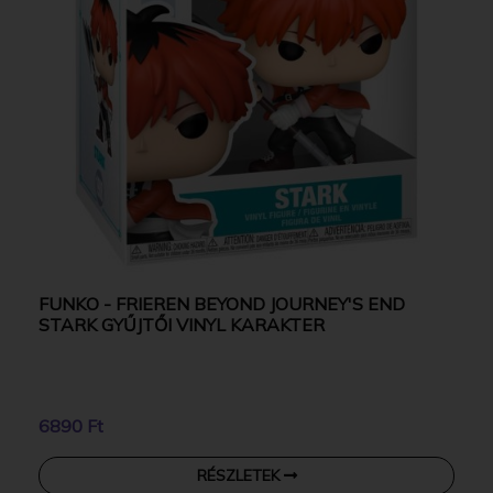
FUNKO - FRIEREN BEYOND JOURNEY'S END
STARK GYŰJTŐI VINYL KARAKTER
6890 Ft
RÉSZLETEK