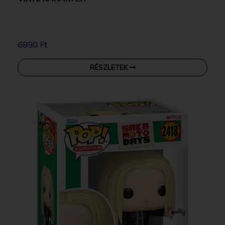
6890 Ft
RÉSZLETEK