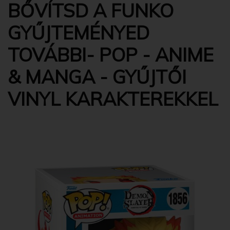
BŐVÍTSD A FUNKO
GYŰJTEMÉNYED
TOVÁBBI- POP - ANIME
& MANGA - GYŰJTŐI
VINYL KARAKTEREKKEL