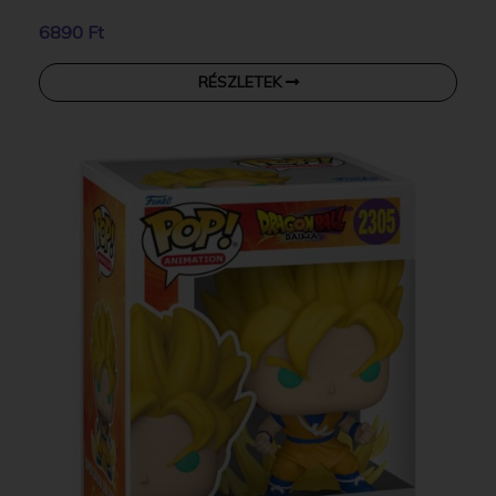
6890 Ft
RÉSZLETEK