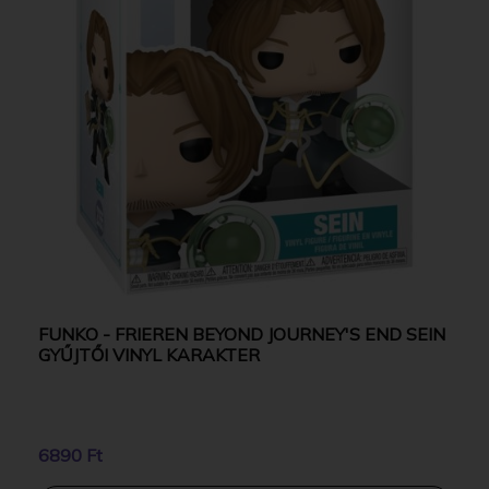
FUNKO - FRIEREN BEYOND JOURNEY'S END SEIN
GYŰJTŐI VINYL KARAKTER
6890 Ft