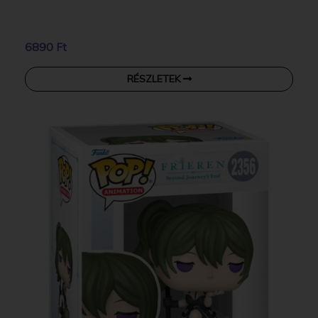
6890 Ft
RÉSZLETEK