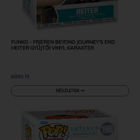
FUNKO - FRIEREN BEYOND JOURNEY'S END
HEITER GYŰJTŐI VINYL KARAKTER
6890 Ft
RÉSZLETEK