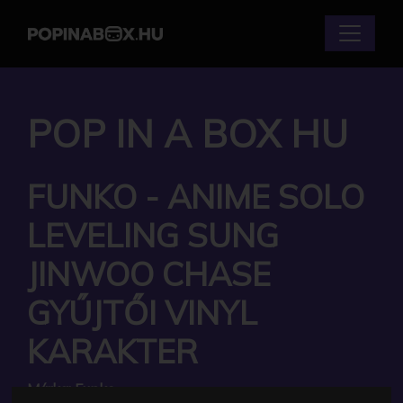
POP IN A BOX HU
FUNKO - ANIME SOLO
LEVELING SUNG
JINWOO CHASE
GYŰJTŐI VINYL
KARAKTER
Márka:
Funko