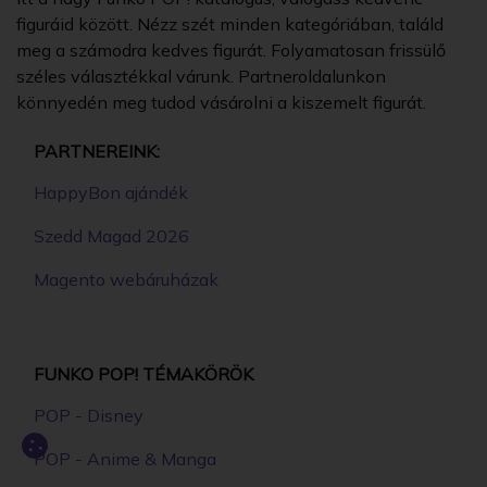
figuráid között. Nézz szét minden kategóriában, találd
meg a számodra kedves figurát. Folyamatosan frissülő
széles választékkal várunk. Partneroldalunkon
könnyedén meg tudod vásárolni a kiszemelt figurát.
PARTNEREINK:
HappyBon ajándék
Szedd Magad 2026
Magento webáruházak
FUNKO POP! TÉMAKÖRÖK
POP - Disney
POP - Anime & Manga