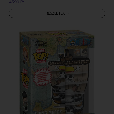
4590 Ft
RÉSZLETEK