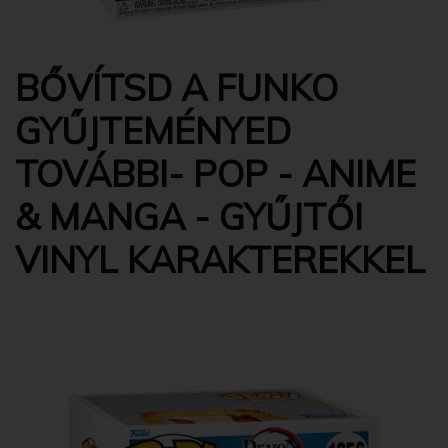
BŐVÍTSD A FUNKO
GYŰJTEMÉNYED
TOVÁBBI- POP - ANIME
& MANGA - GYŰJTŐI
VINYL KARAKTEREKKEL