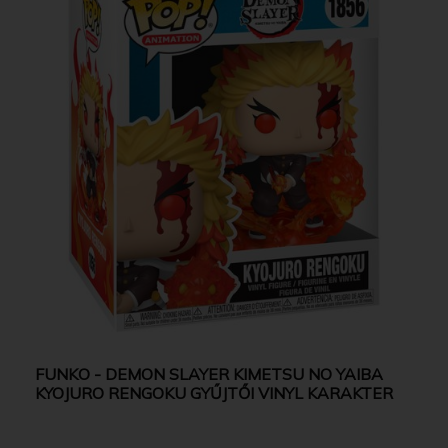
FUNKO - DEMON SLAYER KIMETSU NO YAIBA
KYOJURO RENGOKU GYŰJTŐI VINYL KARAKTER