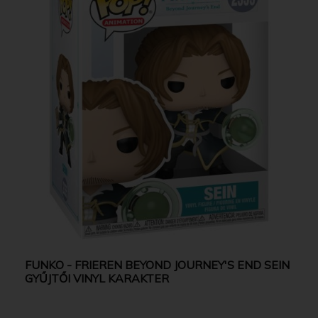
FUNKO - FRIEREN BEYOND JOURNEY'S END SEIN
GYŰJTŐI VINYL KARAKTER