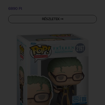
6890 Ft
RÉSZLETEK