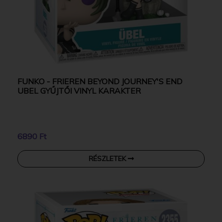
FUNKO - FRIEREN BEYOND JOURNEY'S END
UBEL GYŰJTŐI VINYL KARAKTER
6890 Ft
RÉSZLETEK