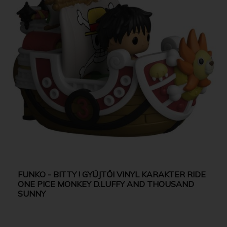
FUNKO - BITTY ! GYŰJTŐI VINYL KARAKTER RIDE
ONE PICE MONKEY D.LUFFY AND THOUSAND
SUNNY