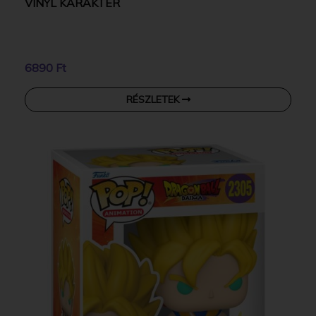
VINYL KARAKTER
6890 Ft
RÉSZLETEK