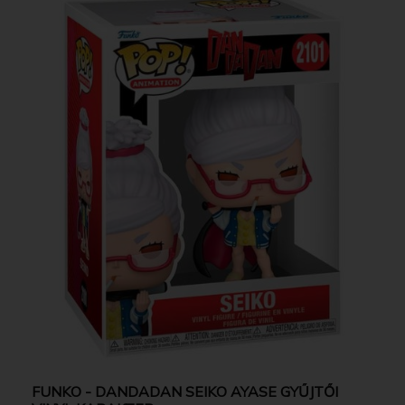
FUNKO - DANDADAN SEIKO AYASE GYŰJTŐI