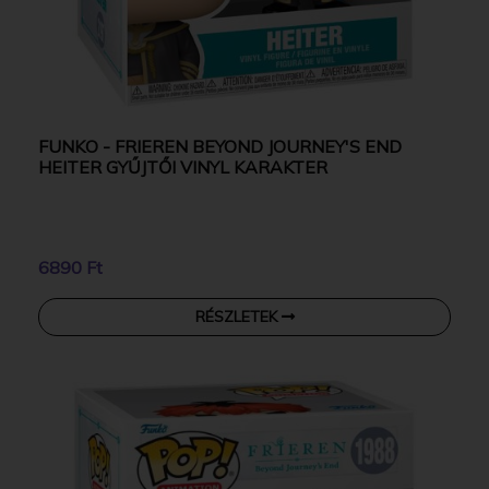
FUNKO - FRIEREN BEYOND JOURNEY'S END
HEITER GYŰJTŐI VINYL KARAKTER
6890 Ft
RÉSZLETEK