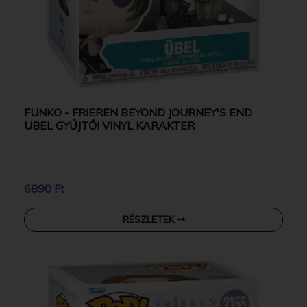
FUNKO - FRIEREN BEYOND JOURNEY'S END
UBEL GYŰJTŐI VINYL KARAKTER
6890 Ft
RÉSZLETEK