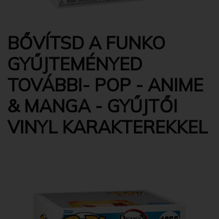
BŐVÍTSD A FUNKO
GYŰJTEMÉNYED
TOVÁBBI- POP - ANIME
& MANGA - GYŰJTŐI
VINYL KARAKTEREKKEL