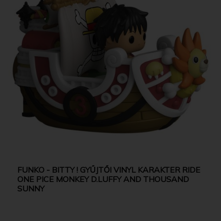
FUNKO - BITTY ! GYŰJTŐI VINYL KARAKTER RIDE
ONE PICE MONKEY D.LUFFY AND THOUSAND
SUNNY