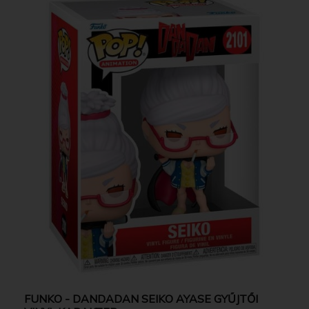
FUNKO - DANDADAN SEIKO AYASE GYŰJTŐI