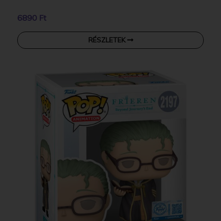
6890 Ft
RÉSZLETEK