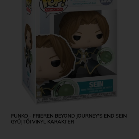
FUNKO - FRIEREN BEYOND JOURNEY'S END SEIN
GYŰJTŐI VINYL KARAKTER