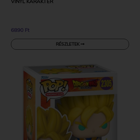
VINYL KARAKTER
6890 Ft
RÉSZLETEK