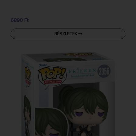
6890 Ft
RÉSZLETEK