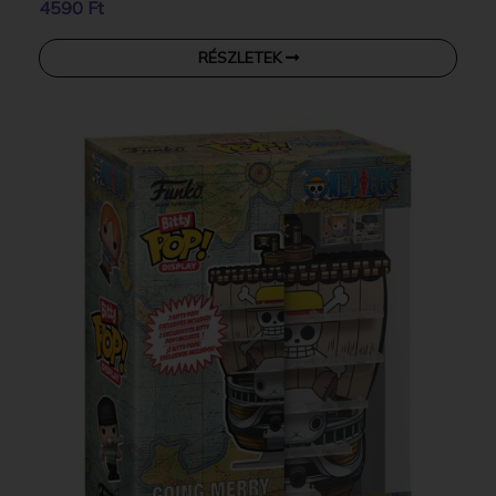
4590 Ft
RÉSZLETEK