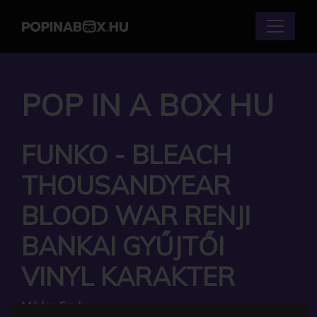
POP IN A BOX HU
FUNKO - BLEACH
THOUSANDYEAR
BLOOD WAR RENJI
BANKAI GYŰJTŐI
VINYL KARAKTER
Márka:
Funko