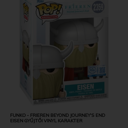
FUNKO - FRIEREN BEYOND JOURNEY'S END
EISEN GYŰJTŐI VINYL KARAKTER