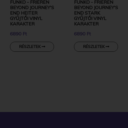
FUNKO - FRIEREN
FUNKO - FRIEREN
BEYOND JOURNEY'S
BEYOND JOURNEY'S
END HEITER
END STARK
GYŰJTŐI VINYL
GYŰJTŐI VINYL
KARAKTER
KARAKTER
6890 Ft
6890 Ft
RÉSZLETEK
RÉSZLETEK