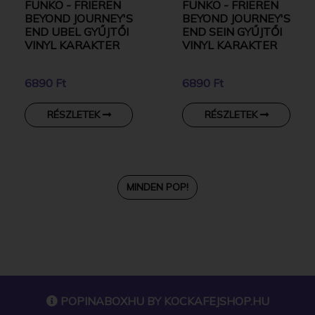
FUNKO - FRIEREN
FUNKO - FRIEREN
BEYOND JOURNEY'S
BEYOND JOURNEY'S
END UBEL GYŰJTŐI
END SEIN GYŰJTŐI
VINYL KARAKTER
VINYL KARAKTER
6890 Ft
6890 Ft
RÉSZLETEK
RÉSZLETEK
MINDEN POP!
POPINABOXHU BY
KOCKAFEJSHOP.HU