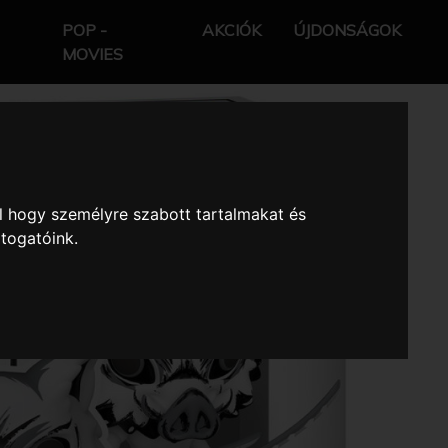
POP -
AKCIÓK
ÚJDONSÁGOK
MOVIES
l hogy személyre szabott tartalmakat és
átogatóink.