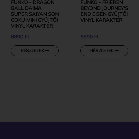
FUNKO - DRAGON
FUNKO - FRIEREN
BALL DAIMA
BEYOND JOURNEY'S
SUPER SAIYAN SON
END EISEN GYŰJTŐI
GOKU MINI GYŰJTŐI
VINYL KARAKTER
VINYL KARAKTER
6890 Ft
6890 Ft
RÉSZLETEK
RÉSZLETEK