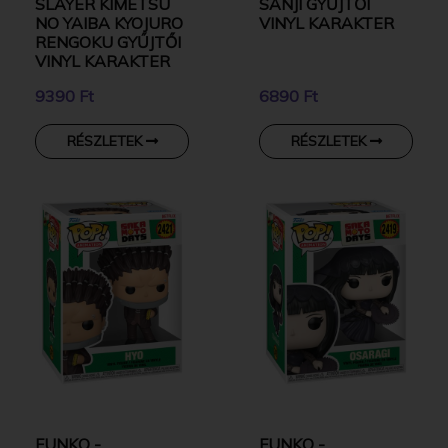
SLAYER KIMETSU
SANJI GYŰJTŐI
NO YAIBA KYOJURO
VINYL KARAKTER
RENGOKU GYŰJTŐI
VINYL KARAKTER
9390 Ft
6890 Ft
RÉSZLETEK
RÉSZLETEK
FUNKO -
FUNKO -