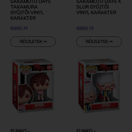
SAKAMOTO DAYS
SAKAMOTO DAYS X
TAKAMURA
SLUR GYŰJTŐI
GYŰJTŐI VINYL
VINYL KARAKTER
KARAKTER
6890 Ft
6890 Ft
RÉSZLETEK
RÉSZLETEK
FUNKO -
FUNKO -