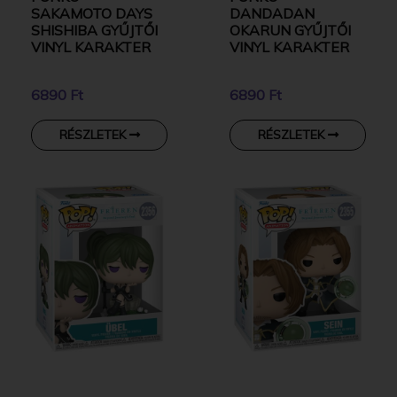
SAKAMOTO DAYS
DANDADAN
SHISHIBA GYŰJTŐI
OKARUN GYŰJTŐI
VINYL KARAKTER
VINYL KARAKTER
6890 Ft
6890 Ft
RÉSZLETEK
RÉSZLETEK