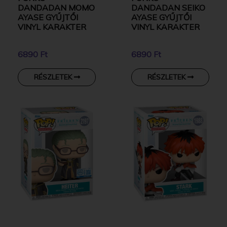
DANDADAN MOMO
DANDADAN SEIKO
AYASE GYŰJTŐI
AYASE GYŰJTŐI
VINYL KARAKTER
VINYL KARAKTER
6890 Ft
6890 Ft
RÉSZLETEK
RÉSZLETEK