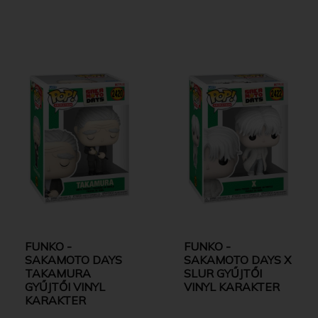
FUNKO -
FUNKO -
SAKAMOTO DAYS
SAKAMOTO DAYS X
TAKAMURA
SLUR GYŰJTŐI
GYŰJTŐI VINYL
VINYL KARAKTER
KARAKTER