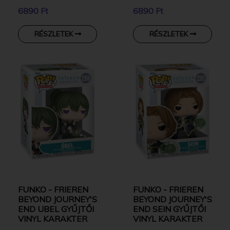
6890 Ft
6890 Ft
RÉSZLETEK
RÉSZLETEK
FUNKO - FRIEREN
FUNKO - FRIEREN
BEYOND JOURNEY'S
BEYOND JOURNEY'S
END UBEL GYŰJTŐI
END SEIN GYŰJTŐI
VINYL KARAKTER
VINYL KARAKTER