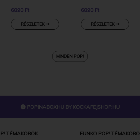
6890 Ft
6890 Ft
RÉSZLETEK
RÉSZLETEK
MINDEN POP!
POPINABOXHU BY
KOCKAFEJSHOP.HU
P! TÉMAKÖRÖK
FUNKO POP! TÉMAKÖRÖ