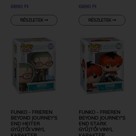
6890 Ft
6890 Ft
RÉSZLETEK
RÉSZLETEK
FUNKO - FRIEREN
FUNKO - FRIEREN
BEYOND JOURNEY'S
BEYOND JOURNEY'S
END HEITER
END STARK
GYŰJTŐI VINYL
GYŰJTŐI VINYL
KARAKTER
KARAKTER