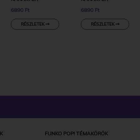
6890 Ft
6890 Ft
RÉSZLETEK
RÉSZLETEK
K
FUNKO POP! TÉMAKÖRÖK