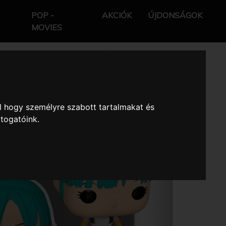
POP -
AKCIÓK
ÚJDONSÁGOK
MOVIES
l hogy személyre szabott tartalmakat és
átogatóink.