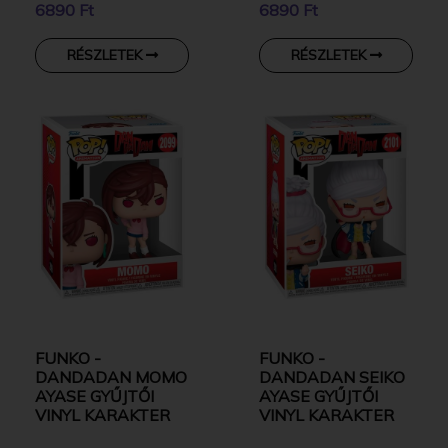
6890 Ft
6890 Ft
RÉSZLETEK
RÉSZLETEK
FUNKO -
FUNKO -
DANDADAN MOMO
DANDADAN SEIKO
AYASE GYŰJTŐI
AYASE GYŰJTŐI
VINYL KARAKTER
VINYL KARAKTER