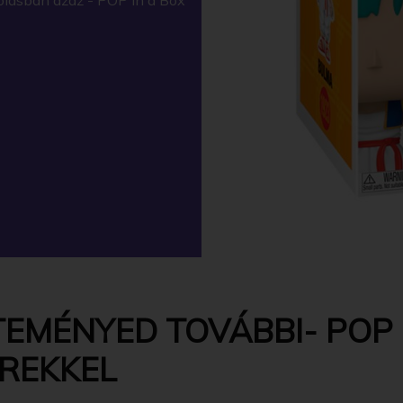
TEMÉNYED TOVÁBBI- POP 
EREKKEL