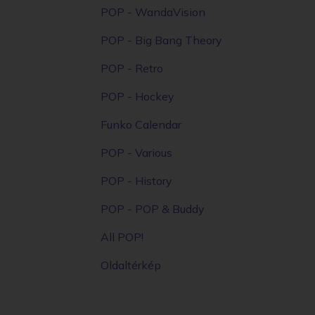
POP - WandaVision
POP - Big Bang Theory
POP - Retro
POP - Hockey
Funko Calendar
POP - Various
POP - History
POP - POP & Buddy
All POP!
Oldaltérkép