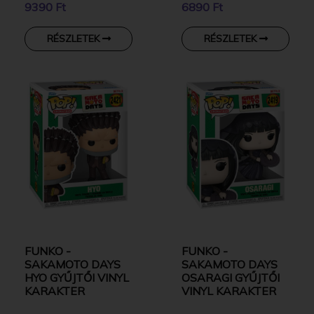
9390 Ft
6890 Ft
RÉSZLETEK
RÉSZLETEK
FUNKO -
FUNKO -
SAKAMOTO DAYS
SAKAMOTO DAYS
HYO GYŰJTŐI VINYL
OSARAGI GYŰJTŐI
KARAKTER
VINYL KARAKTER