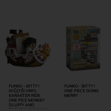
FUNKO - BITTY !
FUNKO - BITTY !
GYŰJTŐI VINYL
ONE PIECE GOING
KARAKTER RIDE
MERRY
ONE PICE MONKEY
D.LUFFY AND
THOUSAND SUNNY