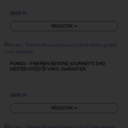
6890 Ft
RÉSZLETEK
FUNKO - FRIEREN BEYOND JOURNEY'S END
HEITER GYŰJTŐI VINYL KARAKTER
6890 Ft
RÉSZLETEK