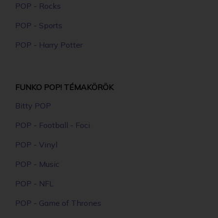
POP - Rocks
POP - Sports
POP - Harry Potter
FUNKO POP! TÉMAKÖRÖK
Bitty POP
POP - Football - Foci
POP - Vinyl
POP - Music
POP - NFL
POP - Game of Thrones