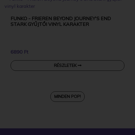
FUNKO - FRIEREN BEYOND JOURNEY'S END
STARK GYŰJTŐI VINYL KARAKTER
6890 Ft
RÉSZLETEK
MINDEN POP!