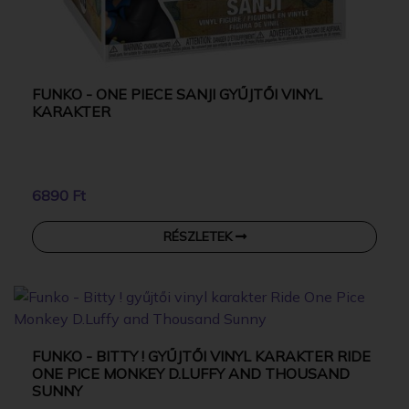
FUNKO - ONE PIECE SANJI GYŰJTŐI VINYL
KARAKTER
6890 Ft
RÉSZLETEK
FUNKO - BITTY ! GYŰJTŐI VINYL KARAKTER RIDE
ONE PICE MONKEY D.LUFFY AND THOUSAND
SUNNY