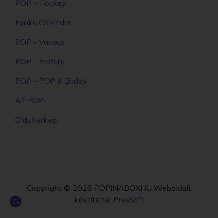
POP - Hockey
Funko Calendar
POP - Various
POP - History
POP - POP & Buddy
All POP!
Oldaltérkép
Copyright © 2026
POPINABOXHU
Weboldalt
készítette:
PresSoft