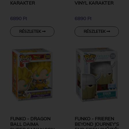
KARAKTER
VINYL KARAKTER
6890 Ft
6890 Ft
RÉSZLETEK
RÉSZLETEK
FUNKO - DRAGON
FUNKO - FRIEREN
BALL DAIMA
BEYOND JOURNEY'S