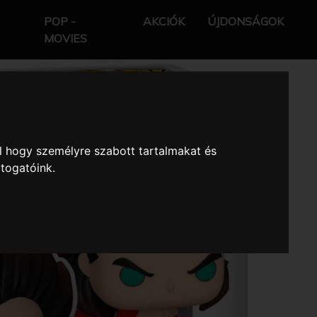
POP -
AKCIÓK
ÚJDONSÁGOK
MOVIES
l hogy személyre szabott tartalmakat és
átogatóink.