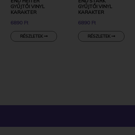
END HEITER
END STARK
GYŰJTŐI VINYL
GYŰJTŐI VINYL
KARAKTER
KARAKTER
6890 Ft
6890 Ft
RÉSZLETEK
RÉSZLETEK