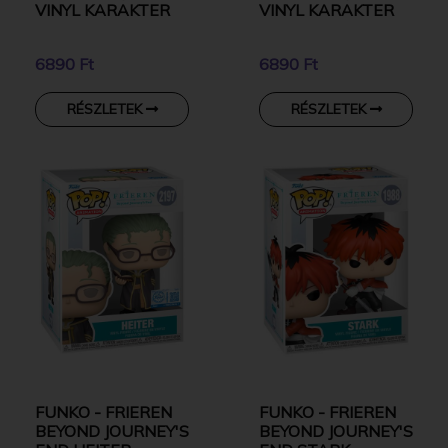
VINYL KARAKTER
VINYL KARAKTER
6890 Ft
6890 Ft
RÉSZLETEK
RÉSZLETEK
FUNKO - FRIEREN
FUNKO - FRIEREN
BEYOND JOURNEY'S
BEYOND JOURNEY'S