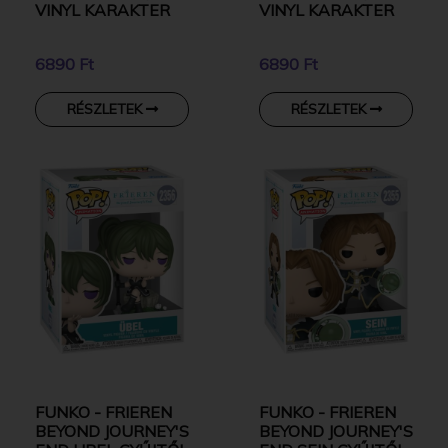
VINYL KARAKTER
VINYL KARAKTER
6890 Ft
6890 Ft
RÉSZLETEK
RÉSZLETEK
FUNKO - FRIEREN
FUNKO - FRIEREN
BEYOND JOURNEY'S
BEYOND JOURNEY'S