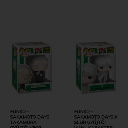
FUNKO -
FUNKO -
SAKAMOTO DAYS
SAKAMOTO DAYS X
TAKAMURA
SLUR GYŰJTŐI
GYŰJTŐI VINYL
VINYL KARAKTER