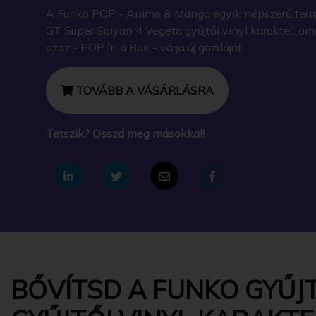
A Funko POP - Anime & Manga egyik népszerű term
GT Super Saiyan 4 Vegeta gyűjtői vinyl karakter, 
azaz - POP In a Box - várja új gazdáját.
TOVÁBB A VÁSÁRLÁSRA
Tetszik? Osszd meg másokkal!
BŐVÍTSD A FUNKO GYŰJ