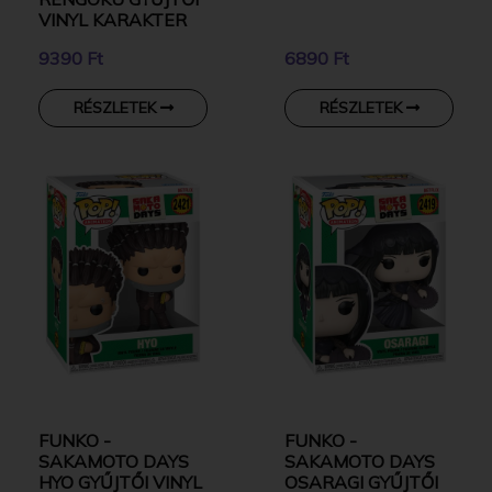
VINYL KARAKTER
9390 Ft
6890 Ft
RÉSZLETEK
RÉSZLETEK
FUNKO -
FUNKO -
SAKAMOTO DAYS
SAKAMOTO DAYS
HYO GYŰJTŐI VINYL
OSARAGI GYŰJTŐI