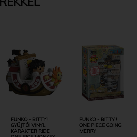
EREKKEL
FUNKO - BITTY !
FUNKO - BITTY !
GYŰJTŐI VINYL
ONE PIECE GOING
KARAKTER RIDE
MERRY
ONE PICE MONKEY