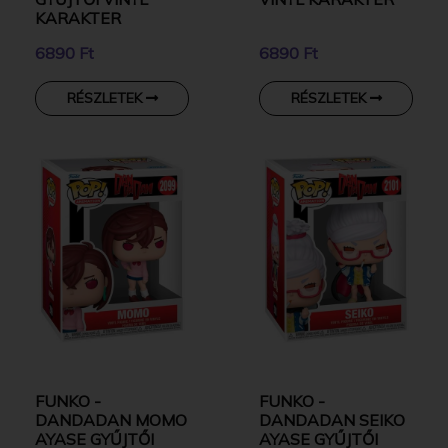
KARAKTER
6890 Ft
6890 Ft
RÉSZLETEK
RÉSZLETEK
FUNKO -
FUNKO -
DANDADAN MOMO
DANDADAN SEIKO
AYASE GYŰJTŐI
AYASE GYŰJTŐI