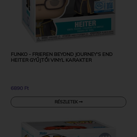
FUNKO - FRIEREN BEYOND JOURNEY'S END
HEITER GYŰJTŐI VINYL KARAKTER
6890 Ft
RÉSZLETEK