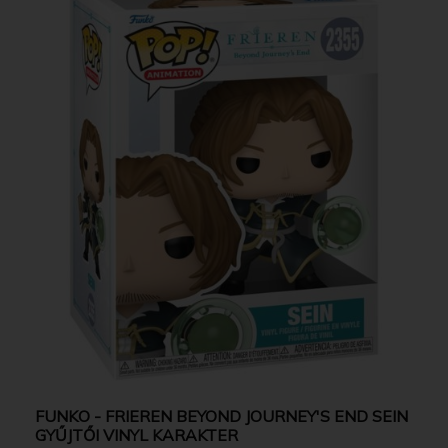
FUNKO - FRIEREN BEYOND JOURNEY'S END SEIN
GYŰJTŐI VINYL KARAKTER