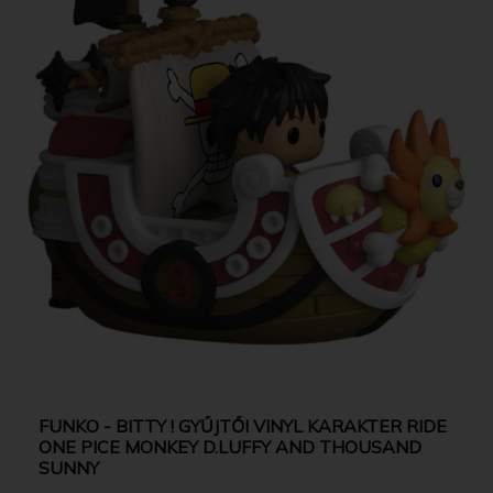
FUNKO - BITTY ! GYŰJTŐI VINYL KARAKTER RIDE
ONE PICE MONKEY D.LUFFY AND THOUSAND
SUNNY