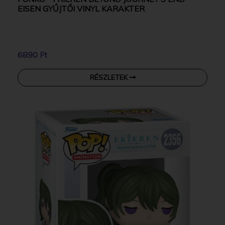
EISEN GYŰJTŐI VINYL KARAKTER
6890 Ft
RÉSZLETEK