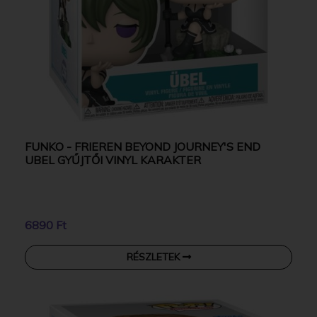
FUNKO - FRIEREN BEYOND JOURNEY'S END
UBEL GYŰJTŐI VINYL KARAKTER
6890 Ft
RÉSZLETEK