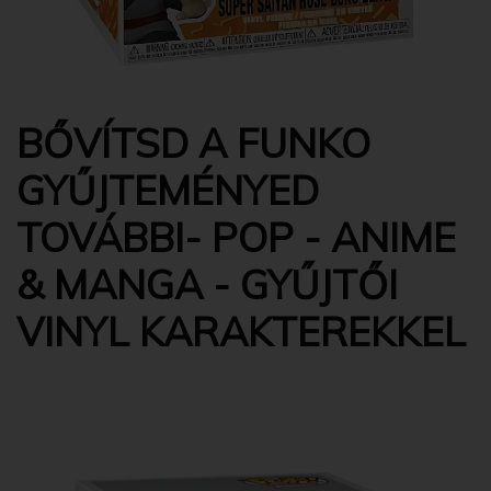
BŐVÍTSD A FUNKO
GYŰJTEMÉNYED
TOVÁBBI- POP - ANIME
& MANGA - GYŰJTŐI
VINYL KARAKTEREKKEL