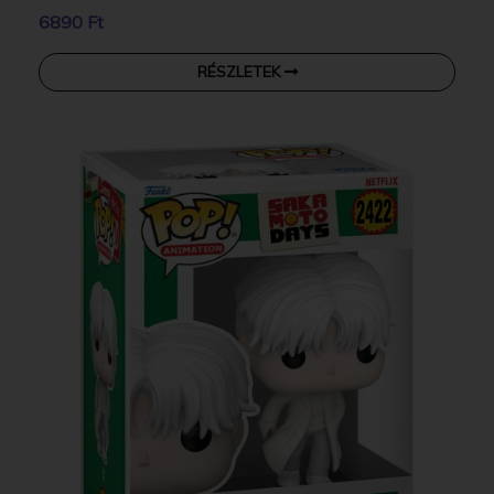
6890 Ft
RÉSZLETEK