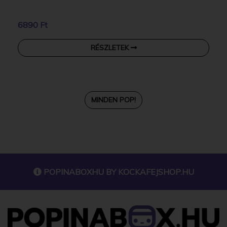
6890 Ft
RÉSZLETEK
MINDEN POP!
POPINABOXHU BY
KOCKAFEJSHOP.HU