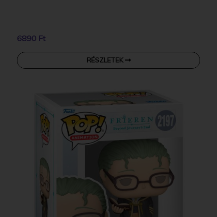
6890 Ft
RÉSZLETEK