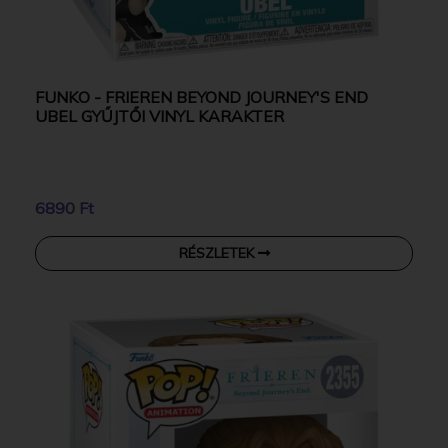
FUNKO - FRIEREN BEYOND JOURNEY'S END
UBEL GYŰJTŐI VINYL KARAKTER
6890 Ft
RÉSZLETEK