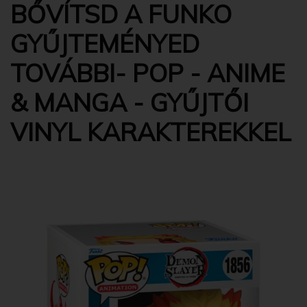
BŐVÍTSD A FUNKO
GYŰJTEMÉNYED
TOVÁBBI- POP - ANIME
& MANGA - GYŰJTŐI
VINYL KARAKTEREKKEL