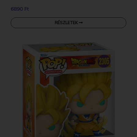
6890 Ft
RÉSZLETEK