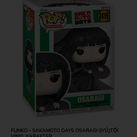
FUNKO - SAKAMOTO DAYS OSARAGI GYŰJTŐI
VINYL KARAKTER