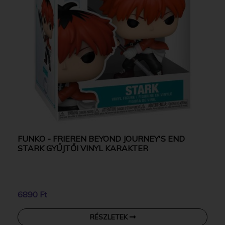
FUNKO - FRIEREN BEYOND JOURNEY'S END
STARK GYŰJTŐI VINYL KARAKTER
6890 Ft
RÉSZLETEK