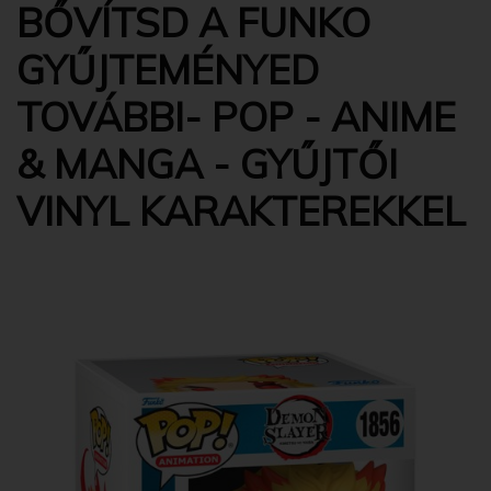
BŐVÍTSD A FUNKO
GYŰJTEMÉNYED
TOVÁBBI- POP - ANIME
& MANGA - GYŰJTŐI
VINYL KARAKTEREKKEL