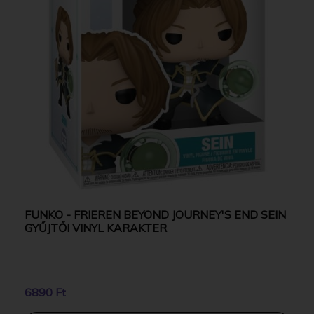
FUNKO - FRIEREN BEYOND JOURNEY'S END SEIN
GYŰJTŐI VINYL KARAKTER
6890 Ft