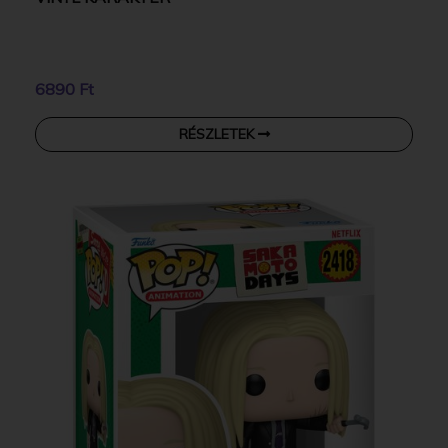
6890 Ft
RÉSZLETEK