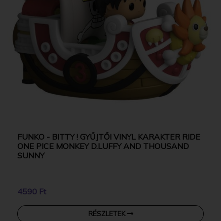
FUNKO - BITTY ! GYŰJTŐI VINYL KARAKTER RIDE
ONE PICE MONKEY D.LUFFY AND THOUSAND
SUNNY
4590 Ft
RÉSZLETEK