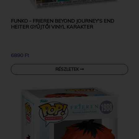
FUNKO - FRIEREN BEYOND JOURNEY'S END
HEITER GYŰJTŐI VINYL KARAKTER
6890 Ft
RÉSZLETEK