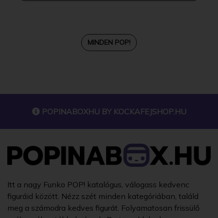
MINDEN POP!
POPINABOXHU BY
KOCKAFEJSHOP.HU
Itt a nagy Funko POP! katalógus, válogass kedvenc
figuráid között. Nézz szét minden kategóriában, találd
meg a számodra kedves figurát. Folyamatosan frissülő