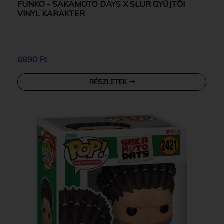
FUNKO - SAKAMOTO DAYS X SLUR GYŰJTŐI
VINYL KARAKTER
6890 Ft
RÉSZLETEK