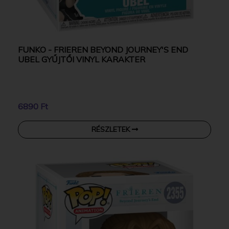
FUNKO - FRIEREN BEYOND JOURNEY'S END
UBEL GYŰJTŐI VINYL KARAKTER
6890 Ft
RÉSZLETEK