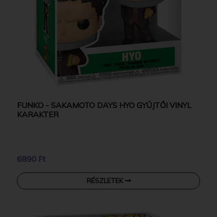
FUNKO - SAKAMOTO DAYS HYO GYŰJTŐI VINYL
KARAKTER
6890 Ft
RÉSZLETEK