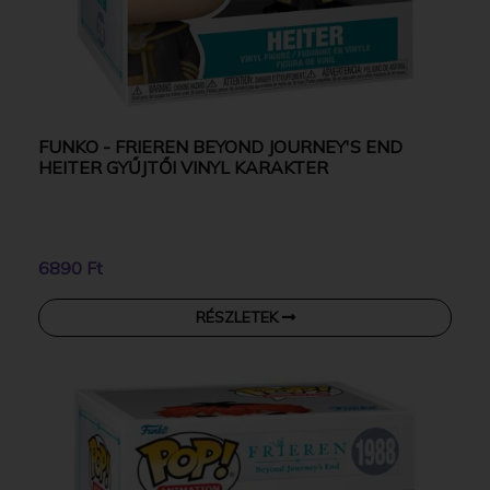
FUNKO - FRIEREN BEYOND JOURNEY'S END
HEITER GYŰJTŐI VINYL KARAKTER
6890 Ft
RÉSZLETEK