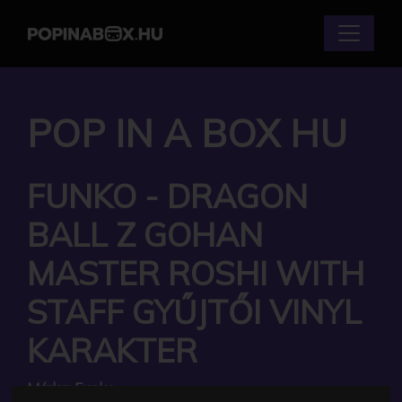
POP IN A BOX HU
FUNKO - DRAGON
BALL Z GOHAN
MASTER ROSHI WITH
STAFF GYŰJTŐI VINYL
KARAKTER
Márka:
Funko