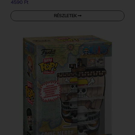
4590 Ft
RÉSZLETEK