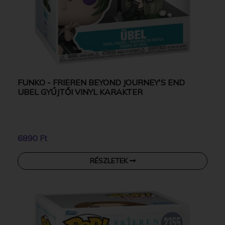
FUNKO - FRIEREN BEYOND JOURNEY'S END
UBEL GYŰJTŐI VINYL KARAKTER
6890 Ft
RÉSZLETEK