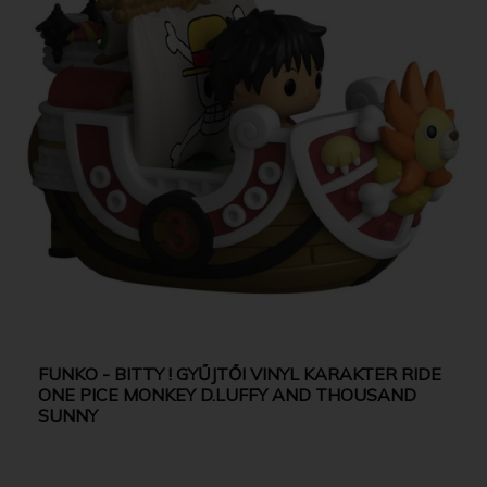
FUNKO - BITTY ! GYŰJTŐI VINYL KARAKTER RIDE
ONE PICE MONKEY D.LUFFY AND THOUSAND
SUNNY