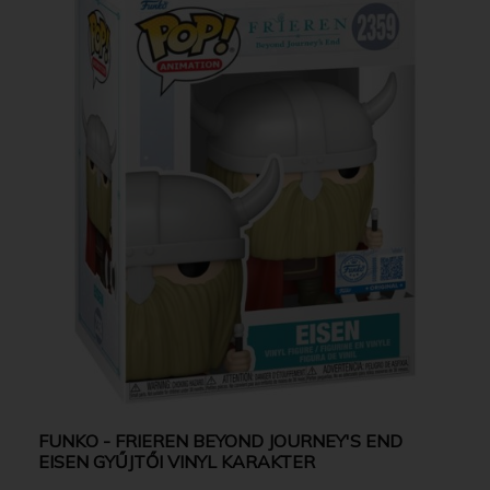
FUNKO - FRIEREN BEYOND JOURNEY'S END
EISEN GYŰJTŐI VINYL KARAKTER