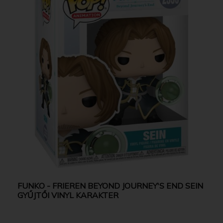
FUNKO - FRIEREN BEYOND JOURNEY'S END SEIN
GYŰJTŐI VINYL KARAKTER