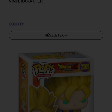
VINYL KARAKTER
6890 Ft
RÉSZLETEK