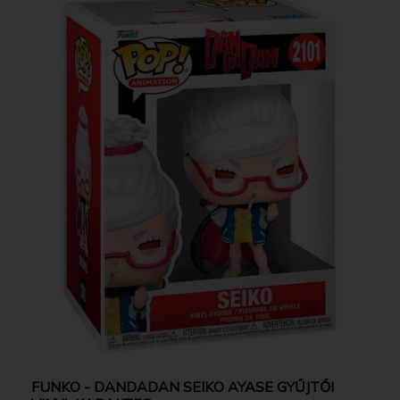
FUNKO - DANDADAN SEIKO AYASE GYŰJTŐI