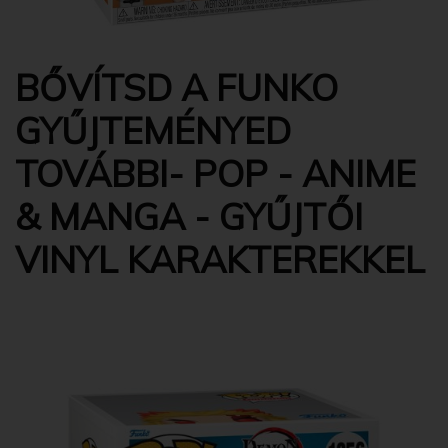
BŐVÍTSD A FUNKO
GYŰJTEMÉNYED
TOVÁBBI- POP - ANIME
& MANGA - GYŰJTŐI
VINYL KARAKTEREKKEL