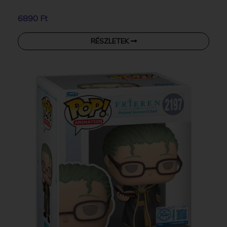
6890 Ft
RÉSZLETEK