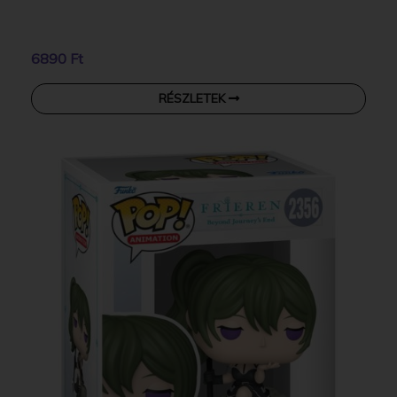
6890 Ft
RÉSZLETEK