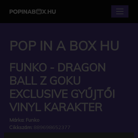
POP IN A BOX HU
FUNKO - DRAGON
BALL Z GOKU
EXCLUSIVE GYŰJTŐI
VINYL KARAKTER
Márka:
Funko
Cikkszám:
889698652377
Elérhetőség:
Készleten