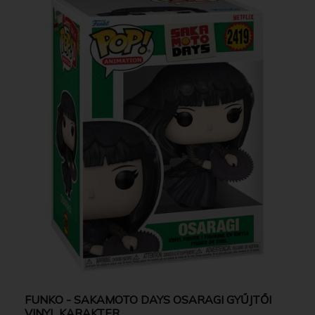
FUNKO - SAKAMOTO DAYS OSARAGI GYŰJTŐI
VINYL KARAKTER