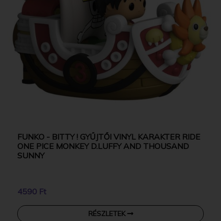
FUNKO - BITTY ! GYŰJTŐI VINYL KARAKTER RIDE
ONE PICE MONKEY D.LUFFY AND THOUSAND
SUNNY
4590 Ft
RÉSZLETEK