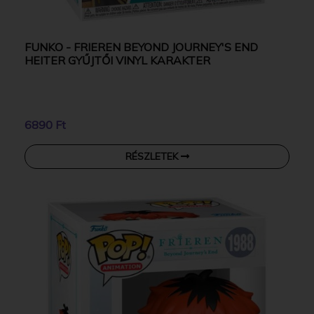
FUNKO - FRIEREN BEYOND JOURNEY'S END
HEITER GYŰJTŐI VINYL KARAKTER
6890 Ft
RÉSZLETEK