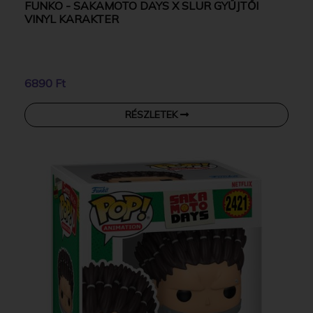
FUNKO - SAKAMOTO DAYS X SLUR GYŰJTŐI
VINYL KARAKTER
6890 Ft
RÉSZLETEK