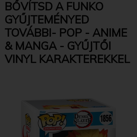
BŐVÍTSD A FUNKO
GYŰJTEMÉNYED
TOVÁBBI- POP - ANIME
& MANGA - GYŰJTŐI
VINYL KARAKTEREKKEL