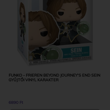
FUNKO - FRIEREN BEYOND JOURNEY'S END SEIN
GYŰJTŐI VINYL KARAKTER
6890 Ft