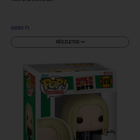
6890 Ft
RÉSZLETEK