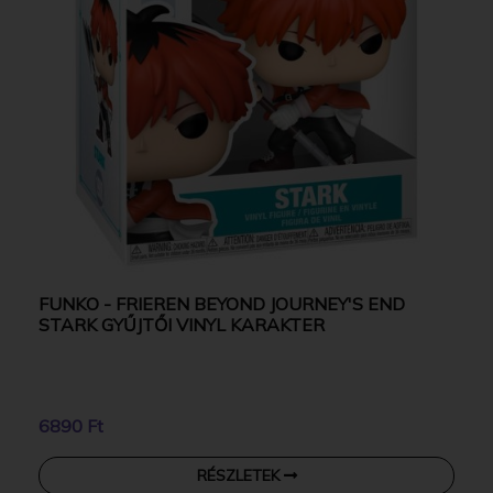
FUNKO - FRIEREN BEYOND JOURNEY'S END
STARK GYŰJTŐI VINYL KARAKTER
6890 Ft
RÉSZLETEK