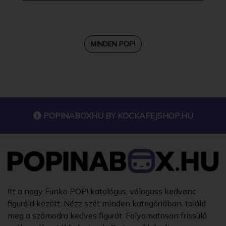
MINDEN POP!
POPINABOXHU BY
KOCKAFEJSHOP.HU
Itt a nagy Funko POP! katalógus, válogass kedvenc
figuráid között. Nézz szét minden kategóriában, találd
meg a számodra kedves figurát. Folyamatosan frissülő