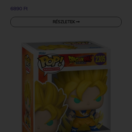
6890 Ft
RÉSZLETEK