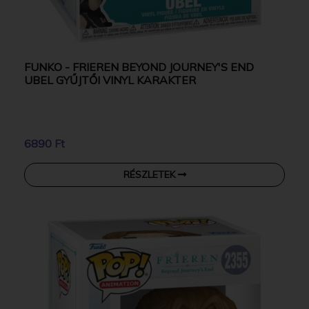
FUNKO - FRIEREN BEYOND JOURNEY'S END
UBEL GYŰJTŐI VINYL KARAKTER
6890 Ft
RÉSZLETEK