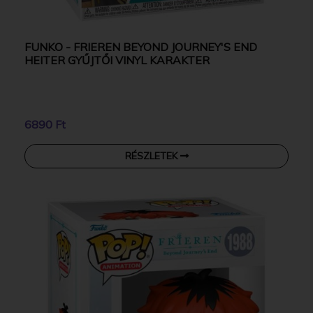
FUNKO - FRIEREN BEYOND JOURNEY'S END
HEITER GYŰJTŐI VINYL KARAKTER
6890 Ft
RÉSZLETEK