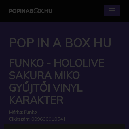
POP IN A BOX HU
FUNKO - HOLOLIVE
SAKURA MIKO
GYŰJTŐI VINYL
KARAKTER
Márka:
Funko
Cikkszám:
889698918541
Elérhetőség:
Készleten