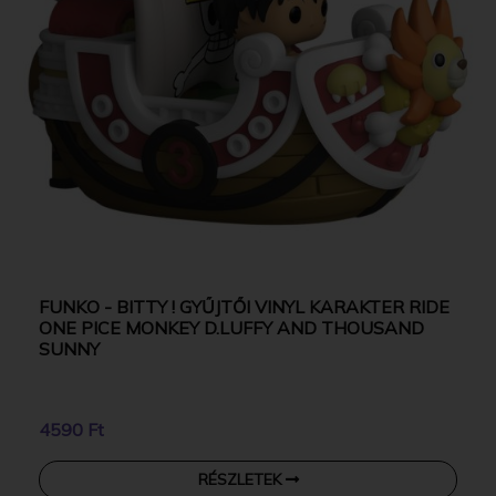
FUNKO - BITTY ! GYŰJTŐI VINYL KARAKTER RIDE
ONE PICE MONKEY D.LUFFY AND THOUSAND
SUNNY
4590 Ft
RÉSZLETEK