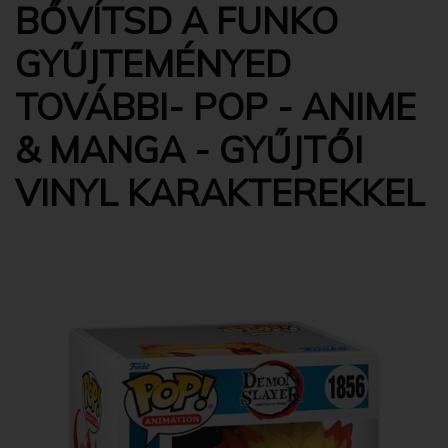
BŐVÍTSD A FUNKO
GYŰJTEMÉNYED
TOVÁBBI- POP - ANIME
& MANGA - GYŰJTŐI
VINYL KARAKTEREKKEL