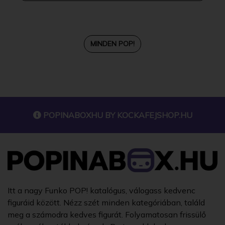
MINDEN POP!
POPINABOXHU BY
KOCKAFEJSHOP.HU
Itt a nagy Funko POP! katalógus, válogass kedvenc
figuráid között. Nézz szét minden kategóriában, találd
meg a számodra kedves figurát. Folyamatosan frissülő