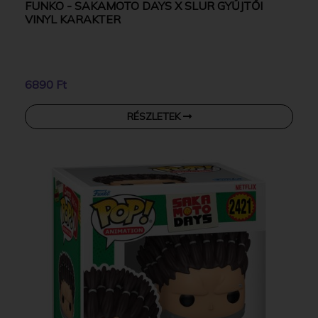
FUNKO - SAKAMOTO DAYS X SLUR GYŰJTŐI
VINYL KARAKTER
6890 Ft
RÉSZLETEK