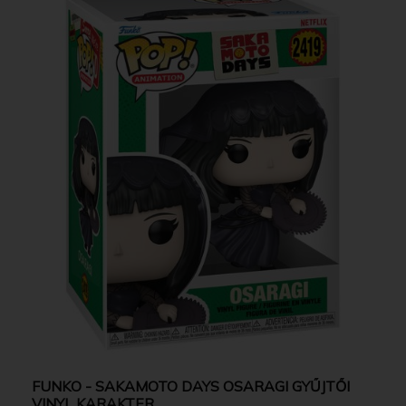
FUNKO - SAKAMOTO DAYS OSARAGI GYŰJTŐI
VINYL KARAKTER