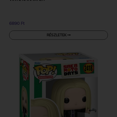
6890 Ft
RÉSZLETEK