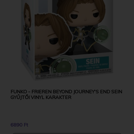
FUNKO - FRIEREN BEYOND JOURNEY'S END SEIN
GYŰJTŐI VINYL KARAKTER
6890 Ft