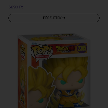
6890 Ft
RÉSZLETEK