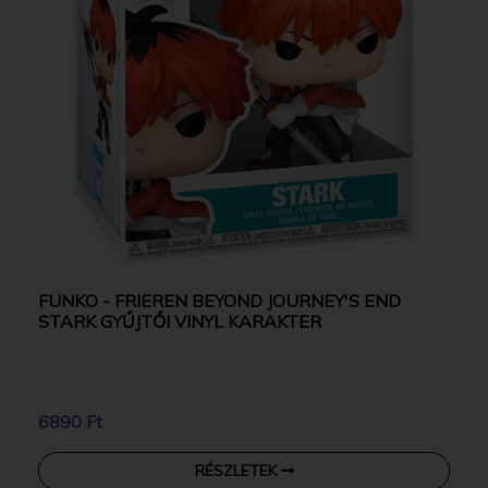
FUNKO - FRIEREN BEYOND JOURNEY'S END
STARK GYŰJTŐI VINYL KARAKTER
6890 Ft
RÉSZLETEK