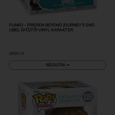
FUNKO - FRIEREN BEYOND JOURNEY'S END
UBEL GYŰJTŐI VINYL KARAKTER
6890 Ft
RÉSZLETEK