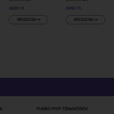
6890 Ft
6890 Ft
RÉSZLETEK
RÉSZLETEK
K
FUNKO POP! TÉMAKÖRÖK