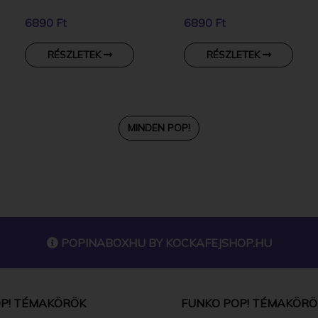
6890 Ft
6890 Ft
RÉSZLETEK
RÉSZLETEK
MINDEN POP!
POPINABOXHU BY
KOCKAFEJSHOP.HU
P! TÉMAKÖRÖK
FUNKO POP! TÉMAKÖRÖ