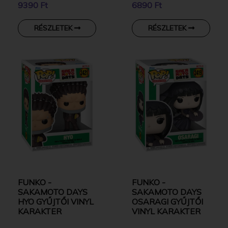
9390 Ft
6890 Ft
RÉSZLETEK
RÉSZLETEK
FUNKO -
FUNKO -
SAKAMOTO DAYS
SAKAMOTO DAYS
HYO GYŰJTŐI VINYL
OSARAGI GYŰJTŐI
KARAKTER
VINYL KARAKTER