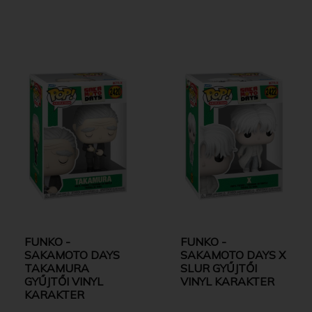
FUNKO -
FUNKO -
SAKAMOTO DAYS
SAKAMOTO DAYS X
TAKAMURA
SLUR GYŰJTŐI
GYŰJTŐI VINYL
VINYL KARAKTER
KARAKTER