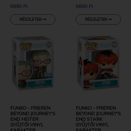
6890 Ft
6890 Ft
RÉSZLETEK
RÉSZLETEK
FUNKO - FRIEREN
FUNKO - FRIEREN
BEYOND JOURNEY'S
BEYOND JOURNEY'S
END HEITER
END STARK
GYŰJTŐI VINYL
GYŰJTŐI VINYL
KARAKTER
KARAKTER