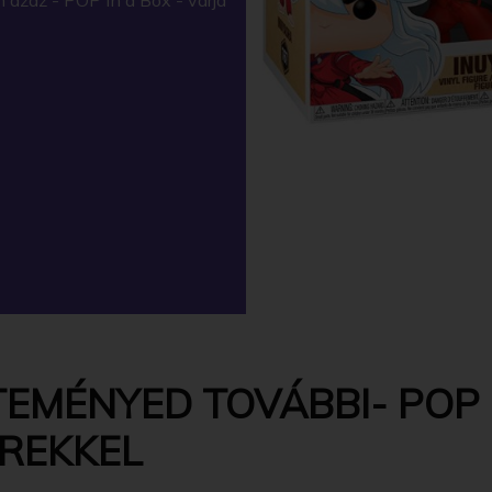
TEMÉNYED TOVÁBBI- POP 
EREKKEL