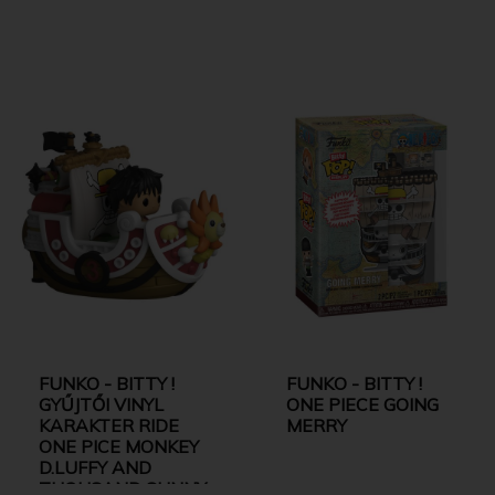
FUNKO - BITTY !
FUNKO - BITTY !
GYŰJTŐI VINYL
ONE PIECE GOING
KARAKTER RIDE
MERRY
ONE PICE MONKEY
D.LUFFY AND
THOUSAND SUNNY