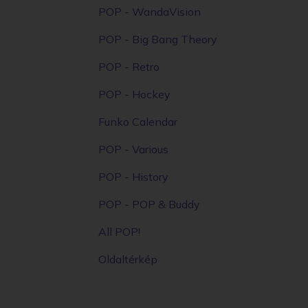
POP - WandaVision
POP - Big Bang Theory
POP - Retro
POP - Hockey
Funko Calendar
POP - Various
POP - History
POP - POP & Buddy
All POP!
Oldaltérkép