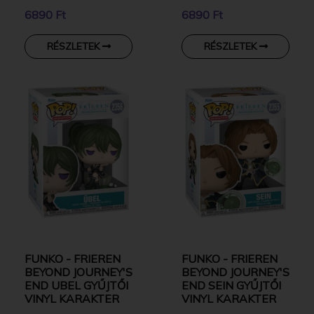
6890 Ft
6890 Ft
RÉSZLETEK
RÉSZLETEK
FUNKO - FRIEREN
FUNKO - FRIEREN
BEYOND JOURNEY'S
BEYOND JOURNEY'S
END UBEL GYŰJTŐI
END SEIN GYŰJTŐI
VINYL KARAKTER
VINYL KARAKTER