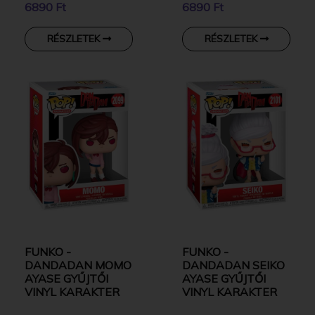
6890 Ft
6890 Ft
RÉSZLETEK
RÉSZLETEK
FUNKO -
FUNKO -
DANDADAN MOMO
DANDADAN SEIKO
AYASE GYŰJTŐI
AYASE GYŰJTŐI
VINYL KARAKTER
VINYL KARAKTER