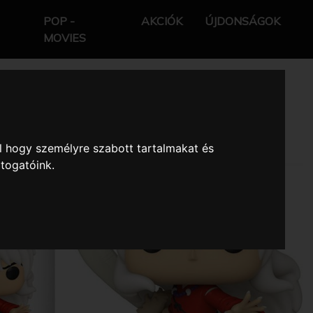
POP -
AKCIÓK
ÚJDONSÁGOK
MOVIES
l hogy személyre szabott tartalmakat és
átogatóink.