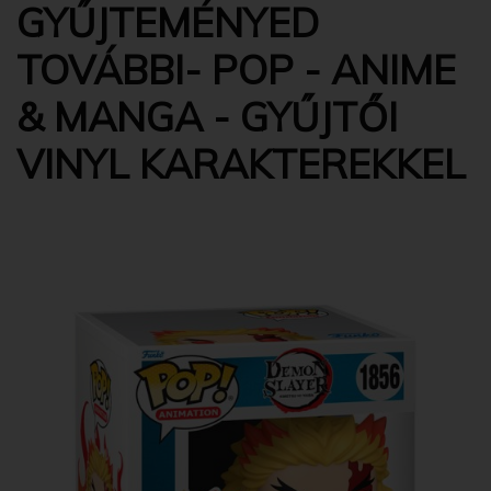
GYŰJTEMÉNYED
TOVÁBBI- POP - ANIME
& MANGA - GYŰJTŐI
VINYL KARAKTEREKKEL