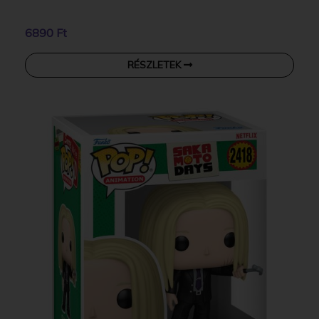
6890 Ft
RÉSZLETEK