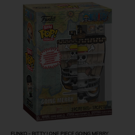
FUNKO - BITTY ! ONE PIECE GOING MERRY