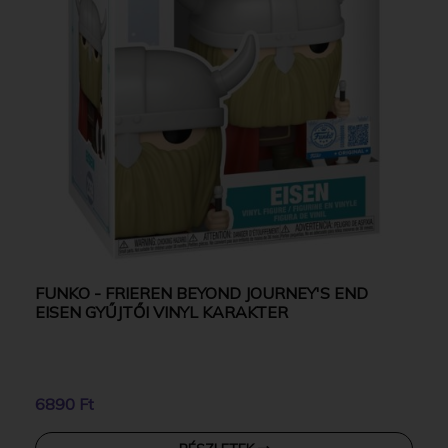
FUNKO - FRIEREN BEYOND JOURNEY'S END
EISEN GYŰJTŐI VINYL KARAKTER
6890 Ft