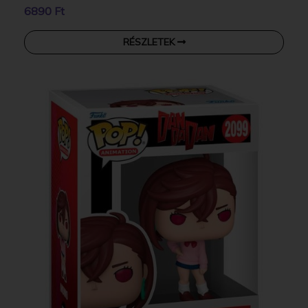
6890 Ft
RÉSZLETEK