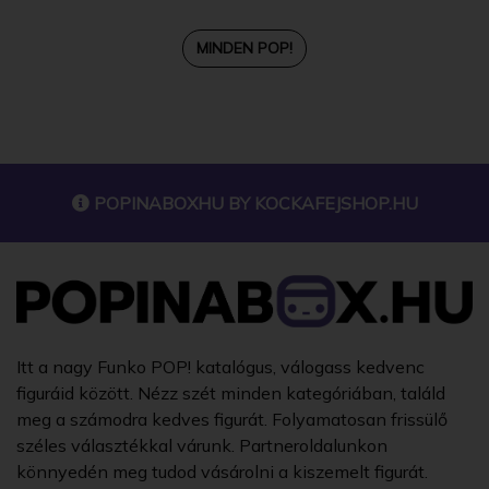
MINDEN POP!
POPINABOXHU BY
KOCKAFEJSHOP.HU
Itt a nagy Funko POP! katalógus, válogass kedvenc
figuráid között. Nézz szét minden kategóriában, találd
meg a számodra kedves figurát. Folyamatosan frissülő
széles választékkal várunk. Partneroldalunkon
könnyedén meg tudod vásárolni a kiszemelt figurát.