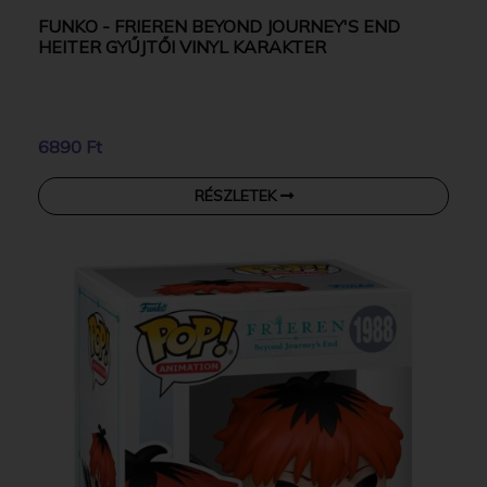
FUNKO - FRIEREN BEYOND JOURNEY'S END
HEITER GYŰJTŐI VINYL KARAKTER
6890 Ft
RÉSZLETEK