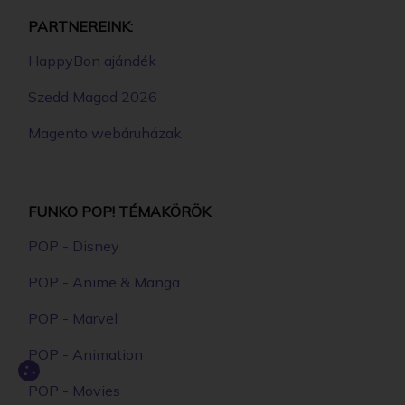
PARTNEREINK:
HappyBon ajándék
Szedd Magad 2026
Magento webáruházak
FUNKO POP! TÉMAKÖRÖK
POP - Disney
POP - Anime & Manga
POP - Marvel
POP - Animation
POP - Movies