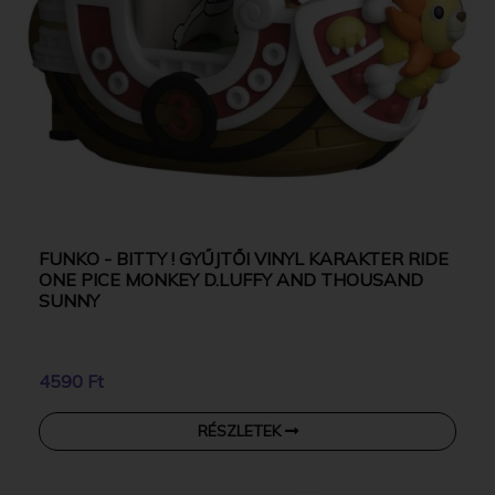
FUNKO - BITTY ! GYŰJTŐI VINYL KARAKTER RIDE
ONE PICE MONKEY D.LUFFY AND THOUSAND
SUNNY
4590 Ft
RÉSZLETEK