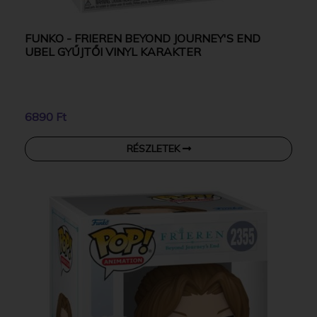
FUNKO - FRIEREN BEYOND JOURNEY'S END
UBEL GYŰJTŐI VINYL KARAKTER
6890 Ft
RÉSZLETEK