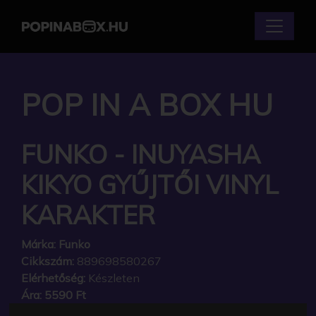
POP IN A BOX HU
FUNKO - INUYASHA
KIKYO GYŰJTŐI VINYL
KARAKTER
Márka:
Funko
Cikkszám:
889698580267
Elérhetőség:
Készleten
Ára:
5590 Ft