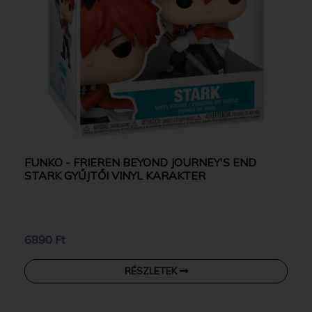
FUNKO - FRIEREN BEYOND JOURNEY'S END
STARK GYŰJTŐI VINYL KARAKTER
6890 Ft
RÉSZLETEK