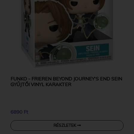
FUNKO - FRIEREN BEYOND JOURNEY'S END SEIN
GYŰJTŐI VINYL KARAKTER
6890 Ft
RÉSZLETEK