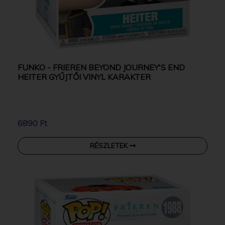
FUNKO - FRIEREN BEYOND JOURNEY'S END
HEITER GYŰJTŐI VINYL KARAKTER
6890 Ft
RÉSZLETEK