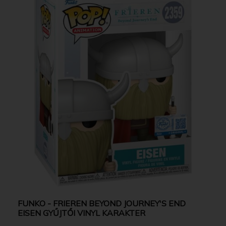
FUNKO - FRIEREN BEYOND JOURNEY'S END
EISEN GYŰJTŐI VINYL KARAKTER