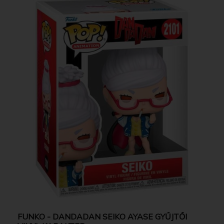
FUNKO - DANDADAN SEIKO AYASE GYŰJTŐI