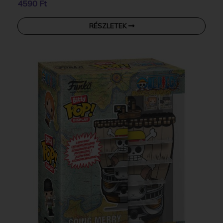
4590 Ft
RÉSZLETEK