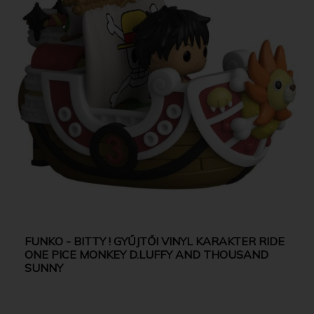
FUNKO - BITTY ! GYŰJTŐI VINYL KARAKTER RIDE
ONE PICE MONKEY D.LUFFY AND THOUSAND
SUNNY