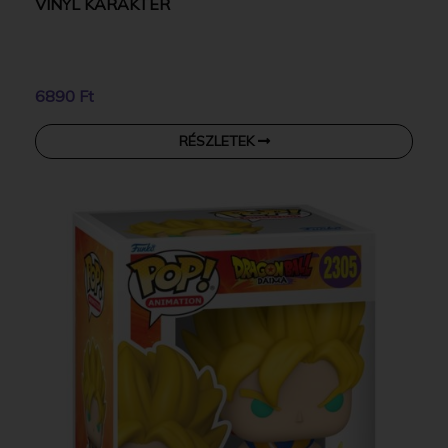
VINYL KARAKTER
6890 Ft
RÉSZLETEK