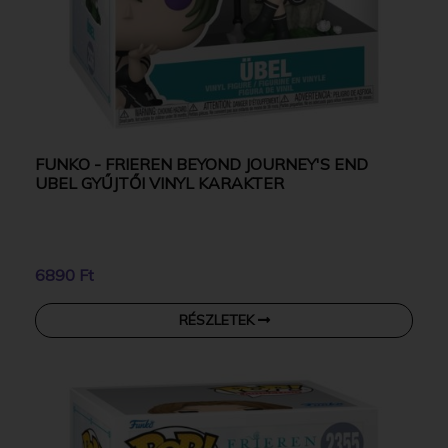
FUNKO - FRIEREN BEYOND JOURNEY'S END
UBEL GYŰJTŐI VINYL KARAKTER
6890 Ft
RÉSZLETEK