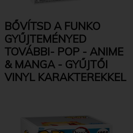
BŐVÍTSD A FUNKO
GYŰJTEMÉNYED
TOVÁBBI- POP - ANIME
& MANGA - GYŰJTŐI
VINYL KARAKTEREKKEL