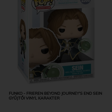
FUNKO - FRIEREN BEYOND JOURNEY'S END SEIN
GYŰJTŐI VINYL KARAKTER