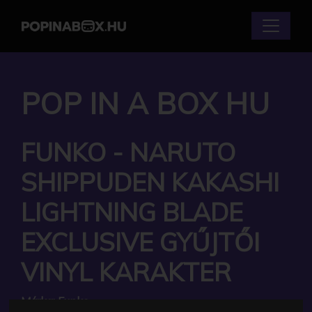
POP IN A BOX HU
FUNKO - NARUTO
SHIPPUDEN KAKASHI
LIGHTNING BLADE
EXCLUSIVE GYŰJTŐI
VINYL KARAKTER
Márka:
Funko