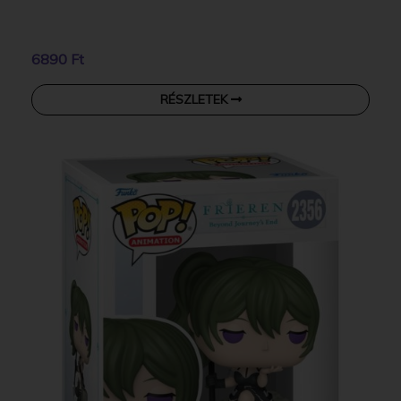
6890 Ft
RÉSZLETEK