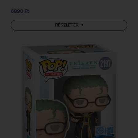
6890 Ft
RÉSZLETEK