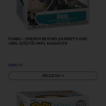
FUNKO - FRIEREN BEYOND JOURNEY'S END
UBEL GYŰJTŐI VINYL KARAKTER
6890 Ft
RÉSZLETEK