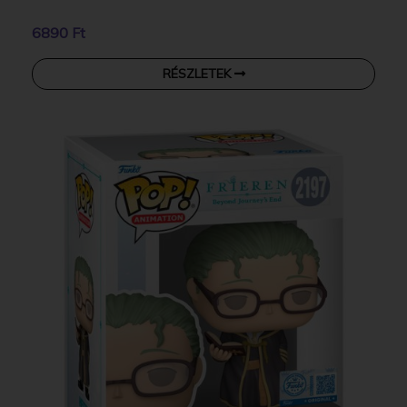
6890 Ft
RÉSZLETEK