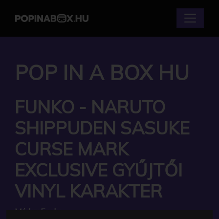
POP IN A BOX HU
FUNKO - NARUTO
SHIPPUDEN SASUKE
CURSE MARK
EXCLUSIVE GYŰJTŐI
VINYL KARAKTER
Márka:
Funko