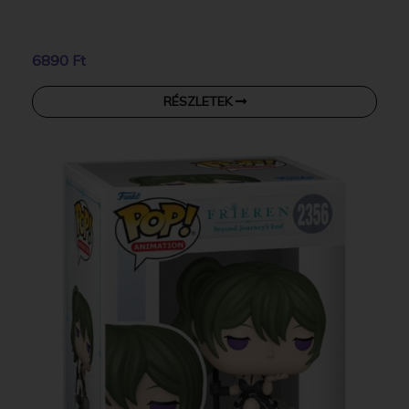
6890 Ft
RÉSZLETEK