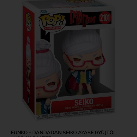
FUNKO - DANDADAN SEIKO AYASE GYŰJTŐI