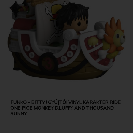
FUNKO - BITTY ! GYŰJTŐI VINYL KARAKTER RIDE
ONE PICE MONKEY D.LUFFY AND THOUSAND
SUNNY