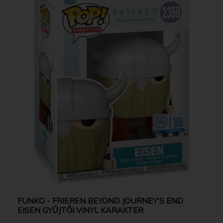
FUNKO - FRIEREN BEYOND JOURNEY'S END
EISEN GYŰJTŐI VINYL KARAKTER