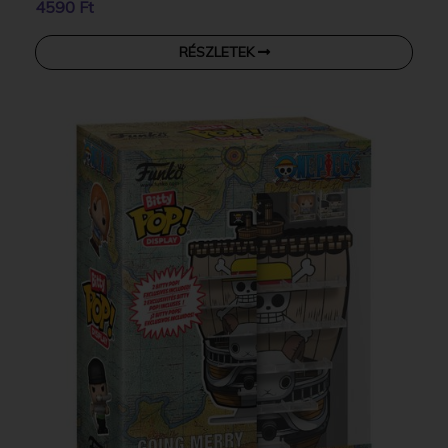
4590 Ft
RÉSZLETEK