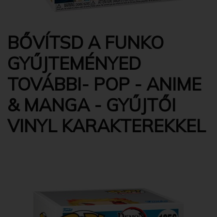
BŐVÍTSD A FUNKO
GYŰJTEMÉNYED
TOVÁBBI- POP - ANIME
& MANGA - GYŰJTŐI
VINYL KARAKTEREKKEL