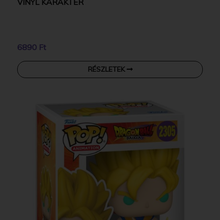
VINYL KARAKTER
6890 Ft
RÉSZLETEK