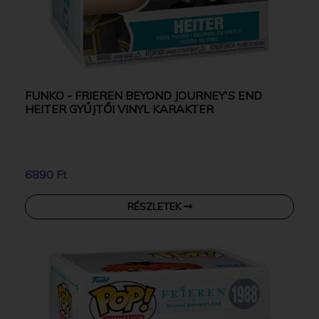
FUNKO - FRIEREN BEYOND JOURNEY'S END
HEITER GYŰJTŐI VINYL KARAKTER
6890 Ft
RÉSZLETEK