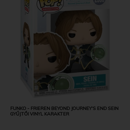
FUNKO - FRIEREN BEYOND JOURNEY'S END SEIN
GYŰJTŐI VINYL KARAKTER