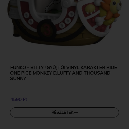
FUNKO - BITTY ! GYŰJTŐI VINYL KARAKTER RIDE
ONE PICE MONKEY D.LUFFY AND THOUSAND
SUNNY
4590 Ft
RÉSZLETEK