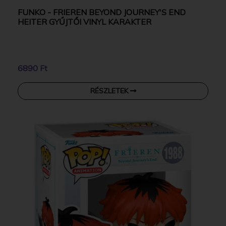
FUNKO - FRIEREN BEYOND JOURNEY'S END
HEITER GYŰJTŐI VINYL KARAKTER
6890 Ft
RÉSZLETEK