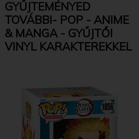
GYŰJTEMÉNYED
TOVÁBBI- POP - ANIME
& MANGA - GYŰJTŐI
VINYL KARAKTEREKKEL