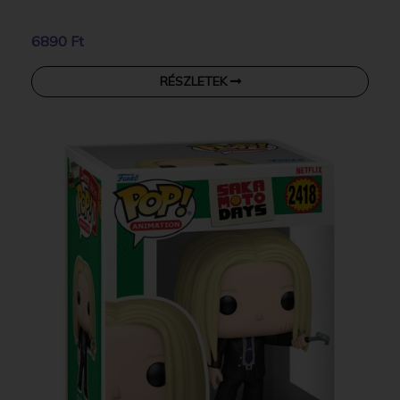
6890 Ft
RÉSZLETEK