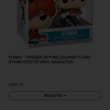
FUNKO - FRIEREN BEYOND JOURNEY'S END
STARK GYŰJTŐI VINYL KARAKTER
6890 Ft
RÉSZLETEK