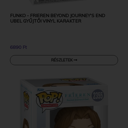
FUNKO - FRIEREN BEYOND JOURNEY'S END
UBEL GYŰJTŐI VINYL KARAKTER
6890 Ft
RÉSZLETEK