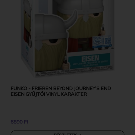
FUNKO - FRIEREN BEYOND JOURNEY'S END
EISEN GYŰJTŐI VINYL KARAKTER
6890 Ft