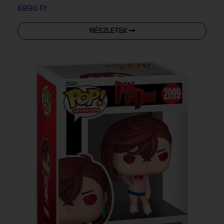
6890 Ft
RÉSZLETEK