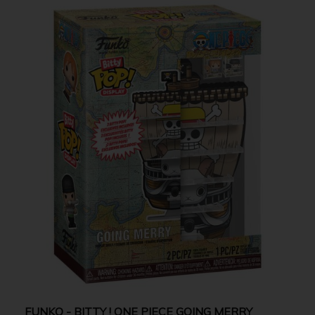
FUNKO - BITTY ! ONE PIECE GOING MERRY