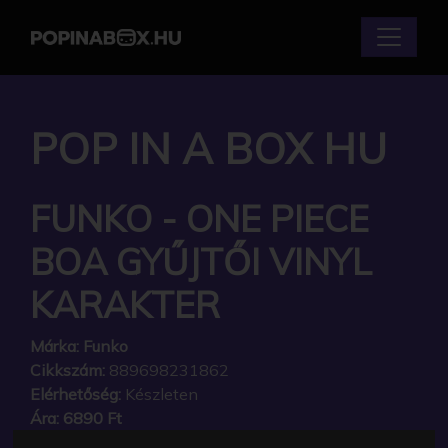
POP IN A BOX HU
FUNKO - ONE PIECE
BOA GYŰJTŐI VINYL
KARAKTER
Márka:
Funko
Cikkszám:
889698231862
Elérhetőség:
Készleten
Ára:
6890 Ft