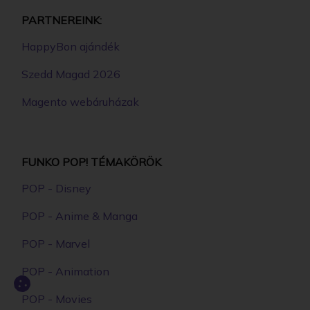
PARTNEREINK:
HappyBon ajándék
Szedd Magad 2026
Magento webáruházak
FUNKO POP! TÉMAKÖRÖK
POP - Disney
POP - Anime & Manga
POP - Marvel
POP - Animation
POP - Movies