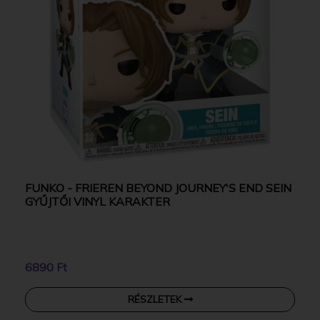
FUNKO - FRIEREN BEYOND JOURNEY'S END SEIN
GYŰJTŐI VINYL KARAKTER
6890 Ft
RÉSZLETEK