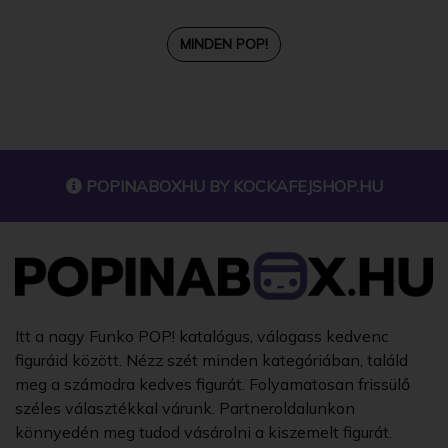
MINDEN POP!
POPINABOXHU BY
KOCKAFEJSHOP.HU
Itt a nagy Funko POP! katalógus, válogass kedvenc
figuráid között. Nézz szét minden kategóriában, találd
meg a számodra kedves figurát. Folyamatosan frissülő
széles választékkal várunk. Partneroldalunkon
könnyedén meg tudod vásárolni a kiszemelt figurát.