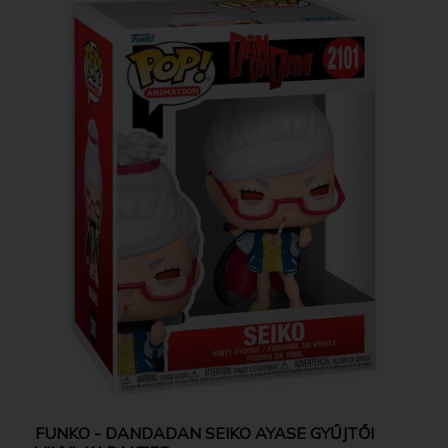
FUNKO - DANDADAN SEIKO AYASE GYŰJTŐI