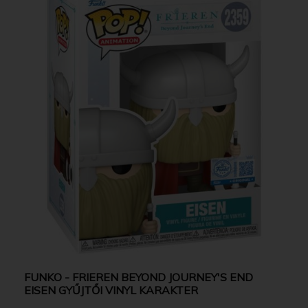
FUNKO - FRIEREN BEYOND JOURNEY'S END
EISEN GYŰJTŐI VINYL KARAKTER