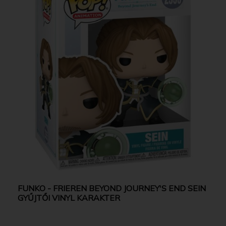
FUNKO - FRIEREN BEYOND JOURNEY'S END SEIN
GYŰJTŐI VINYL KARAKTER