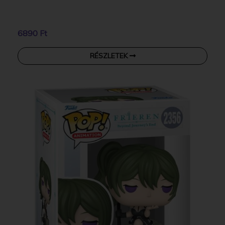
6890 Ft
RÉSZLETEK