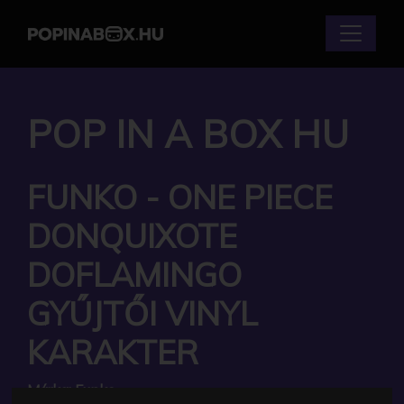
POP IN A BOX HU
FUNKO - ONE PIECE
DONQUIXOTE
DOFLAMINGO
GYŰJTŐI VINYL
KARAKTER
Márka:
Funko