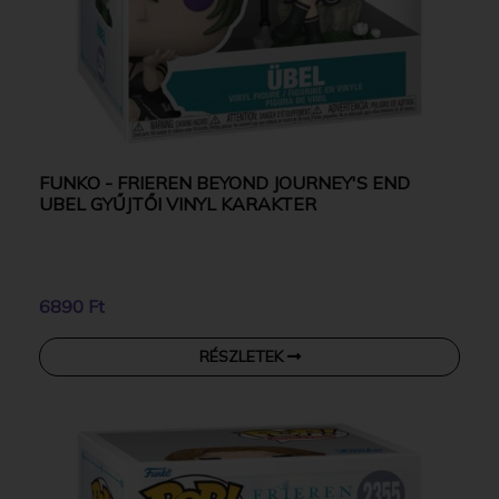
FUNKO - FRIEREN BEYOND JOURNEY'S END
UBEL GYŰJTŐI VINYL KARAKTER
6890 Ft
RÉSZLETEK