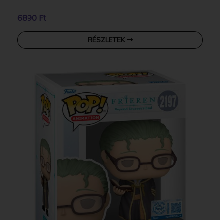
6890 Ft
RÉSZLETEK