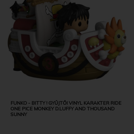
FUNKO - BITTY ! GYŰJTŐI VINYL KARAKTER RIDE
ONE PICE MONKEY D.LUFFY AND THOUSAND
SUNNY