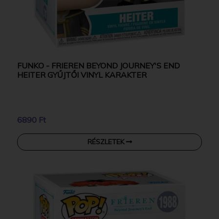
FUNKO - FRIEREN BEYOND JOURNEY'S END
HEITER GYŰJTŐI VINYL KARAKTER
6890 Ft
RÉSZLETEK