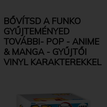
BŐVÍTSD A FUNKO
GYŰJTEMÉNYED
TOVÁBBI- POP - ANIME
& MANGA - GYŰJTŐI
VINYL KARAKTEREKKEL