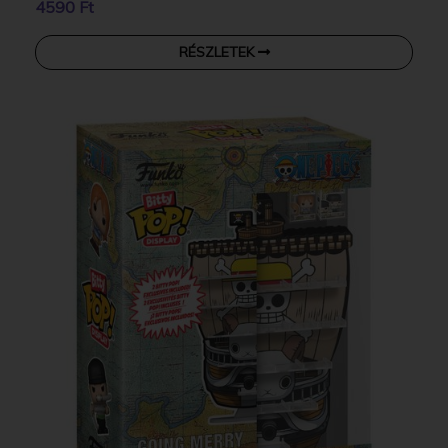
4590 Ft
RÉSZLETEK