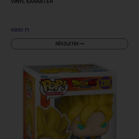
VINYL KARAKTER
6890 Ft
RÉSZLETEK