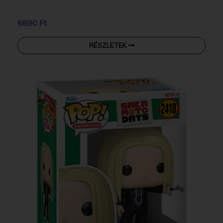
6890 Ft
RÉSZLETEK