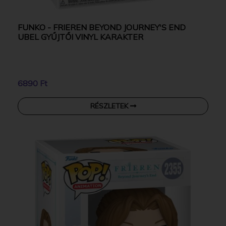
FUNKO - FRIEREN BEYOND JOURNEY'S END
UBEL GYŰJTŐI VINYL KARAKTER
6890 Ft
RÉSZLETEK