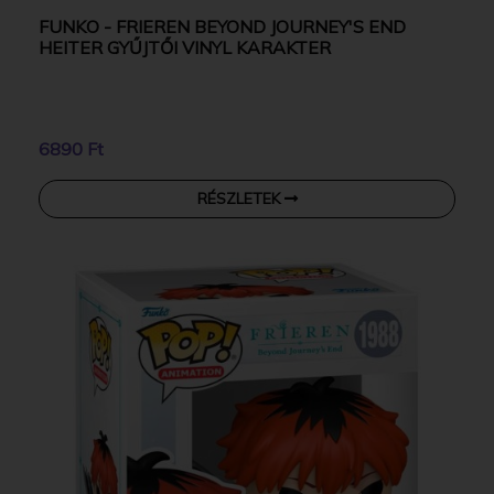
FUNKO - FRIEREN BEYOND JOURNEY'S END
HEITER GYŰJTŐI VINYL KARAKTER
6890 Ft
RÉSZLETEK