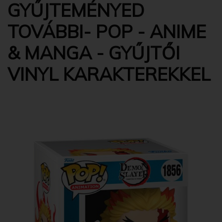
GYŰJTEMÉNYED
TOVÁBBI- POP - ANIME
& MANGA - GYŰJTŐI
VINYL KARAKTEREKKEL