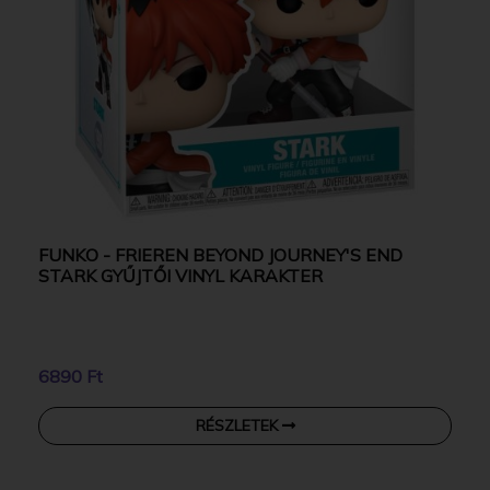
FUNKO - FRIEREN BEYOND JOURNEY'S END
STARK GYŰJTŐI VINYL KARAKTER
6890 Ft
RÉSZLETEK