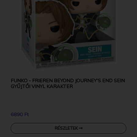
FUNKO - FRIEREN BEYOND JOURNEY'S END SEIN
GYŰJTŐI VINYL KARAKTER
6890 Ft
RÉSZLETEK