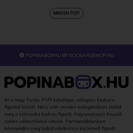
MINDEN POP!
POPINABOXHU BY
KOCKAFEJSHOP.HU
Itt a nagy Funko POP! katalógus, válogass kedvenc
figuráid között. Nézz szét minden kategóriában, találd
meg a számodra kedves figurát. Folyamatosan frissülő
széles választékkal várunk. Partneroldalunkon
könnyedén meg tudod vásárolni a kiszemelt figurát.