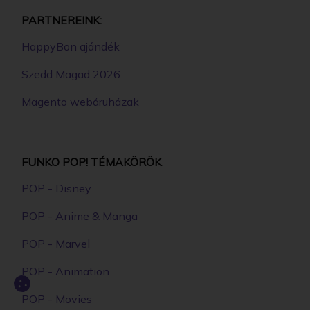
PARTNEREINK:
HappyBon ajándék
Szedd Magad 2026
Magento webáruházak
FUNKO POP! TÉMAKÖRÖK
POP - Disney
POP - Anime & Manga
POP - Marvel
POP - Animation
POP - Movies