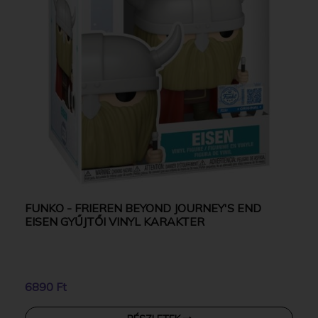
FUNKO - FRIEREN BEYOND JOURNEY'S END
EISEN GYŰJTŐI VINYL KARAKTER
6890 Ft