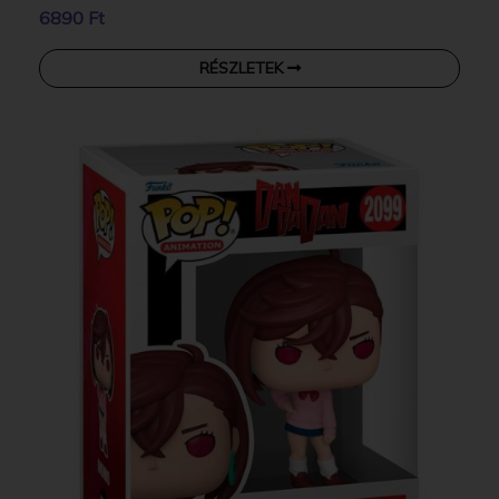
6890 Ft
RÉSZLETEK