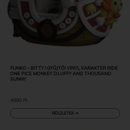
FUNKO - BITTY ! GYŰJTŐI VINYL KARAKTER RIDE
ONE PICE MONKEY D.LUFFY AND THOUSAND
SUNNY
4590 Ft
RÉSZLETEK