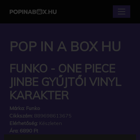
POP IN A BOX HU
FUNKO - ONE PIECE
JINBE GYŰJTŐI VINYL
KARAKTER
Márka:
Funko
Cikkszám:
889698613675
Elérhetőség:
Készleten
Ára:
6890 Ft