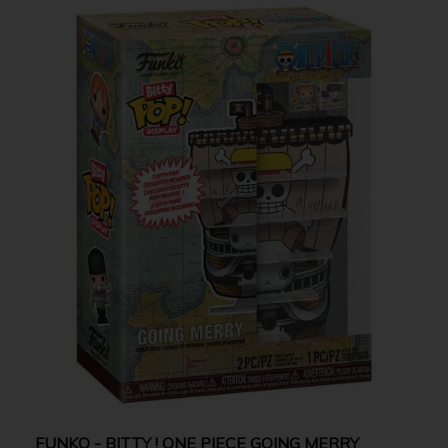
FUNKO - BITTY ! ONE PIECE GOING MERRY