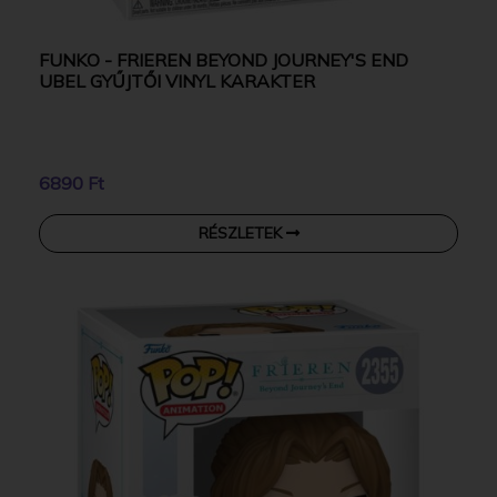
FUNKO - FRIEREN BEYOND JOURNEY'S END
UBEL GYŰJTŐI VINYL KARAKTER
6890 Ft
RÉSZLETEK