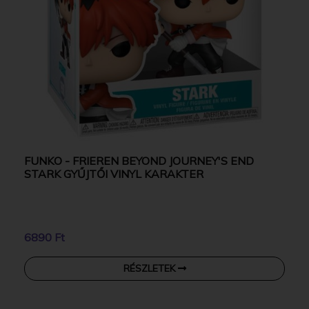
FUNKO - FRIEREN BEYOND JOURNEY'S END
STARK GYŰJTŐI VINYL KARAKTER
6890 Ft
RÉSZLETEK