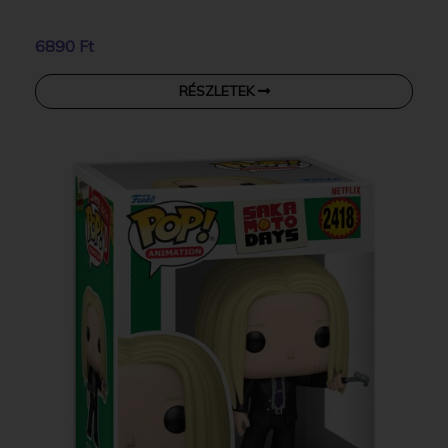
6890 Ft
RÉSZLETEK