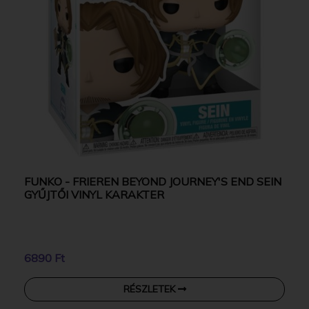
FUNKO - FRIEREN BEYOND JOURNEY'S END SEIN
GYŰJTŐI VINYL KARAKTER
6890 Ft
RÉSZLETEK