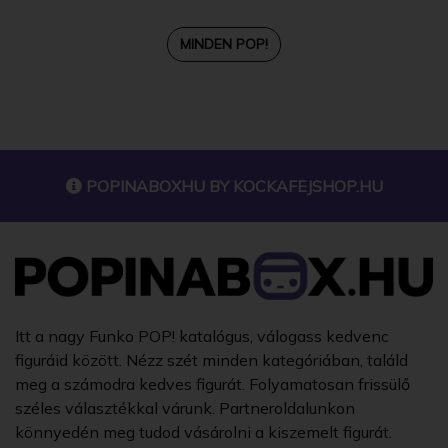
MINDEN POP!
POPINABOXHU BY
KOCKAFEJSHOP.HU
Itt a nagy Funko POP! katalógus, válogass kedvenc
figuráid között. Nézz szét minden kategóriában, találd
meg a számodra kedves figurát. Folyamatosan frissülő
széles választékkal várunk. Partneroldalunkon
könnyedén meg tudod vásárolni a kiszemelt figurát.