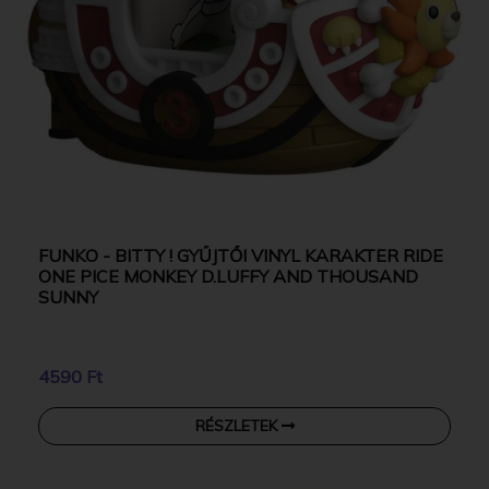
FUNKO - BITTY ! GYŰJTŐI VINYL KARAKTER RIDE
ONE PICE MONKEY D.LUFFY AND THOUSAND
SUNNY
4590 Ft
RÉSZLETEK