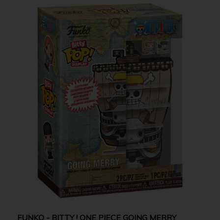
FUNKO - BITTY ! ONE PIECE GOING MERRY