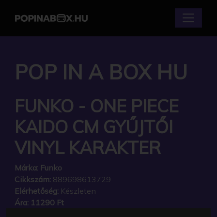
POP IN A BOX HU
FUNKO - ONE PIECE
KAIDO CM GYŰJTŐI
VINYL KARAKTER
Márka:
Funko
Cikkszám:
889698613729
Elérhetőség:
Készleten
Ára:
11290 Ft