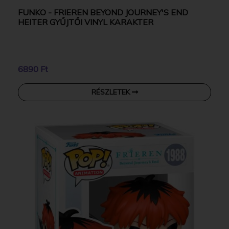
FUNKO - FRIEREN BEYOND JOURNEY'S END
HEITER GYŰJTŐI VINYL KARAKTER
6890 Ft
RÉSZLETEK