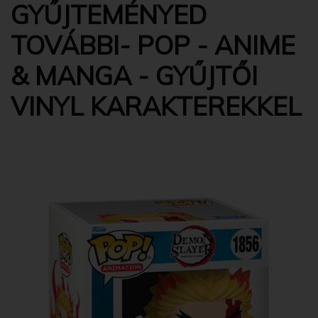
GYŰJTEMÉNYED
TOVÁBBI- POP - ANIME
& MANGA - GYŰJTŐI
VINYL KARAKTEREKKEL