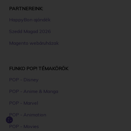
PARTNEREINK:
HappyBon ajándék
Szedd Magad 2026
Magento webáruházak
FUNKO POP! TÉMAKÖRÖK
POP - Disney
POP - Anime & Manga
POP - Marvel
POP - Animation
POP - Movies