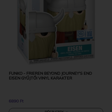
FUNKO - FRIEREN BEYOND JOURNEY'S END
EISEN GYŰJTŐI VINYL KARAKTER
6890 Ft