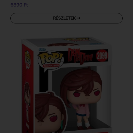
6890 Ft
RÉSZLETEK