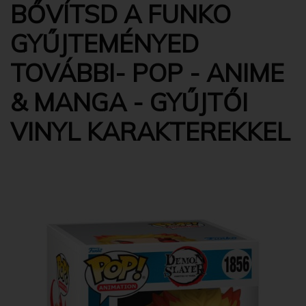
BŐVÍTSD A FUNKO
GYŰJTEMÉNYED
TOVÁBBI- POP - ANIME
& MANGA - GYŰJTŐI
VINYL KARAKTEREKKEL