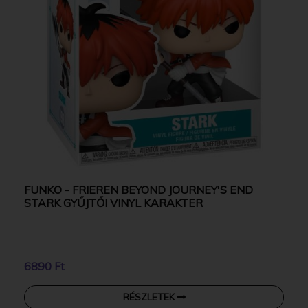
FUNKO - FRIEREN BEYOND JOURNEY'S END
STARK GYŰJTŐI VINYL KARAKTER
6890 Ft
RÉSZLETEK