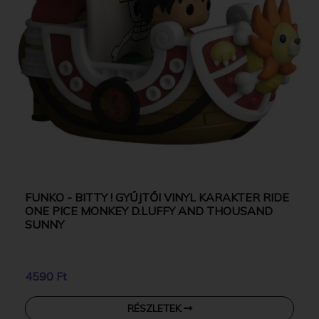
FUNKO - BITTY ! GYŰJTŐI VINYL KARAKTER RIDE
ONE PICE MONKEY D.LUFFY AND THOUSAND
SUNNY
4590 Ft
RÉSZLETEK