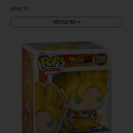
6890 Ft
RÉSZLETEK