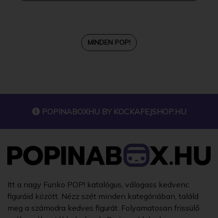
MINDEN POP!
POPINABOXHU BY
KOCKAFEJSHOP.HU
Itt a nagy Funko POP! katalógus, válogass kedvenc
figuráid között. Nézz szét minden kategóriában, találd
meg a számodra kedves figurát. Folyamatosan frissülő