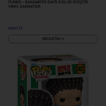
FUNKO - SAKAMOTO DAYS X SLUR GYŰJTŐI
VINYL KARAKTER
6890 Ft
RÉSZLETEK