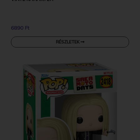
6890 Ft
RÉSZLETEK