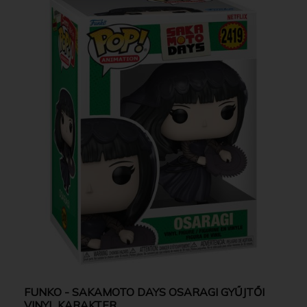
FUNKO - SAKAMOTO DAYS OSARAGI GYŰJTŐI
VINYL KARAKTER