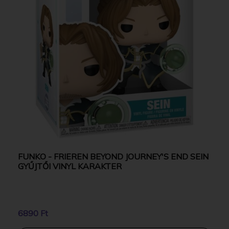
FUNKO - FRIEREN BEYOND JOURNEY'S END SEIN
GYŰJTŐI VINYL KARAKTER
6890 Ft