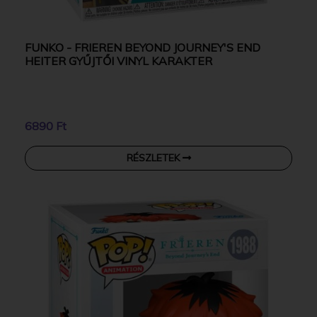
FUNKO - FRIEREN BEYOND JOURNEY'S END
HEITER GYŰJTŐI VINYL KARAKTER
6890 Ft
RÉSZLETEK