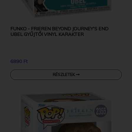
FUNKO - FRIEREN BEYOND JOURNEY'S END
UBEL GYŰJTŐI VINYL KARAKTER
6890 Ft
RÉSZLETEK