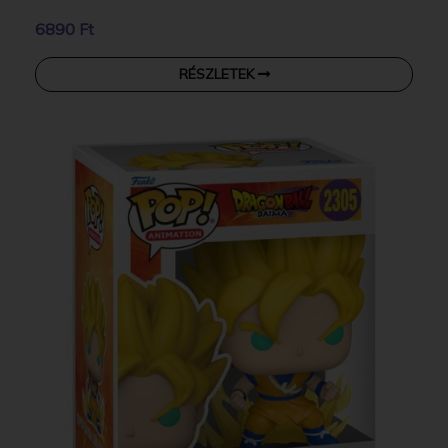
6890 Ft
RÉSZLETEK