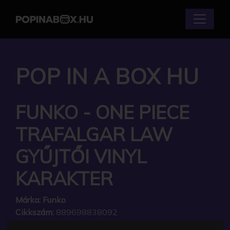
POP IN A BOX HU
FUNKO - ONE PIECE
TRAFALGAR LAW
GYŰJTŐI VINYL
KARAKTER
Márka:
Funko
Cikkszám:
889698838092
Elérhetőség:
Készleten