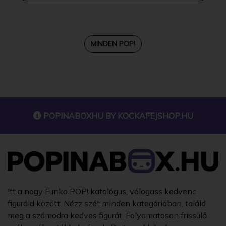
MINDEN POP!
POPINABOXHU BY
KOCKAFEJSHOP.HU
Itt a nagy Funko POP! katalógus, válogass kedvenc
figuráid között. Nézz szét minden kategóriában, találd
meg a számodra kedves figurát. Folyamatosan frissülő