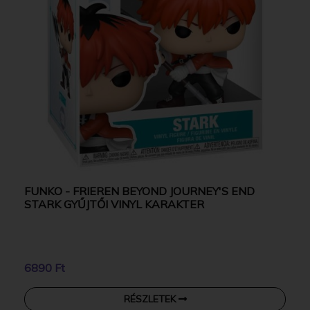
FUNKO - FRIEREN BEYOND JOURNEY'S END
STARK GYŰJTŐI VINYL KARAKTER
6890 Ft
RÉSZLETEK