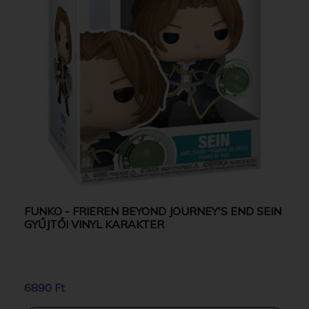
FUNKO - FRIEREN BEYOND JOURNEY'S END SEIN
GYŰJTŐI VINYL KARAKTER
6890 Ft