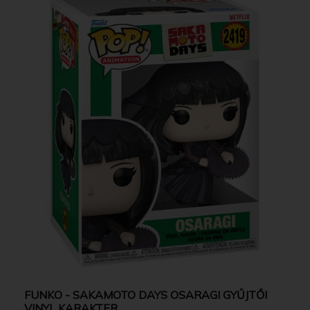
FUNKO - SAKAMOTO DAYS OSARAGI GYŰJTŐI
VINYL KARAKTER