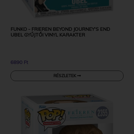
FUNKO - FRIEREN BEYOND JOURNEY'S END
UBEL GYŰJTŐI VINYL KARAKTER
6890 Ft
RÉSZLETEK