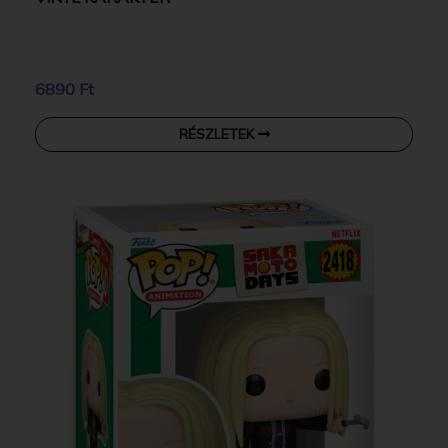
6890 Ft
RÉSZLETEK