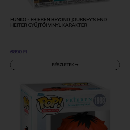
FUNKO - FRIEREN BEYOND JOURNEY'S END
HEITER GYŰJTŐI VINYL KARAKTER
6890 Ft
RÉSZLETEK