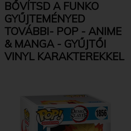
BŐVÍTSD A FUNKO
GYŰJTEMÉNYED
TOVÁBBI- POP - ANIME
& MANGA - GYŰJTŐI
VINYL KARAKTEREKKEL