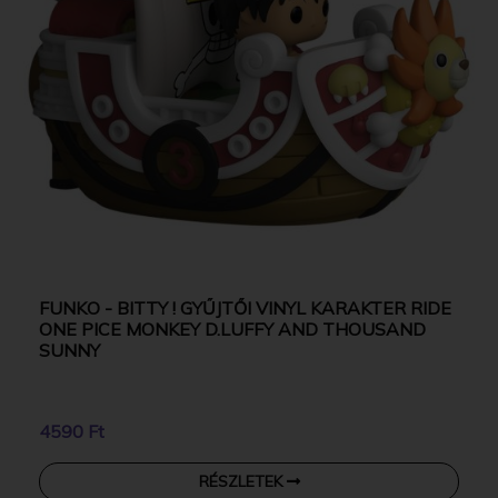
FUNKO - BITTY ! GYŰJTŐI VINYL KARAKTER RIDE
ONE PICE MONKEY D.LUFFY AND THOUSAND
SUNNY
4590 Ft
RÉSZLETEK