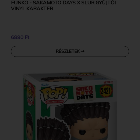
FUNKO - SAKAMOTO DAYS X SLUR GYŰJTŐI
VINYL KARAKTER
6890 Ft
RÉSZLETEK