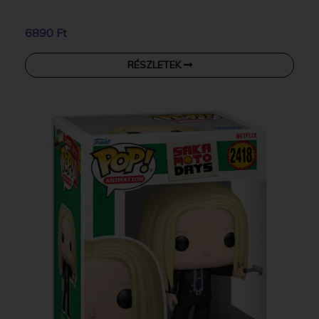
6890 Ft
RÉSZLETEK