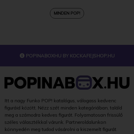
MINDEN POP!
POPINABOXHU BY
KOCKAFEJSHOP.HU
Itt a nagy Funko POP! katalógus, válogass kedvenc
figuráid között. Nézz szét minden kategóriában, találd
meg a számodra kedves figurát. Folyamatosan frissülő
széles választékkal várunk. Partneroldalunkon
könnyedén meg tudod vásárolni a kiszemelt figurát.