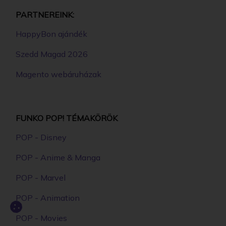
PARTNEREINK:
HappyBon ajándék
Szedd Magad 2026
Magento webáruházak
FUNKO POP! TÉMAKÖRÖK
POP - Disney
POP - Anime & Manga
POP - Marvel
POP - Animation
POP - Movies