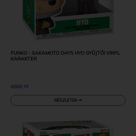
FUNKO - SAKAMOTO DAYS HYO GYŰJTŐI VINYL
KARAKTER
6890 Ft
RÉSZLETEK