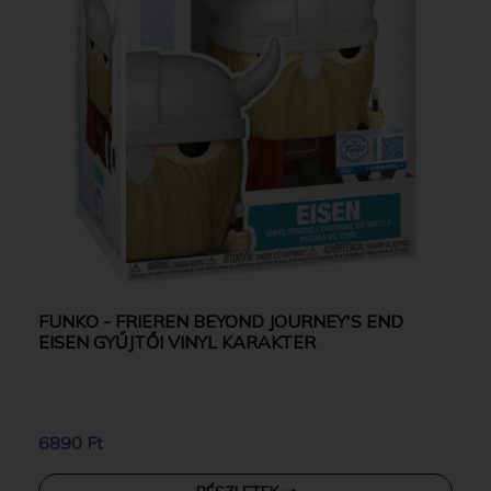
FUNKO - FRIEREN BEYOND JOURNEY'S END
EISEN GYŰJTŐI VINYL KARAKTER
6890 Ft