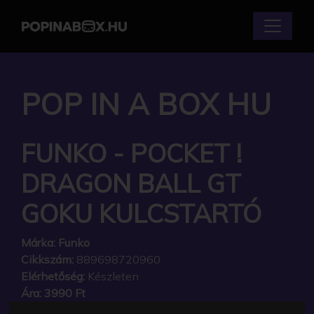
POP IN A BOX HU
FUNKO - POCKET !
DRAGON BALL GT
GOKU KULCSTARTÓ
Márka:
Funko
Cikkszám:
889698720960
Elérhetőség:
Készleten
Ára:
3990 Ft