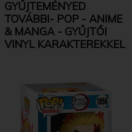
GYŰJTEMÉNYED
TOVÁBBI- POP - ANIME
& MANGA - GYŰJTŐI
VINYL KARAKTEREKKEL