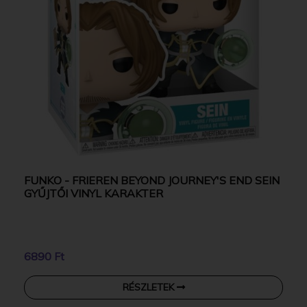
FUNKO - FRIEREN BEYOND JOURNEY'S END SEIN
GYŰJTŐI VINYL KARAKTER
6890 Ft
RÉSZLETEK