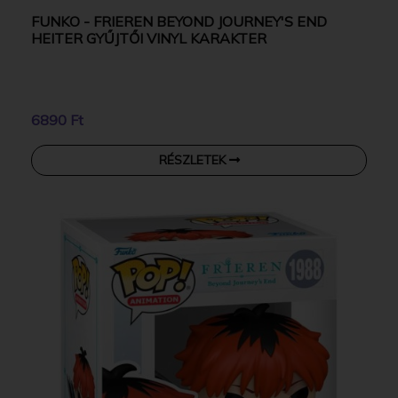
FUNKO - FRIEREN BEYOND JOURNEY'S END
HEITER GYŰJTŐI VINYL KARAKTER
6890 Ft
RÉSZLETEK