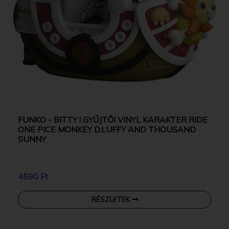
FUNKO - BITTY ! GYŰJTŐI VINYL KARAKTER RIDE
ONE PICE MONKEY D.LUFFY AND THOUSAND
SUNNY
4590 Ft
RÉSZLETEK