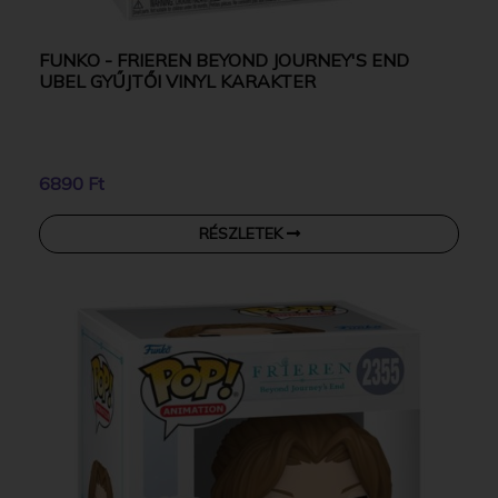
FUNKO - FRIEREN BEYOND JOURNEY'S END
UBEL GYŰJTŐI VINYL KARAKTER
6890 Ft
RÉSZLETEK