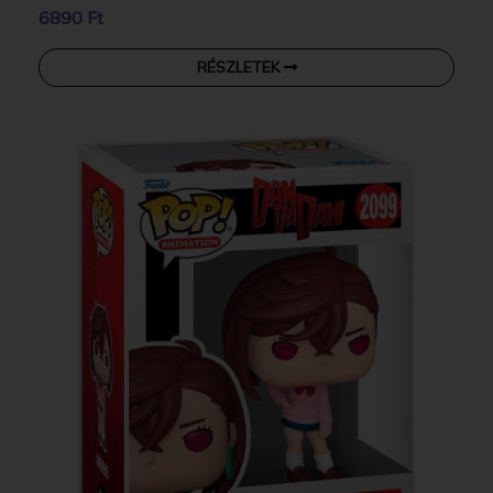
6890 Ft
RÉSZLETEK