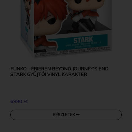
FUNKO - FRIEREN BEYOND JOURNEY'S END
STARK GYŰJTŐI VINYL KARAKTER
6890 Ft
RÉSZLETEK