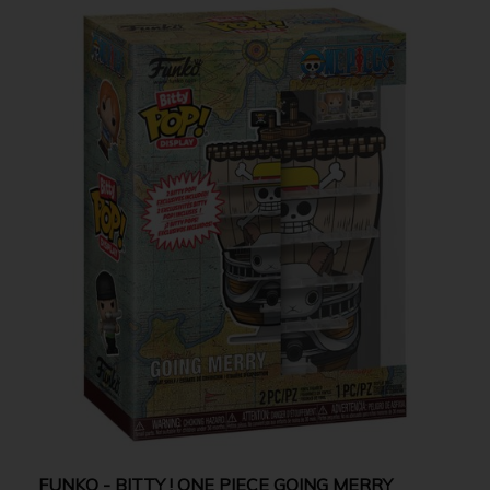
FUNKO - BITTY ! ONE PIECE GOING MERRY